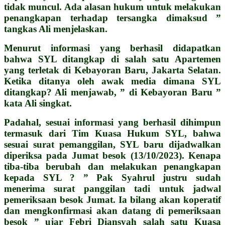
tidak muncul. Ada alasan hukum untuk melakukan
penangkapan terhadap tersangka dimaksud ”
tangkas Ali menjelaskan.
Menurut informasi yang berhasil didapatkan
bahwa SYL ditangkap di salah satu Apartemen
yang terletak di Kebayoran Baru, Jakarta Selatan.
Ketika ditanya oleh awak media dimana SYL
ditangkap? Ali menjawab, ” di Kebayoran Baru ”
kata Ali singkat.
Padahal, sesuai informasi yang berhasil dihimpun
termasuk dari Tim Kuasa Hukum SYL, bahwa
sesuai surat pemanggilan, SYL baru dijadwalkan
diperiksa pada Jumat besok (13/10/2023). Kenapa
tiba-tiba berubah dan melakukan penangkapan
kepada SYL ? ” Pak Syahrul justru sudah
menerima surat panggilan tadi untuk jadwal
pemeriksaan besok Jumat. Ia bilang akan koperatif
dan mengkonfirmasi akan datang di pemeriksaan
besok ” ujar Febri Diansyah salah satu Kuasa