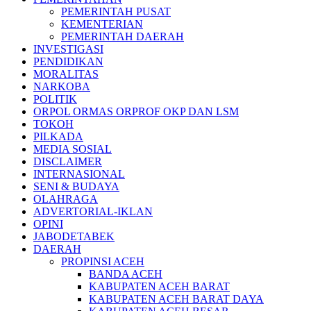
PEMERINTAH PUSAT
KEMENTERIAN
PEMERINTAH DAERAH
INVESTIGASI
PENDIDIKAN
MORALITAS
NARKOBA
POLITIK
ORPOL ORMAS ORPROF OKP DAN LSM
TOKOH
PILKADA
MEDIA SOSIAL
DISCLAIMER
INTERNASIONAL
SENI & BUDAYA
OLAHRAGA
ADVERTORIAL-IKLAN
OPINI
JABODETABEK
DAERAH
PROPINSI ACEH
BANDA ACEH
KABUPATEN ACEH BARAT
KABUPATEN ACEH BARAT DAYA