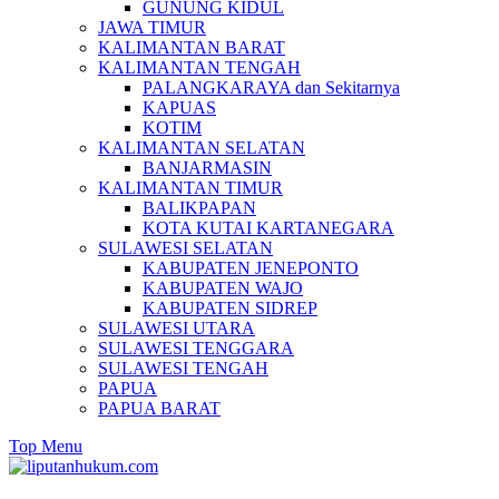
GUNUNG KIDUL
JAWA TIMUR
KALIMANTAN BARAT
KALIMANTAN TENGAH
PALANGKARAYA dan Sekitarnya
KAPUAS
KOTIM
KALIMANTAN SELATAN
BANJARMASIN
KALIMANTAN TIMUR
BALIKPAPAN
KOTA KUTAI KARTANEGARA
SULAWESI SELATAN
KABUPATEN JENEPONTO
KABUPATEN WAJO
KABUPATEN SIDREP
SULAWESI UTARA
SULAWESI TENGGARA
SULAWESI TENGAH
PAPUA
PAPUA BARAT
Top Menu