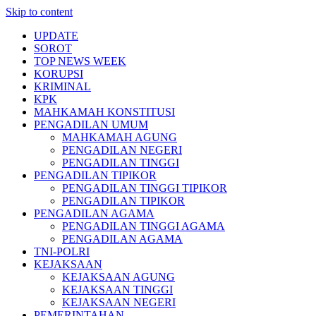
Skip to content
UPDATE
SOROT
TOP NEWS WEEK
KORUPSI
KRIMINAL
KPK
MAHKAMAH KONSTITUSI
PENGADILAN UMUM
MAHKAMAH AGUNG
PENGADILAN NEGERI
PENGADILAN TINGGI
PENGADILAN TIPIKOR
PENGADILAN TINGGI TIPIKOR
PENGADILAN TIPIKOR
PENGADILAN AGAMA
PENGADILAN TINGGI AGAMA
PENGADILAN AGAMA
TNI-POLRI
KEJAKSAAN
KEJAKSAAN AGUNG
KEJAKSAAN TINGGI
KEJAKSAAN NEGERI
PEMERINTAHAN