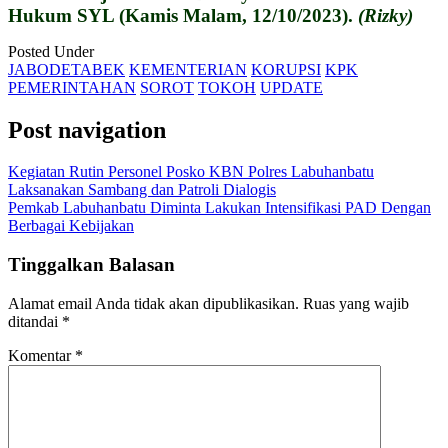
Hukum SYL (Kamis Malam, 12/10/2023).
(Rizky)
Posted Under
JABODETABEK
KEMENTERIAN
KORUPSI
KPK
PEMERINTAHAN
SOROT
TOKOH
UPDATE
Post navigation
Kegiatan Rutin Personel Posko KBN Polres Labuhanbatu
Laksanakan Sambang dan Patroli Dialogis
Pemkab Labuhanbatu Diminta Lakukan Intensifikasi PAD Dengan
Berbagai Kebijakan
Tinggalkan Balasan
Alamat email Anda tidak akan dipublikasikan.
Ruas yang wajib
ditandai
*
Komentar
*