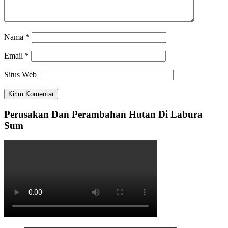
Nama
*
Email
*
Situs Web
Perusakan Dan Perambahan Hutan Di Labura
Sum