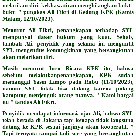
melarikan diri, kekhawatiran menghilangkan bukti-
bukti ” pungkas Ali Fikri di Gedung KPK (Kamis
Malam, 12/10/2023).
Menurut Ali Fikri, penangkapan terhadap SYL
mempunyai dasar hukum yang kuat. Sebab,
tambah Ali, penyidik yang selama ini menguntit
SYL mengendus kemungkinan yang bersangkutan
akan melarikan diri.
Masih menurut Juru Bicara KPK itu, bahwa
sebelum melakukanpenangkapan, KPK sudah
memanggil Yasin Limpo pada Rabu (11/10/2023),
namun SYL tidak bisa datang karena pulang
kampung menjenguk orang tuanya. ” Kami hargai
itu ” tandas Ali Fikri.
Penyidik mendapat informasi, ujar Ali, bahwa SYL
telah berada di Jakarta tapi kenapa tidak langsung
datang ke KPK sesuai janjinya akan kooperatif. ”
Tapi ternyata sampai tadi sore yang bersangkutan