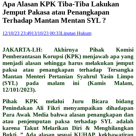
Apa Alasan KPK Tiba-Tiba Lakukan
Jemput Pakasa atau Penangkapan
Terhadap Mantan Mentan SYL ?
12/10/23 23:49
13/10/23 00:33
Liputan Hukum
JAKARTA-LH: Akhirnya Pihak Komisi
Pemberantasan Korupsi (KPK) menjawab apa yang
menjadi alasan sehingga harus melakukan jemput
paksa atau penangkapan terhadap Tersangka
Mantan Menteri Pertanian Syahrul Yasin Limpo
(SYL) pada malam ini (Kamis Malam,
12/101/2023).
Pihak KPK melalui Juru Bicara bidang
Penindakan Ali Fikri menyampaikan dihadapan
Para Awak Media bahwa alasan penangkapan dan
atau penjemputan paksa terhadap SYL adalah
karena Takut Melarikan Diri & Menghilangkan
Bukti. ” Ada alasan sesuai KUHAP, kekhawatiran