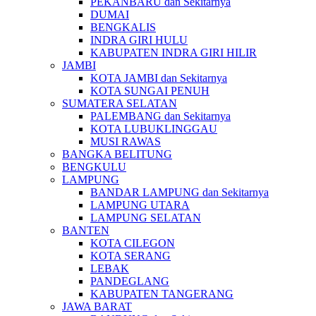
PEKANBARU dan Sekitarnya
DUMAI
BENGKALIS
INDRA GIRI HULU
KABUPATEN INDRA GIRI HILIR
JAMBI
KOTA JAMBI dan Sekitarnya
KOTA SUNGAI PENUH
SUMATERA SELATAN
PALEMBANG dan Sekitarnya
KOTA LUBUKLINGGAU
MUSI RAWAS
BANGKA BELITUNG
BENGKULU
LAMPUNG
BANDAR LAMPUNG dan Sekitarnya
LAMPUNG UTARA
LAMPUNG SELATAN
BANTEN
KOTA CILEGON
KOTA SERANG
LEBAK
PANDEGLANG
KABUPATEN TANGERANG
JAWA BARAT