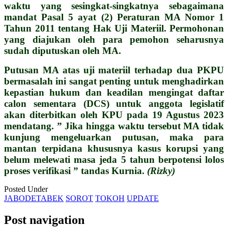
waktu yang sesingkat-singkatnya sebagaimana
mandat Pasal 5 ayat (2) Peraturan MA Nomor 1
Tahun 2011 tentang Hak Uji Materiil. Permohonan
yang diajukan oleh para pemohon seharusnya
sudah diputuskan oleh MA.
Putusan MA atas uji materiil terhadap dua PKPU
bermasalah ini sangat penting untuk menghadirkan
kepastian hukum dan keadilan mengingat daftar
calon sementara (DCS) untuk anggota legislatif
akan diterbitkan oleh KPU pada 19 Agustus 2023
mendatang. ” Jika hingga waktu tersebut MA tidak
kunjung mengeluarkan putusan, maka para
mantan terpidana khususnya kasus korupsi yang
belum melewati masa jeda 5 tahun berpotensi lolos
proses verifikasi ” tandas Kurnia.
(Rizky)
Posted Under
JABODETABEK
SOROT
TOKOH
UPDATE
Post navigation