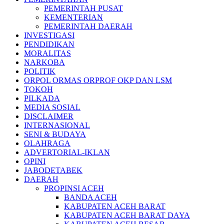
PEMERINTAH PUSAT
KEMENTERIAN
PEMERINTAH DAERAH
INVESTIGASI
PENDIDIKAN
MORALITAS
NARKOBA
POLITIK
ORPOL ORMAS ORPROF OKP DAN LSM
TOKOH
PILKADA
MEDIA SOSIAL
DISCLAIMER
INTERNASIONAL
SENI & BUDAYA
OLAHRAGA
ADVERTORIAL-IKLAN
OPINI
JABODETABEK
DAERAH
PROPINSI ACEH
BANDA ACEH
KABUPATEN ACEH BARAT
KABUPATEN ACEH BARAT DAYA