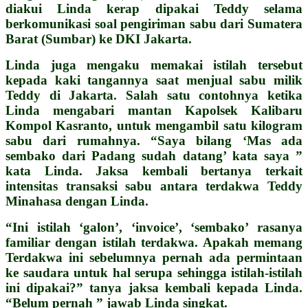
diakui Linda kerap dipakai Teddy selama
berkomunikasi soal pengiriman sabu dari Sumatera
Barat (Sumbar) ke DKI Jakarta.
Linda juga mengaku memakai istilah tersebut
kepada kaki tangannya saat menjual sabu milik
Teddy di Jakarta. Salah satu contohnya ketika
Linda mengabari mantan Kapolsek Kalibaru
Kompol Kasranto, untuk mengambil satu kilogram
sabu dari rumahnya. “Saya bilang ‘Mas ada
sembako dari Padang sudah datang’ kata saya ”
kata Linda.
Jaksa kembali bertanya terkait
intensitas transaksi sabu antara terdakwa Teddy
Minahasa dengan Linda.
“Ini istilah ‘galon’, ‘invoice’, ‘sembako’ rasanya
familiar dengan istilah terdakwa. Apakah memang
Terdakwa ini sebelumnya pernah ada permintaan
ke saudara untuk hal serupa sehingga istilah-istilah
ini dipakai?” tanya jaksa kembali kepada Linda.
“Belum pernah ” jawab Linda singkat.