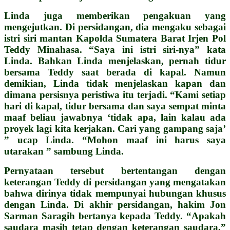
Linda juga memberikan pengakuan yang
mengejutkan. Di persidangan, dia mengaku sebagai
istri siri mantan Kapolda Sumatera Barat Irjen Pol
Teddy Minahasa. “Saya ini istri siri-nya” kata
Linda.
Bahkan Linda menjelaskan, pernah tidur
bersama Teddy saat berada di kapal. Namun
demikian, Linda tidak menjelaskan kapan dan
dimana persisnya peristiwa itu terjadi. “Kami setiap
hari di kapal, tidur bersama dan saya sempat minta
maaf beliau jawabnya ‘tidak apa, lain kalau ada
proyek lagi kita kerjakan. Cari yang gampang saja’
” ucap Linda. “Mohon maaf ini harus saya
utarakan ” sambung Linda.
Pernyataan tersebut bertentangan dengan
keterangan Teddy di persidangan yang mengatakan
bahwa dirinya tidak mempunyai hubungan khusus
dengan Linda.
Di akhir persidangan, hakim Jon
Sarman Saragih bertanya kepada Teddy. “Apakah
saudara masih tetap dengan keterangan saudara,”