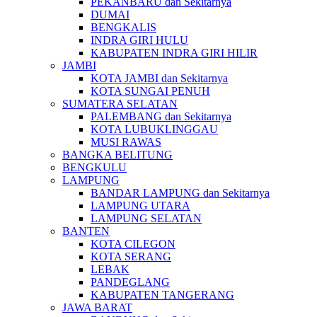
PEKANBARU dan Sekitarnya
DUMAI
BENGKALIS
INDRA GIRI HULU
KABUPATEN INDRA GIRI HILIR
JAMBI
KOTA JAMBI dan Sekitarnya
KOTA SUNGAI PENUH
SUMATERA SELATAN
PALEMBANG dan Sekitarnya
KOTA LUBUKLINGGAU
MUSI RAWAS
BANGKA BELITUNG
BENGKULU
LAMPUNG
BANDAR LAMPUNG dan Sekitarnya
LAMPUNG UTARA
LAMPUNG SELATAN
BANTEN
KOTA CILEGON
KOTA SERANG
LEBAK
PANDEGLANG
KABUPATEN TANGERANG
JAWA BARAT