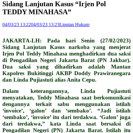
Sidang Lanjutan Kasus “Irjen Pol
TEDDY MINAHASA”
04/03/23 13:22
04/03/23 13:23
Liputan Hukum
JAKARTA-LH: Pada hari Senin (27/02/2023)
Sidang Lanjutan Kasus narkoba yang menjerat
Irjen Pol Teddy Minahasa menghadirkan dua saksi
di Pengadilan Negeri Jakarta Barat (PN Jakbar).
Dua saksi yang dihadirkan adalah Mantan
Kapolres Bukitinggi AKBP Doddy Prawiranegara
dan Linda Pujiastuti alias Anita Cepu.
Dalam keterangannya, Linda Pujiastuti
menyatakan, Teddy Minahasa saat berkomunikasi
dengannya terkait sabu menggunakan istilah
‘invoice’, ‘galon’ dan ‘sembako’.
“Jadi istilah
‘sembako’, ‘invoice’ itu dari terdakwa. ‘Galon’ juga
dari terdakwa,” kata Linda saat bersaksi di
Pengadilan Negeri (PN) Jakarta Barat. Istilah itu