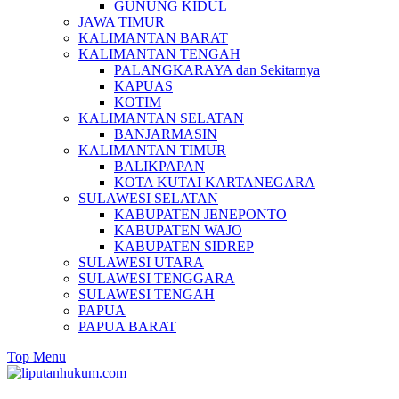
GUNUNG KIDUL
JAWA TIMUR
KALIMANTAN BARAT
KALIMANTAN TENGAH
PALANGKARAYA dan Sekitarnya
KAPUAS
KOTIM
KALIMANTAN SELATAN
BANJARMASIN
KALIMANTAN TIMUR
BALIKPAPAN
KOTA KUTAI KARTANEGARA
SULAWESI SELATAN
KABUPATEN JENEPONTO
KABUPATEN WAJO
KABUPATEN SIDREP
SULAWESI UTARA
SULAWESI TENGGARA
SULAWESI TENGAH
PAPUA
PAPUA BARAT
Top Menu