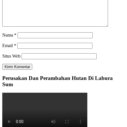
Nama
*
Email
*
Situs Web
Perusakan Dan Perambahan Hutan Di Labura
Sum