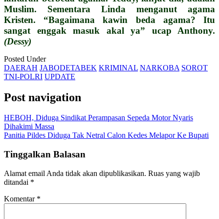
Muslim. Sementara Linda menganut agama
Kristen. “Bagaimana kawin beda agama? Itu
sangat enggak masuk akal ya” ucap Anthony.
(Dessy)
Posted Under
DAERAH
JABODETABEK
KRIMINAL
NARKOBA
SOROT
TNI-POLRI
UPDATE
Post navigation
HEBOH, Diduga Sindikat Perampasan Sepeda Motor Nyaris
Dihakimi Massa
Panitia Pildes Diduga Tak Netral Calon Kedes Melapor Ke Bupati
Tinggalkan Balasan
Alamat email Anda tidak akan dipublikasikan.
Ruas yang wajib
ditandai
*
Komentar
*