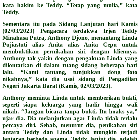
kata hakim ke Teddy.
“Tetap yang mulia,” kata
Teddy.
Sementara itu pada Sidang Lanjutan hari Kamis
(02/03/2023) Pengacara terdakwa Irjen Teddy
Minahasa Putra, Anthony Djono, menantang Linda
Pujiastuti alias Anita alias Anita Cepu untuk
membuktikan pernikahan siri dengan kliennya.
Anthony tak yakin dengan pengakuan Linda yang
dilontarkan di dalam ruang sidang beberapa hari
lalu. “Kami tantang, tunjukkan dong foto
nikahnya,” kata dia usai sidang di Pengadilan
Negeri Jakarta Barat (Kamis, 02/03/2023).
Anthony meminta Linda untuk memberikan bukti,
seperti siapa keluarga yang hadir hingga wali
nikah. “Jangan bicara tanpa bukti. Itu hoaks ya,”
ujar dia. Dia melanjutkan agar Linda tidak terlalu
percaya diri. Sebab, menurut dia, penikahan siri
antara Teddy dan Linda tidak mungkin terjadi
lantaran berbeda agama. Teddy, lanjut dia, adalah