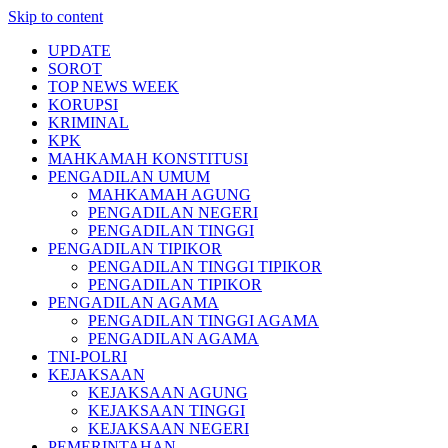
Skip to content
UPDATE
SOROT
TOP NEWS WEEK
KORUPSI
KRIMINAL
KPK
MAHKAMAH KONSTITUSI
PENGADILAN UMUM
MAHKAMAH AGUNG
PENGADILAN NEGERI
PENGADILAN TINGGI
PENGADILAN TIPIKOR
PENGADILAN TINGGI TIPIKOR
PENGADILAN TIPIKOR
PENGADILAN AGAMA
PENGADILAN TINGGI AGAMA
PENGADILAN AGAMA
TNI-POLRI
KEJAKSAAN
KEJAKSAAN AGUNG
KEJAKSAAN TINGGI
KEJAKSAAN NEGERI
PEMERINTAHAN