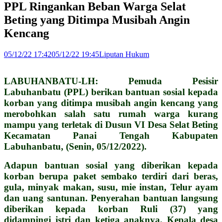
PPL Ringankan Beban Warga Selat
Beting yang Ditimpa Musibah Angin
Kencang
05/12/22 17:42
05/12/22 19:45
Liputan Hukum
LABUHANBATU-LH: Pemuda Pesisir
Labuhanbatu (PPL) berikan bantuan sosial kepada
korban yang ditimpa musibah angin kencang yang
merobohkan salah satu rumah warga kurang
mampu yang terletak di Dusun VI Desa Selat Beting
Kecamatan Panai Tengah Kabupaten
Labuhanbatu, (Senin, 05/12/2022).
Adapun bantuan sosial yang diberikan kepada
korban berupa paket sembako terdiri dari beras,
gula, minyak makan, susu, mie instan, Telur ayam
dan uang santunan.
Penyerahan bantuan langsung
diberikan kepada korban Ruli (37) yang
didampingi istri dan ketiga anaknya, Kepala desa