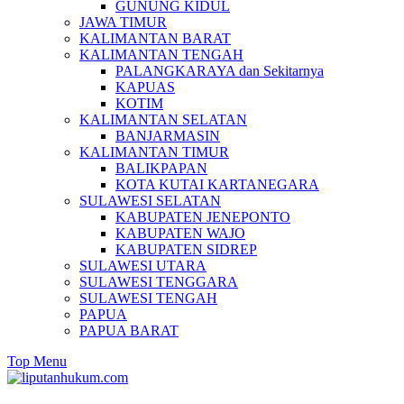
GUNUNG KIDUL
JAWA TIMUR
KALIMANTAN BARAT
KALIMANTAN TENGAH
PALANGKARAYA dan Sekitarnya
KAPUAS
KOTIM
KALIMANTAN SELATAN
BANJARMASIN
KALIMANTAN TIMUR
BALIKPAPAN
KOTA KUTAI KARTANEGARA
SULAWESI SELATAN
KABUPATEN JENEPONTO
KABUPATEN WAJO
KABUPATEN SIDREP
SULAWESI UTARA
SULAWESI TENGGARA
SULAWESI TENGAH
PAPUA
PAPUA BARAT
Top Menu