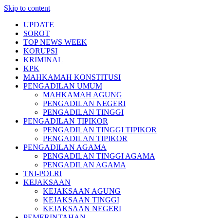
Skip to content
UPDATE
SOROT
TOP NEWS WEEK
KORUPSI
KRIMINAL
KPK
MAHKAMAH KONSTITUSI
PENGADILAN UMUM
MAHKAMAH AGUNG
PENGADILAN NEGERI
PENGADILAN TINGGI
PENGADILAN TIPIKOR
PENGADILAN TINGGI TIPIKOR
PENGADILAN TIPIKOR
PENGADILAN AGAMA
PENGADILAN TINGGI AGAMA
PENGADILAN AGAMA
TNI-POLRI
KEJAKSAAN
KEJAKSAAN AGUNG
KEJAKSAAN TINGGI
KEJAKSAAN NEGERI
PEMERINTAHAN