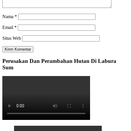
Nama
*
Email
*
Situs Web
Perusakan Dan Perambahan Hutan Di Labura
Sum