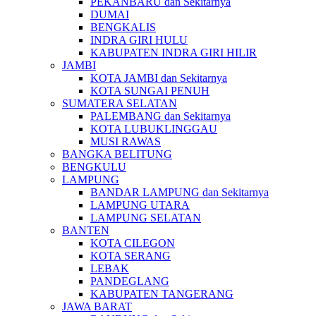
PEKANBARU dan Sekitarnya
DUMAI
BENGKALIS
INDRA GIRI HULU
KABUPATEN INDRA GIRI HILIR
JAMBI
KOTA JAMBI dan Sekitarnya
KOTA SUNGAI PENUH
SUMATERA SELATAN
PALEMBANG dan Sekitarnya
KOTA LUBUKLINGGAU
MUSI RAWAS
BANGKA BELITUNG
BENGKULU
LAMPUNG
BANDAR LAMPUNG dan Sekitarnya
LAMPUNG UTARA
LAMPUNG SELATAN
BANTEN
KOTA CILEGON
KOTA SERANG
LEBAK
PANDEGLANG
KABUPATEN TANGERANG
JAWA BARAT