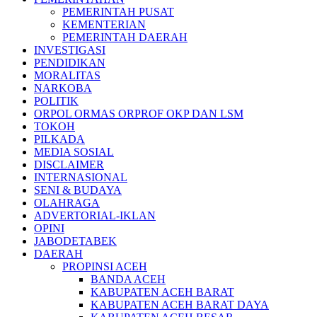
PEMERINTAH PUSAT
KEMENTERIAN
PEMERINTAH DAERAH
INVESTIGASI
PENDIDIKAN
MORALITAS
NARKOBA
POLITIK
ORPOL ORMAS ORPROF OKP DAN LSM
TOKOH
PILKADA
MEDIA SOSIAL
DISCLAIMER
INTERNASIONAL
SENI & BUDAYA
OLAHRAGA
ADVERTORIAL-IKLAN
OPINI
JABODETABEK
DAERAH
PROPINSI ACEH
BANDA ACEH
KABUPATEN ACEH BARAT
KABUPATEN ACEH BARAT DAYA