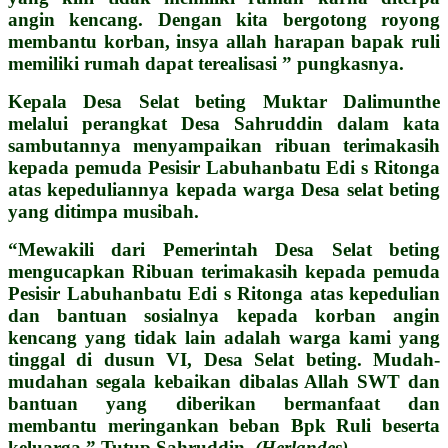
angin kencang. Dengan kita bergotong royong
membantu korban, insya allah harapan bapak ruli
memiliki rumah dapat terealisasi ” pungkasnya.
Kepala Desa Selat beting Muktar Dalimunthe
melalui perangkat Desa Sahruddin dalam kata
sambutannya menyampaikan ribuan terimakasih
kepada pemuda Pesisir Labuhanbatu Edi s Ritonga
atas kepeduliannya kepada warga Desa selat beting
yang ditimpa musibah.
“Mewakili dari Pemerintah Desa Selat beting
mengucapkan Ribuan terimakasih kepada pemuda
Pesisir Labuhanbatu Edi s Ritonga atas kepedulian
dan bantuan sosialnya kepada korban angin
kencang yang tidak lain adalah warga kami yang
tinggal di dusun VI, Desa Selat beting. Mudah-
mudahan segala kebaikan dibalas Allah SWT dan
bantuan yang diberikan bermanfaat dan
membantu meringankan beban Bpk Ruli beserta
keluarga ” Tutup Sahruddin.
(Herlandes)