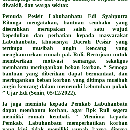
diwakili, dan warga sekitar.
Pemuda Pesisir Labuhanbatu Edi Syahputra
Ritonga mengatakan, bantuan sembako yang
diserahkan merupakan salah satu wujud
kepedulian dan perhatian kepada masyarakat
Labuhanbatu, khususnya Daerah Pesisir yang
tertimpa musibah angin kencang yang
menghancurkan rumah pak Ruli. Bertujuan untuk
memberikan motivasi semangat sekaligus
membantu meringankan beban korban.
“ Semoga
bantuan yang diberikan dapat bermanfaat, dan
meringankan beban korban yang ditimpa musibah
angin kencang dalam memenuhi kebutuhan pokok
” Ujar Edi (Senin, 05/12/2022).
Ia juga meminta kepada Pemkab Labuhanbatu
dapat membantu korban, agar Bpk Ruli segera
memiliki rumah kembali.
” Meminta kepada
Pemkab. Labuhanbatu memperhatikan korban
yang kini tidak memiliki rumah karna diterpa