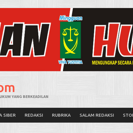
com
UKUM YANG BERKEADILAN
A SIBER
REDAKSI
RUBRIKA
SALAM REDAKSI
STO