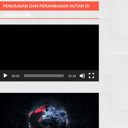
PERUSAKAN DAN PERAMBAHAN HUTAN DI
LABURA SUM
Pemutar
ideo
00:00
01:16