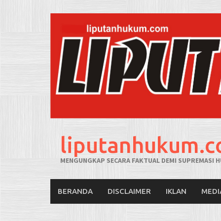
liputanhukum.
MENGUNGKAP SECARA FAKTUAL DEMI SUPREMASI H
BERANDA
DISCLAIMER
IKLAN
MEDI