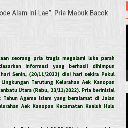
de Alam Ini Lae”, Pria Mabuk Bacok
V
aan seorang pria tragis megalami luka parah
dasarkan informasi yang berhasil dihimpun
hari Senin, (20/11/2022) dini hari sekira Pukul
h Lingkungan Tarutung Kelurahan Aek Kanopan
anbatu Utara (Rabu, 23/11/2022).
Pria berinisial
2 Tahun Agama Islam yang beralamat di Jalan
elurahan Aek Kanopan Kecamatan Kualuh Hulu