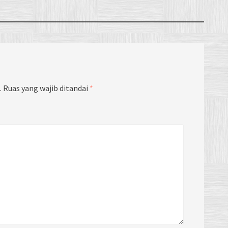
.
Ruas yang wajib ditandai
*