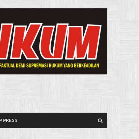
P PRESS