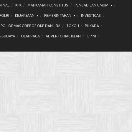
MINAL
KPK
MAHKAMAH KONSTITUSI
PENGADILAN UMUM
POLRI
KEJAKSAAN
PEMERINTAHAN
INVESTIGASI
POL ORMAS ORPROF OKP DAN LSM
TOKOH
PILKADA
& BUDAYA
OLAHRAGA
ADVERTORIAL-IKLAN
OPINI