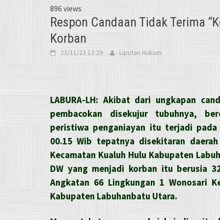
896 views
Respon Candaan Tidak Terima “Ko
Korban
23/11/22 13:29
Liputan Hukum
LABURA-LH: Akibat dari ungkapan cand
pembacokan disekujur tubuhnya, ber
peristiwa penganiayan itu terjadi pada 
00.15 Wib tepatnya disekitaran daera
Kecamatan Kualuh Hulu Kabupaten Labuh
DW yang menjadi korban itu berusia 3
Angkatan 66 Lingkungan 1 Wonosari K
Kabupaten Labuhanbatu Utara.