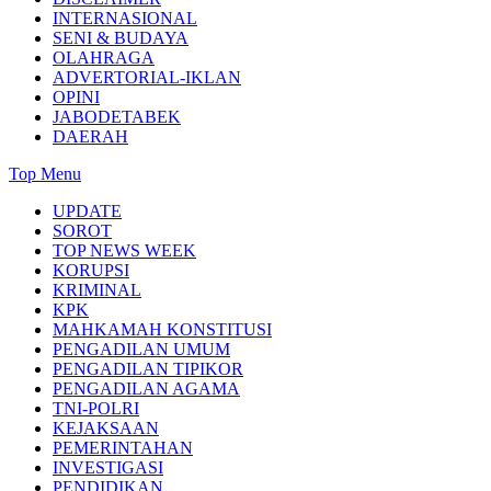
INTERNASIONAL
SENI & BUDAYA
OLAHRAGA
ADVERTORIAL-IKLAN
OPINI
JABODETABEK
DAERAH
Top Menu
UPDATE
SOROT
TOP NEWS WEEK
KORUPSI
KRIMINAL
KPK
MAHKAMAH KONSTITUSI
PENGADILAN UMUM
PENGADILAN TIPIKOR
PENGADILAN AGAMA
TNI-POLRI
KEJAKSAAN
PEMERINTAHAN
INVESTIGASI
PENDIDIKAN