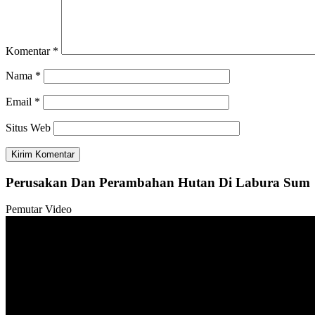
Komentar
*
Nama
*
Email
*
Situs Web
Perusakan Dan Perambahan Hutan Di Labura Sum
Pemutar Video