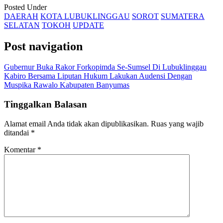
Posted Under
DAERAH
KOTA LUBUKLINGGAU
SOROT
SUMATERA
SELATAN
TOKOH
UPDATE
Post navigation
Gubernur Buka Rakor Forkopimda Se-Sumsel Di Lubuklinggau
Kabiro Bersama Liputan Hukum Lakukan Audensi Dengan
Muspika Rawalo Kabupaten Banyumas
Tinggalkan Balasan
Alamat email Anda tidak akan dipublikasikan.
Ruas yang wajib
ditandai
*
Komentar
*