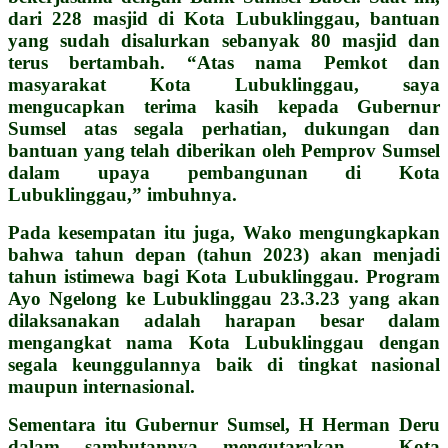
dari 228 masjid di Kota Lubuklinggau, bantuan
yang sudah disalurkan sebanyak 80 masjid dan
terus bertambah. “Atas nama Pemkot dan
masyarakat Kota Lubuklinggau, saya
mengucapkan terima kasih kepada Gubernur
Sumsel atas segala perhatian, dukungan dan
bantuan yang telah diberikan oleh Pemprov Sumsel
dalam upaya pembangunan di Kota
Lubuklinggau,” imbuhnya.
Pada kesempatan itu juga, Wako mengungkapkan
bahwa tahun depan (tahun 2023) akan menjadi
tahun istimewa bagi Kota Lubuklinggau. Program
Ayo Ngelong ke Lubuklinggau 23.3.23 yang akan
dilaksanakan adalah harapan besar dalam
mengangkat nama Kota Lubuklinggau dengan
segala keunggulannya baik di tingkat nasional
maupun internasional.
Sementara itu Gubernur Sumsel, H Herman Deru
dalam sambutannya mengutarakan , Kota