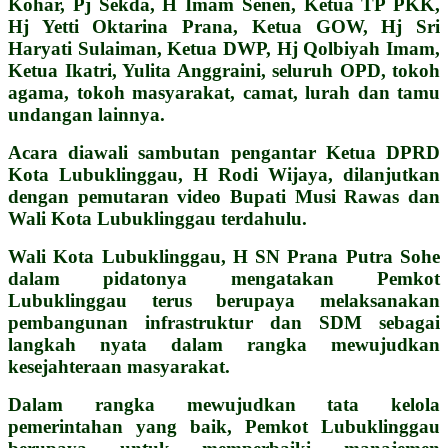
Kohar, Pj Sekda, H Imam Senen, Ketua TP PKK,
Hj Yetti Oktarina Prana, Ketua GOW, Hj Sri
Haryati Sulaiman, Ketua DWP, Hj Qolbiyah Imam,
Ketua Ikatri, Yulita Anggraini, seluruh OPD, tokoh
agama, tokoh masyarakat, camat, lurah dan tamu
undangan lainnya.
Acara diawali sambutan pengantar Ketua DPRD
Kota Lubuklinggau, H Rodi Wijaya, dilanjutkan
dengan pemutaran video Bupati Musi Rawas dan
Wali Kota Lubuklinggau terdahulu.
Wali Kota Lubuklinggau, H SN Prana Putra Sohe
dalam pidatonya mengatakan Pemkot
Lubuklinggau terus berupaya melaksanakan
pembangunan infrastruktur dan SDM sebagai
langkah nyata dalam rangka mewujudkan
kesejahteraan masyarakat.
Dalam rangka mewujudkan tata kelola
pemerintahan yang baik, Pemkot Lubuklinggau