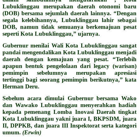
Lubuklinggau merupakan daerah otonomi baru
(DOB) bersama sejumlah daerah lainnya. “Dengan
segala kelebihannya, Lubuklinggau lahir sebagai
DOB, namun tidak semuanya berkemajuan pesat
seperti Kota Lubuklinggau,” ujarnya.
Gubernur menilai Wali Kota Lubuklinggau sangat
pandai mengendalikan Kota Lubuklinggau menjadi
daerah dengan kemajuan yang pesat. “Terlebih
apapun bentuk pengelolaan dari legacy (warisan)
pemimpin sebelumnya merupakan apresiasi
tertinggi bagi seorang pemimpin berikutnya,” kata
Herman Deru.
Sebelum acara dimulai Gubernur bersama Wako
dan Wawako Lubuklinggau menyerahkan hadiah
kepada pemenang Lomba Inovasi Daerah tingkat
Kota Lubuklinggau yakni juara I, BKPSDM, juara
II, DPPKB, dan juara III Inspektorat serta kategori
umum.
(Erwin)