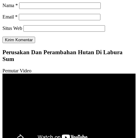
Nama
*
Email
*
Situs Web
Perusakan Dan Perambahan Hutan Di Labura
Sum
Pemutar Video