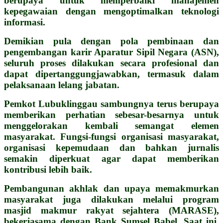
berupaya untuk memperbaiki manajemen
kepegawaian dengan mengoptimalkan teknologi
informasi.
Demikian pula dengan pola pembinaan dan
pengembangan karir Aparatur Sipil Negara (ASN),
seluruh proses dilakukan secara profesional dan
dapat dipertanggungjawabkan, termasuk dalam
pelaksanaan lelang jabatan.
Pemkot Lubuklinggau sambungnya terus berupaya
memberikan perhatian sebesar-besarnya untuk
menggelorakan kembali semangat elemen
masyarakat. Fungsi-fungsi organisasi masyarakat,
organisasi kepemudaan dan bahkan jurnalis
semakin diperkuat agar dapat memberikan
kontribusi lebih baik.
Pembangunan akhlak dan upaya memakmurkan
masyarakat juga dilakukan melalui program
masjid makmur rakyat sejahtera (MARASE),
bekerjasama dengan Bank Sumsel Babel. Saat ini,