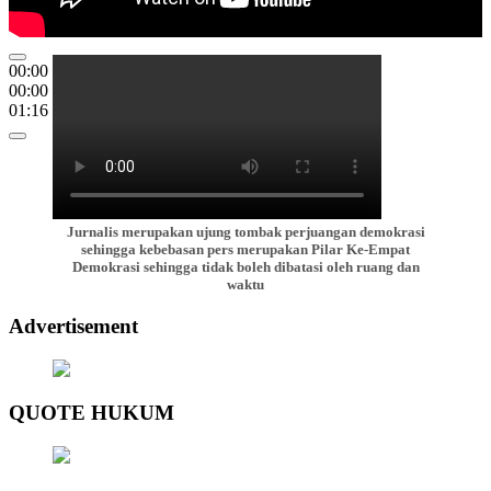
00:00
00:00
01:16
Jurnalis merupakan ujung tombak perjuangan demokrasi
sehingga kebebasan pers merupakan Pilar Ke-Empat
Demokrasi sehingga tidak boleh dibatasi oleh ruang dan
waktu
Advertisement
QUOTE HUKUM