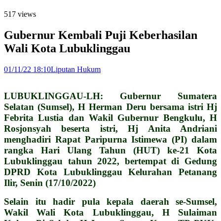
517 views
Gubernur Kembali Puji Keberhasilan
Wali Kota Lubuklinggau
01/11/22 18:10
Liputan Hukum
LUBUKLINGGAU-LH: Gubernur Sumatera
Selatan (Sumsel), H Herman Deru bersama istri Hj
Febrita Lustia dan Wakil Gubernur Bengkulu, H
Rosjonsyah beserta istri, Hj Anita Andriani
menghadiri Rapat Paripurna Istimewa (PI) dalam
rangka Hari Ulang Tahun (HUT) ke-21 Kota
Lubuklinggau tahun 2022, bertempat di Gedung
DPRD Kota Lubuklinggau Kelurahan Petanang
Ilir, Senin (17/10/2022)
Selain itu hadir pula kepala daerah se-Sumsel,
Wakil Wali Kota Lubuklinggau, H Sulaiman