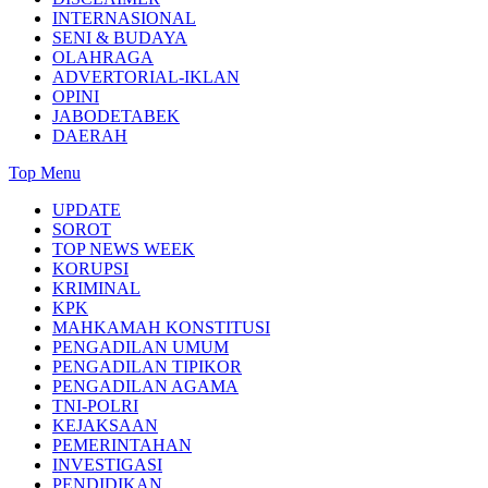
INTERNASIONAL
SENI & BUDAYA
OLAHRAGA
ADVERTORIAL-IKLAN
OPINI
JABODETABEK
DAERAH
Top Menu
UPDATE
SOROT
TOP NEWS WEEK
KORUPSI
KRIMINAL
KPK
MAHKAMAH KONSTITUSI
PENGADILAN UMUM
PENGADILAN TIPIKOR
PENGADILAN AGAMA
TNI-POLRI
KEJAKSAAN
PEMERINTAHAN
INVESTIGASI
PENDIDIKAN