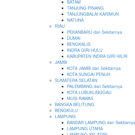
BATAM
TANJUNG PINANG
TANJUNGBALAI KARIMUN
NATUNA
RIAU
PEKANBARU dan Sekitarnya
DUMAI
BENGKALIS
INDRA GIRI HULU
KABUPATEN INDRA GIRI HILIR
JAMBI
KOTA JAMBI dan Sekitarnya
KOTA SUNGAI PENUH
SUMATERA SELATAN
PALEMBANG dan Sekitarnya
KOTA LUBUKLINGGAU
MUSI RAWAS
BANGKA BELITUNG
BENGKULU
LAMPUNG
BANDAR LAMPUNG dan Sekitarny
LAMPUNG UTARA
LAMPUNG SELATAN