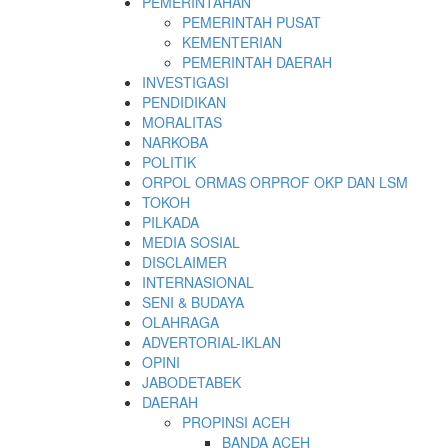
PEMERINTAHAN
PEMERINTAH PUSAT
KEMENTERIAN
PEMERINTAH DAERAH
INVESTIGASI
PENDIDIKAN
MORALITAS
NARKOBA
POLITIK
ORPOL ORMAS ORPROF OKP DAN LSM
TOKOH
PILKADA
MEDIA SOSIAL
DISCLAIMER
INTERNASIONAL
SENI & BUDAYA
OLAHRAGA
ADVERTORIAL-IKLAN
OPINI
JABODETABEK
DAERAH
PROPINSI ACEH
BANDA ACEH