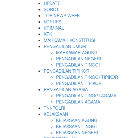
Skip
UPDATE
to
SOROT
content
TOP NEWS WEEK
KORUPSI
KRIMINAL
KPK
MAHKAMAH KONSTITUSI
PENGADILAN UMUM
MAHKAMAH AGUNG
PENGADILAN NEGERI
PENGADILAN TINGGI
PENGADILAN TIPIKOR
PENGADILAN TINGGI TIPIKOR
PENGADILAN TIPIKOR
PENGADILAN AGAMA
PENGADILAN TINGGI AGAMA
PENGADILAN AGAMA
TNI-POLRI
KEJAKSAAN
KEJAKSAAN AGUNG
KEJAKSAAN TINGGI
KEJAKSAAN NEGERI