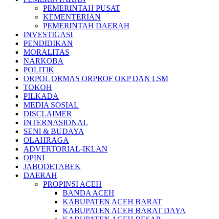
PEMERINTAH PUSAT
KEMENTERIAN
PEMERINTAH DAERAH
INVESTIGASI
PENDIDIKAN
MORALITAS
NARKOBA
POLITIK
ORPOL ORMAS ORPROF OKP DAN LSM
TOKOH
PILKADA
MEDIA SOSIAL
DISCLAIMER
INTERNASIONAL
SENI & BUDAYA
OLAHRAGA
ADVERTORIAL-IKLAN
OPINI
JABODETABEK
DAERAH
PROPINSI ACEH
BANDA ACEH
KABUPATEN ACEH BARAT
KABUPATEN ACEH BARAT DAYA