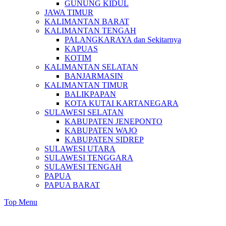
GUNUNG KIDUL
JAWA TIMUR
KALIMANTAN BARAT
KALIMANTAN TENGAH
PALANGKARAYA dan Sekitarnya
KAPUAS
KOTIM
KALIMANTAN SELATAN
BANJARMASIN
KALIMANTAN TIMUR
BALIKPAPAN
KOTA KUTAI KARTANEGARA
SULAWESI SELATAN
KABUPATEN JENEPONTO
KABUPATEN WAJO
KABUPATEN SIDREP
SULAWESI UTARA
SULAWESI TENGGARA
SULAWESI TENGAH
PAPUA
PAPUA BARAT
Top Menu