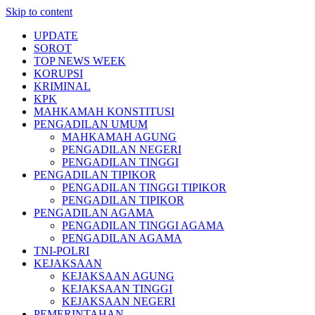
Skip to content
UPDATE
SOROT
TOP NEWS WEEK
KORUPSI
KRIMINAL
KPK
MAHKAMAH KONSTITUSI
PENGADILAN UMUM
MAHKAMAH AGUNG
PENGADILAN NEGERI
PENGADILAN TINGGI
PENGADILAN TIPIKOR
PENGADILAN TINGGI TIPIKOR
PENGADILAN TIPIKOR
PENGADILAN AGAMA
PENGADILAN TINGGI AGAMA
PENGADILAN AGAMA
TNI-POLRI
KEJAKSAAN
KEJAKSAAN AGUNG
KEJAKSAAN TINGGI
KEJAKSAAN NEGERI
PEMERINTAHAN