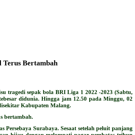
Terus Bertambah
ragedi sepak bola BRI Liga 1 2022 -2023 (Sabtu,
tebesar didunia. Hingga jam 12.50 pada Minggu, 02
disekitar Kabupaten Malang.
us bertambah.
s Persebaya Surabaya. Sesaat setelah peluit panjang
ngan hijau dengan melompati pagar pembatas tribun