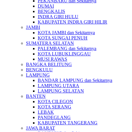
PEKANBARU dan Sekitarnya
DUMAI
BENGKALIS
INDRA GIRI HULU
KABUPATEN INDRA GIRI HILIR
JAMBI
KOTA JAMBI dan Sekitarnya
KOTA SUNGAI PENUH
SUMATERA SELATAN
PALEMBANG dan Sekitarnya
KOTA LUBUKLINGGAU
MUSI RAWAS
BANGKA BELITUNG
BENGKULU
LAMPUNG
BANDAR LAMPUNG dan Sekitarnya
LAMPUNG UTARA
LAMPUNG SELATAN
BANTEN
KOTA CILEGON
KOTA SERANG
LEBAK
PANDEGLANG
KABUPATEN TANGERANG
JAWA BARAT