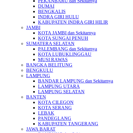
PEKANBARU dan Sekitarnya
DUMAI
BENGKALIS
INDRA GIRI HULU
KABUPATEN INDRA GIRI HILIR
JAMBI
KOTA JAMBI dan Sekitarnya
KOTA SUNGAI PENUH
SUMATERA SELATAN
PALEMBANG dan Sekitarnya
KOTA LUBUKLINGGAU
MUSI RAWAS
BANGKA BELITUNG
BENGKULU
LAMPUNG
BANDAR LAMPUNG dan Sekitarnya
LAMPUNG UTARA
LAMPUNG SELATAN
BANTEN
KOTA CILEGON
KOTA SERANG
LEBAK
PANDEGLANG
KABUPATEN TANGERANG
JAWA BARAT