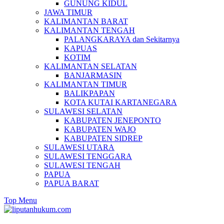
GUNUNG KIDUL
JAWA TIMUR
KALIMANTAN BARAT
KALIMANTAN TENGAH
PALANGKARAYA dan Sekitarnya
KAPUAS
KOTIM
KALIMANTAN SELATAN
BANJARMASIN
KALIMANTAN TIMUR
BALIKPAPAN
KOTA KUTAI KARTANEGARA
SULAWESI SELATAN
KABUPATEN JENEPONTO
KABUPATEN WAJO
KABUPATEN SIDREP
SULAWESI UTARA
SULAWESI TENGGARA
SULAWESI TENGAH
PAPUA
PAPUA BARAT
Top Menu