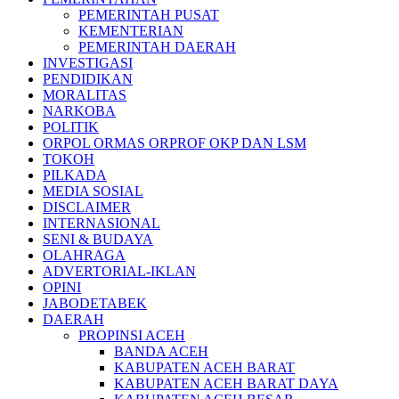
PEMERINTAH PUSAT
KEMENTERIAN
PEMERINTAH DAERAH
INVESTIGASI
PENDIDIKAN
MORALITAS
NARKOBA
POLITIK
ORPOL ORMAS ORPROF OKP DAN LSM
TOKOH
PILKADA
MEDIA SOSIAL
DISCLAIMER
INTERNASIONAL
SENI & BUDAYA
OLAHRAGA
ADVERTORIAL-IKLAN
OPINI
JABODETABEK
DAERAH
PROPINSI ACEH
BANDA ACEH
KABUPATEN ACEH BARAT
KABUPATEN ACEH BARAT DAYA