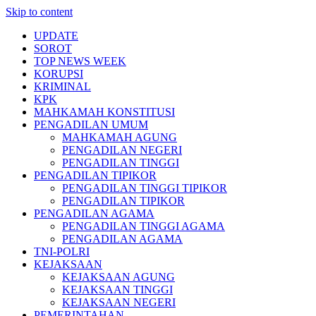
Skip to content
UPDATE
SOROT
TOP NEWS WEEK
KORUPSI
KRIMINAL
KPK
MAHKAMAH KONSTITUSI
PENGADILAN UMUM
MAHKAMAH AGUNG
PENGADILAN NEGERI
PENGADILAN TINGGI
PENGADILAN TIPIKOR
PENGADILAN TINGGI TIPIKOR
PENGADILAN TIPIKOR
PENGADILAN AGAMA
PENGADILAN TINGGI AGAMA
PENGADILAN AGAMA
TNI-POLRI
KEJAKSAAN
KEJAKSAAN AGUNG
KEJAKSAAN TINGGI
KEJAKSAAN NEGERI
PEMERINTAHAN