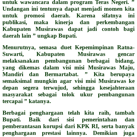
untuk wawancara dalam program Teras Negeri. ”
Undangan ini tentunya dapat menjadi momen kita
untuk promosi daerah. Karena sifatnya ini
publikasi, maka kinerja dan perkembangan
Kabupaten Musirawas dapat jadi contoh bagi
daerah lain ” ungkap Bupati.
Menurutnya, semasa duet Kepemimpinan Ratna-
Suwarti, Kabupaten Musirawas gencar
melaksanakan pembangunan berbagai bidang,
yang dikemas dalam visi misi Musirawas Maju,
Mandiri dan Bermartabat. ” Kita berupaya
semaksimal mungkin agar visi misi Musirawas ke
depan segera terwujud, sehingga kesejahteraan
masyarakat sebagai tolok ukur pembangunan
tercapai ” katanya.
Berbagai penghargaan telah kita raih, tambah
Bupati. Baik dari sisi pemerintahan dan
pemberantasan korupsi dari KPK RI, serta banyak
penghargaan prestasi lainnya.
Demikian juga