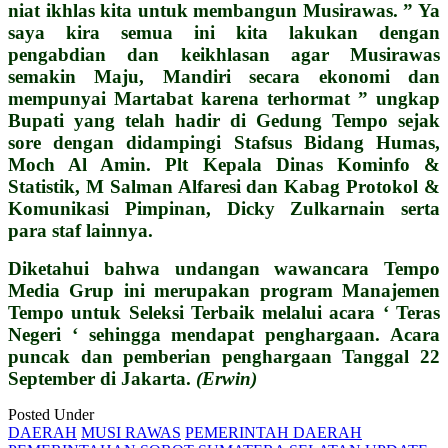
niat ikhlas kita untuk membangun Musirawas. ” Ya
saya kira semua ini kita lakukan dengan
pengabdian dan keikhlasan agar Musirawas
semakin Maju, Mandiri secara ekonomi dan
mempunyai Martabat karena terhormat ” ungkap
Bupati yang telah hadir di Gedung Tempo sejak
sore dengan didampingi Stafsus Bidang Humas,
Moch Al Amin. Plt Kepala Dinas Kominfo &
Statistik, M Salman Alfaresi dan Kabag Protokol &
Komunikasi Pimpinan, Dicky Zulkarnain serta
para staf lainnya.
Diketahui bahwa undangan wawancara Tempo
Media Grup ini merupakan program Manajemen
Tempo untuk Seleksi Terbaik melalui acara ‘ Teras
Negeri ‘ sehingga mendapat penghargaan. Acara
puncak dan pemberian penghargaan Tanggal 22
September di Jakarta.
(Erwin)
Posted Under
DAERAH
MUSI RAWAS
PEMERINTAH DAERAH