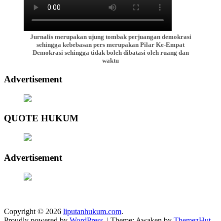
Jurnalis merupakan ujung tombak perjuangan demokrasi
sehingga kebebasan pers merupakan Pilar Ke-Empat
Demokrasi sehingga tidak boleh dibatasi oleh ruang dan
waktu
Advertisement
QUOTE HUKUM
Advertisement
Copyright © 2026
liputanhukum.com
.
Proudly powered by
WordPress
.
|
Theme: Awaken by
ThemezHut
.