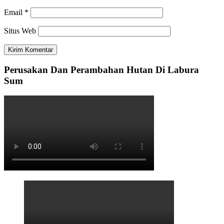
Email
*
Situs Web
Perusakan Dan Perambahan Hutan Di Labura
Sum