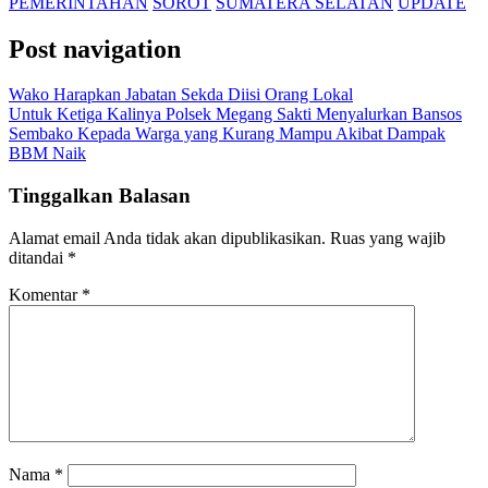
PEMERINTAHAN
SOROT
SUMATERA SELATAN
UPDATE
Post navigation
Wako Harapkan Jabatan Sekda Diisi Orang Lokal
Untuk Ketiga Kalinya Polsek Megang Sakti Menyalurkan Bansos
Sembako Kepada Warga yang Kurang Mampu Akibat Dampak
BBM Naik
Tinggalkan Balasan
Alamat email Anda tidak akan dipublikasikan.
Ruas yang wajib
ditandai
*
Komentar
*
Nama
*