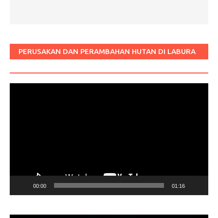
PERUSAKAN DAN PERAMBAHAN HUTAN DI LABURA
SUM
Pemutar
Video
00:00
01:16