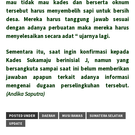
mau tidak mau kades dan berserta oknum
tersebut harus menyembelih sapi untuk bersih
desa. Mereka harus tanggung jawab sesuai
dengan adanya perbuatan maka mereka harus
menyelesaikan secara adat “ ujarnya lagi.
Sementara itu, saat ingin konfirmasi kepada
Kades Sukamaju berinisial J, namun yang
bersangkuta sampai saat ini belum memberikan
jawaban apapun terkait adanya informasi
mengenai dugaan perselingkuhan tersebut.
(Andika Saputra)
POSTED UNDER
DAERAH
MUSI RAWAS
SUMATERA SELATAN
UPDATE