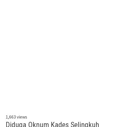
1,663 views
Diduga Oknum Kades Selingkuh