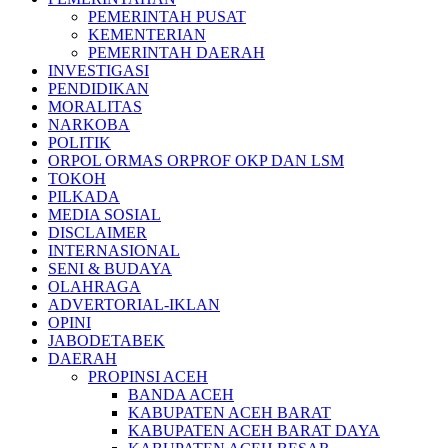
PEMERINTAH PUSAT
KEMENTERIAN
PEMERINTAH DAERAH
INVESTIGASI
PENDIDIKAN
MORALITAS
NARKOBA
POLITIK
ORPOL ORMAS ORPROF OKP DAN LSM
TOKOH
PILKADA
MEDIA SOSIAL
DISCLAIMER
INTERNASIONAL
SENI & BUDAYA
OLAHRAGA
ADVERTORIAL-IKLAN
OPINI
JABODETABEK
DAERAH
PROPINSI ACEH
BANDA ACEH
KABUPATEN ACEH BARAT
KABUPATEN ACEH BARAT DAYA