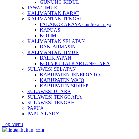
GUNUNG KIDUL
JAWA TIMUR
KALIMANTAN BARAT
KALIMANTAN TENGAH
PALANGKARAYA dan Sekitarnya
KAPUAS
KOTIM
KALIMANTAN SELATAN
BANJARMASIN
KALIMANTAN TIMUR
BALIKPAPAN
KOTA KUTAI KARTANEGARA
SULAWESI SELATAN
KABUPATEN JENEPONTO
KABUPATEN WAJO
KABUPATEN SIDREP
SULAWESI UTARA
SULAWESI TENGGARA
SULAWESI TENGAH
PAPUA
PAPUA BARAT
Top Menu