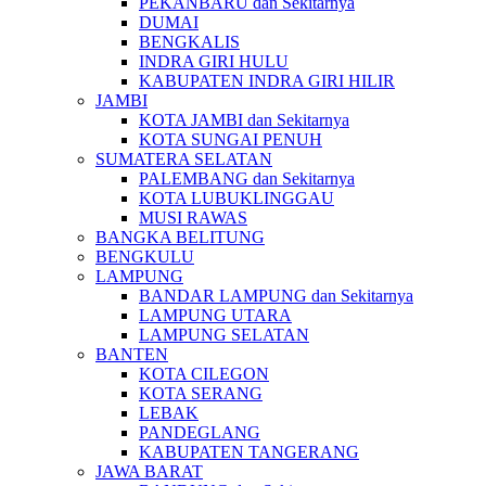
PEKANBARU dan Sekitarnya
DUMAI
BENGKALIS
INDRA GIRI HULU
KABUPATEN INDRA GIRI HILIR
JAMBI
KOTA JAMBI dan Sekitarnya
KOTA SUNGAI PENUH
SUMATERA SELATAN
PALEMBANG dan Sekitarnya
KOTA LUBUKLINGGAU
MUSI RAWAS
BANGKA BELITUNG
BENGKULU
LAMPUNG
BANDAR LAMPUNG dan Sekitarnya
LAMPUNG UTARA
LAMPUNG SELATAN
BANTEN
KOTA CILEGON
KOTA SERANG
LEBAK
PANDEGLANG
KABUPATEN TANGERANG
JAWA BARAT