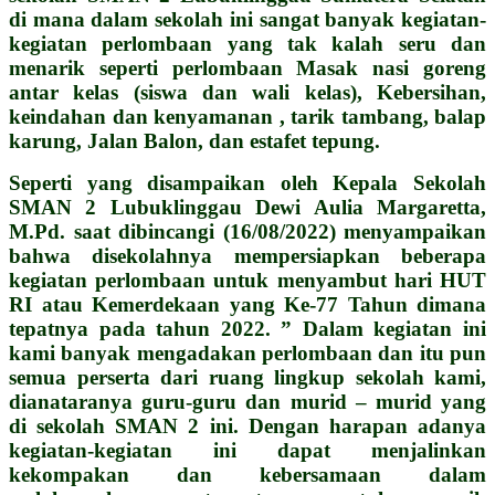
di mana dalam sekolah ini sangat banyak kegiatan-
kegiatan perlombaan yang tak kalah seru dan
menarik seperti perlombaan Masak nasi goreng
antar kelas (siswa dan wali kelas), Kebersihan,
keindahan dan kenyamanan , tarik tambang, balap
karung, Jalan Balon, dan estafet tepung.
Seperti yang disampaikan oleh Kepala Sekolah
SMAN 2 Lubuklinggau Dewi Aulia Margaretta,
M.Pd. saat dibincangi (16/08/2022) menyampaikan
bahwa disekolahnya mempersiapkan beberapa
kegiatan perlombaan untuk menyambut hari HUT
RI atau Kemerdekaan yang Ke-77 Tahun dimana
tepatnya pada tahun 2022. ” Dalam kegiatan ini
kami banyak mengadakan perlombaan dan itu pun
semua perserta dari ruang lingkup sekolah kami,
dianataranya guru-guru dan murid – murid yang
di sekolah SMAN 2 ini. Dengan harapan adanya
kegiatan-kegiatan ini dapat menjalinkan
kekompakan dan kebersamaan dalam