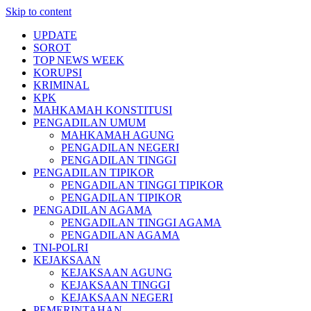
Skip to content
UPDATE
SOROT
TOP NEWS WEEK
KORUPSI
KRIMINAL
KPK
MAHKAMAH KONSTITUSI
PENGADILAN UMUM
MAHKAMAH AGUNG
PENGADILAN NEGERI
PENGADILAN TINGGI
PENGADILAN TIPIKOR
PENGADILAN TINGGI TIPIKOR
PENGADILAN TIPIKOR
PENGADILAN AGAMA
PENGADILAN TINGGI AGAMA
PENGADILAN AGAMA
TNI-POLRI
KEJAKSAAN
KEJAKSAAN AGUNG
KEJAKSAAN TINGGI
KEJAKSAAN NEGERI
PEMERINTAHAN