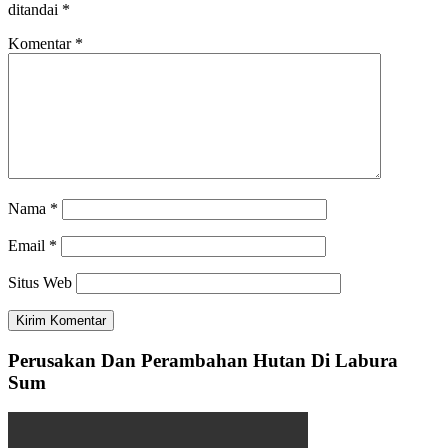
ditandai
*
Komentar
*
Nama
*
Email
*
Situs Web
Perusakan Dan Perambahan Hutan Di Labura
Sum