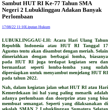
Sambut HUT RI Ke-77 Tahun SMA
Negeri 2 Lubuklinggau Adakan Banyak
Perlombaan
17/08/22 11:10
Liputan Hukum
LUBUKLINGGAU-LH: Acara Hari Ulang Tahun
Republik Indonesia atau HUT RI Tanggal 17
Agustus tentu akan disambut dengan meriah. Selain
dimeriahkan dengan berbagai lomba, biasanya
pada HUT RI juga terdapat kegiatan seru dan
bermanfaat seperti lomba-lomba yang sudah
dipersiapkan untuk menyambut menjelang HUT RI
pada tahun 2022.
Nah, dalam kegiatan jalan sehat HUT RI atau Hari
Kemerdekaan ini hal yang paling menarik adalah
adanya perlombaan dan doorprize atau yang bisa
membuat semangat. Seperti yang dilaksanakan di
sekolah SMAN 2 Lubuklinggau Sumatera Selatan