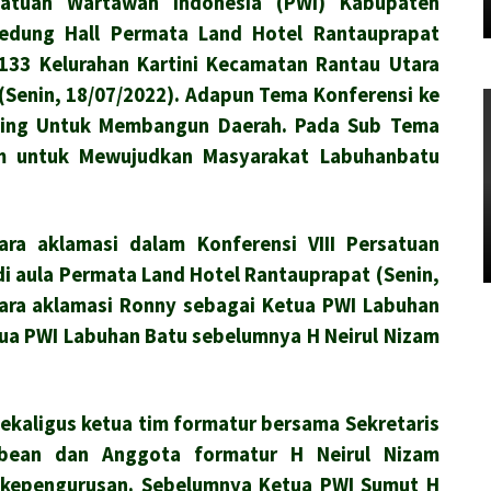
satuan Wartawan Indonesia (PWI) Kabupaten
Gedung Hall Permata Land Hotel Rantauprapat
 133 Kelurahan Kartini Kecamatan Rantau Utara
Senin, 18/07/2022). Adapun Tema Konferensi ke
nting Untuk Membangun Daerah. Pada Sub Tema
m untuk Mewujudkan Masyarakat Labuhanbatu
cara aklamasi dalam Konferensi VIII Persatuan
i aula Permata Land Hotel Rantauprapat (Senin,
ra aklamasi Ronny sebagai Ketua PWI Labuhan
ua PWI Labuhan Batu sebelumnya H Neirul Nizam
 sekaligus ketua tim formatur bersama Sekretaris
bean dan Anggota formatur H Neirul Nizam
 kepengurusan. Sebelumnya Ketua PWI Sumut H