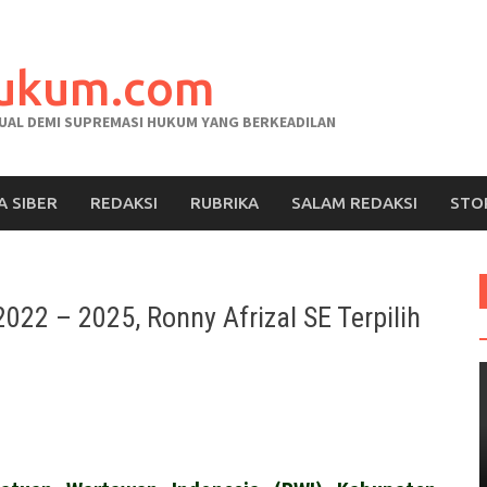
hukum.com
AL DEMI SUPREMASI HUKUM YANG BERKEADILAN
A SIBER
REDAKSI
RUBRIKA
SALAM REDAKSI
STO
22 – 2025, Ronny Afrizal SE Terpilih