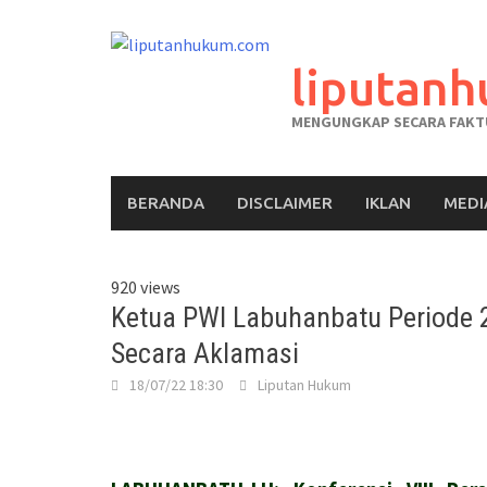
liputan
MENGUNGKAP SECARA FAKTU
BERANDA
DISCLAIMER
IKLAN
MEDI
920 views
Ketua PWI Labuhanbatu Periode 20
Secara Aklamasi
18/07/22 18:30
Liputan Hukum