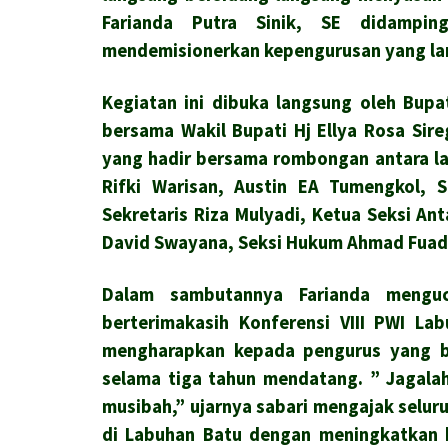
Farianda Putra Sinik, SE didampi
mendemisionerkan kepengurusan yang la
Kegiatan ini dibuka langsung oleh Bupa
bersama Wakil Bupati Hj Ellya Rosa Sire
yang hadir bersama rombongan antara la
Rifki Warisan, Austin EA Tumengkol, 
Sekretaris Riza Mulyadi, Ketua Seksi An
David Swayana, Seksi Hukum Ahmad Fuad 
Dalam sambutannya Farianda menguc
berterimakasih Konferensi VIII PWI La
mengharapkan kepada pengurus yang b
selama tiga tahun mendatang. ” Jagala
musibah,” ujarnya sabari mengajak sel
di Labuhan Batu dengan meningkatkan k