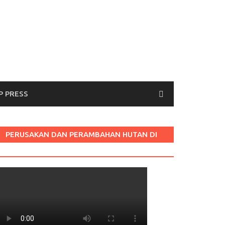
P PRESS
PERUSAKAN DAN PERAMBAHAN HUTAN DI
LABURA SUM