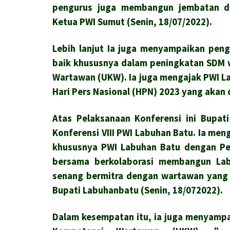
pengurus juga membangun jembatan d
Ketua PWI Sumut (Senin, 18/07/2022).
Lebih lanjut Ia juga menyampaikan pen
baik khususnya dalam peningkatan SDM 
Wartawan (UKW). Ia juga mengajak PWI 
Hari Pers Nasional (HPN) 2023 yang akan 
Atas Pelaksanaan Konferensi ini Bupa
Konferensi VIII PWI Labuhan Batu.
Ia men
khususnya PWI Labuhan Batu dengan Pem
bersama berkolaborasi membangun La
senang bermitra dengan wartawan yang m
Bupati Labuhanbatu (Senin, 18/072022).
Dalam kesempatan itu, ia juga menyamp