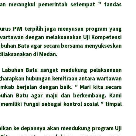
an merangkul pemerintah setempat ” tandas
gurus PWI terpilih juga menyusun program yang
wartawan dengan melaksanakan Uji Kompetensi
Labuhan Batu agar secara bersama menyukseskan
dilaksanakan di Medan.
ti Labuhan Batu sangat medukung pelaksanaan
gharapkan hubungan kemitraan antara wartawan
kab berjalan dengan baik. ” Mari kita secara
buhan Batu agar maju dan berkembang. Kami
emiliki fungsi sebagai kontrol sosial ” timpal
aikan ke depannya akan mendukung program Uji