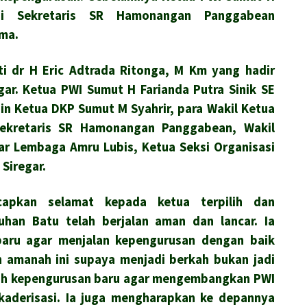
ngi Sekretaris SR Hamonangan Panggabean
ma.
ti dr H Eric Adtrada Ritonga, M Km yang hadir
gar. Ketua PWI Sumut H Farianda Putra Sinik SE
in Ketua DKP Sumut M Syahrir, para Wakil Ketua
Sekretaris SR Hamonangan Panggabean, Wakil
tar Lembaga Amru Lubis, Ketua Seksi Organisasi
Siregar.
apkan selamat kepada ketua terpilih dan
buhan Batu telah berjalan aman dan lancar. Ia
aru agar menjalan kepengurusan dengan baik
h amanah ini supaya menjadi berkah bukan jadi
uruh kepengurusan baru agar mengembangkan PWI
aderisasi. Ia juga mengharapkan ke depannya