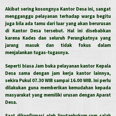
Akibat sering kosongnya Kantor Desa ini, sangat
mengganggu pelayanan terhadap warga begitu
juga bila ada tamu dari luar yang akan berurusan
di Kantor Desa tersebut. Hal ini disebabkan
karena Kades dan seluruh Perangkatnya yang
jarang masuk dan tidak fokus dalam
menjalankan tugas-tugasnya.
Seperti biasa Jam buka pelayanan kantor Kepala
Desa sama dengan jam kerja kantor lainnya,
sekira Pukul 07.30 WIB sampai 16.00 WIB. Ini perlu
dilakukan guna memberikan kemudahan kepada
masyarakat yang memiliki urusan dengan Aparat
Desa.
Saat dikonfirmasi oleh liputanhukum.com salah