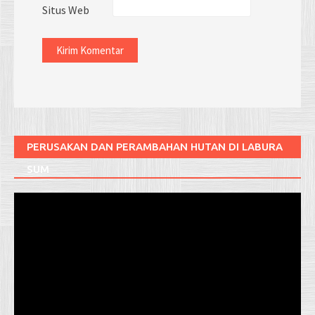
Situs Web
PERUSAKAN DAN PERAMBAHAN HUTAN DI LABURA
SUM
Pemutar
Video