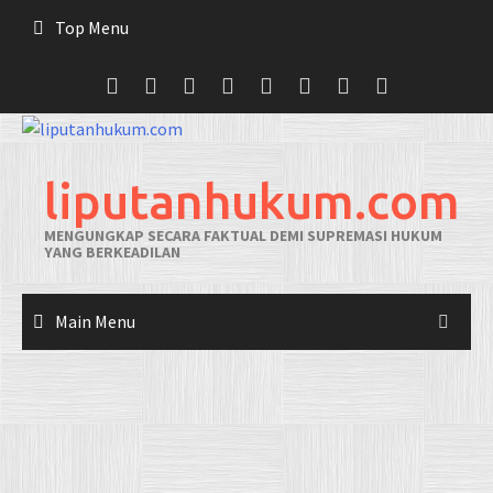
Skip
Top Menu
to
content
liputanhukum.com
MENGUNGKAP SECARA FAKTUAL DEMI SUPREMASI HUKUM
YANG BERKEADILAN
Main Menu