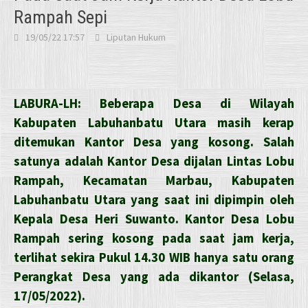
Rampah Sepi
19/05/22 17:57
Liputan Hukum
LABURA-LH: Beberapa Desa di Wilayah
Kabupaten Labuhanbatu Utara masih kerap
ditemukan Kantor Desa yang kosong. Salah
satunya adalah Kantor Desa dijalan Lintas Lobu
Rampah, Kecamatan Marbau, Kabupaten
Labuhanbatu Utara yang saat ini dipimpin oleh
Kepala Desa Heri Suwanto. Kantor Desa Lobu
Rampah sering kosong pada saat jam kerja,
terlihat sekira Pukul 14.30 WIB hanya satu orang
Perangkat Desa yang ada dikantor (Selasa,
17/05/2022).