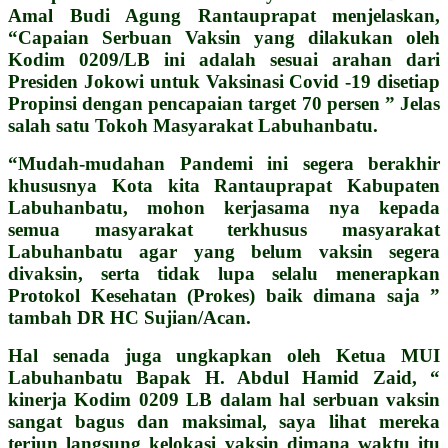
Amal Budi Agung Rantauprapat menjelaskan,
“Capaian Serbuan Vaksin yang dilakukan oleh
Kodim 0209/LB ini adalah sesuai arahan dari
Presiden Jokowi untuk Vaksinasi Covid -19 disetiap
Propinsi dengan pencapaian target 70 persen ” Jelas
salah satu Tokoh Masyarakat Labuhanbatu.
“Mudah-mudahan Pandemi ini segera berakhir
khususnya Kota kita Rantauprapat Kabupaten
Labuhanbatu, mohon kerjasama nya kepada
semua masyarakat terkhusus masyarakat
Labuhanbatu agar yang belum vaksin segera
divaksin, serta tidak lupa selalu menerapkan
Protokol Kesehatan (Prokes) baik dimana saja ”
tambah DR HC Sujian/Acan.
Hal senada juga ungkapkan oleh Ketua MUI
Labuhanbatu Bapak H. Abdul Hamid Zaid, “
kinerja Kodim 0209 LB dalam hal serbuan vaksin
sangat bagus dan maksimal, saya lihat mereka
terjun langsung kelokasi vaksin dimana waktu itu