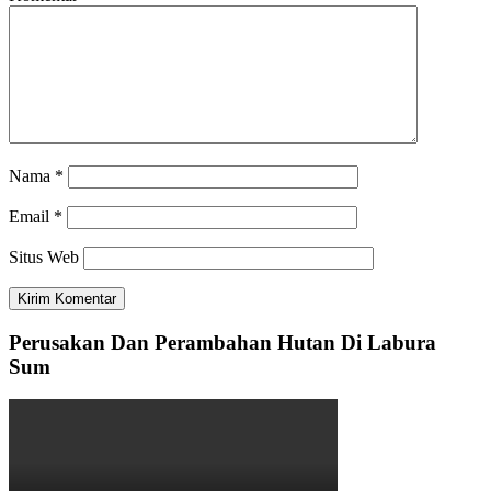
Nama
*
Email
*
Situs Web
Perusakan Dan Perambahan Hutan Di Labura
Sum