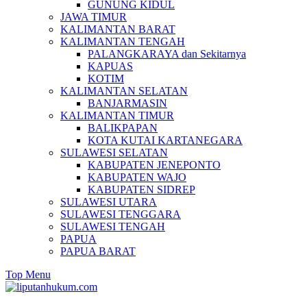
GUNUNG KIDUL
JAWA TIMUR
KALIMANTAN BARAT
KALIMANTAN TENGAH
PALANGKARAYA dan Sekitarnya
KAPUAS
KOTIM
KALIMANTAN SELATAN
BANJARMASIN
KALIMANTAN TIMUR
BALIKPAPAN
KOTA KUTAI KARTANEGARA
SULAWESI SELATAN
KABUPATEN JENEPONTO
KABUPATEN WAJO
KABUPATEN SIDREP
SULAWESI UTARA
SULAWESI TENGGARA
SULAWESI TENGAH
PAPUA
PAPUA BARAT
Top Menu