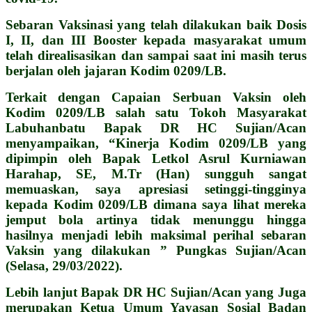
Sebaran Vaksinasi yang telah dilakukan baik Dosis
I, II, dan III Booster kepada masyarakat umum
telah direalisasikan dan sampai saat ini masih terus
berjalan oleh jajaran Kodim 0209/LB.
Terkait dengan Capaian Serbuan Vaksin oleh
Kodim 0209/LB salah satu Tokoh Masyarakat
Labuhanbatu Bapak DR HC Sujian/Acan
menyampaikan, “Kinerja Kodim 0209/LB yang
dipimpin oleh Bapak Letkol Asrul Kurniawan
Harahap, SE, M.Tr (Han) sungguh sangat
memuaskan, saya apresiasi setinggi-tingginya
kepada Kodim 0209/LB dimana saya lihat mereka
jemput bola artinya tidak menunggu hingga
hasilnya menjadi lebih maksimal perihal sebaran
Vaksin yang dilakukan ” Pungkas Sujian/Acan
(Selasa, 29/03/2022).
Lebih lanjut Bapak DR HC Sujian/Acan yang Juga
merupakan Ketua Umum Yayasan Sosial Badan