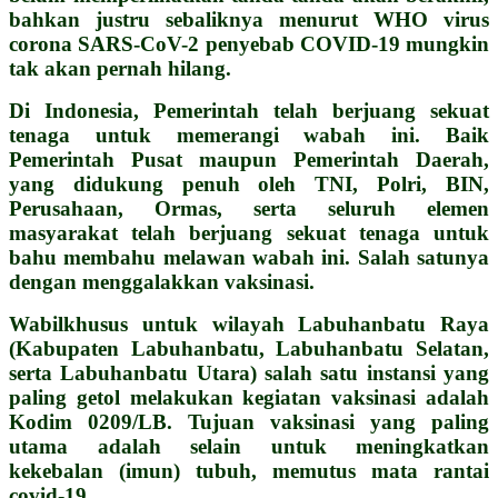
bahkan justru sebaliknya menurut WHO virus
corona SARS-CoV-2 penyebab COVID-19 mungkin
tak akan pernah hilang.
Di Indonesia, Pemerintah telah berjuang sekuat
tenaga untuk memerangi wabah ini. Baik
Pemerintah Pusat maupun Pemerintah Daerah,
yang didukung penuh oleh TNI, Polri, BIN,
Perusahaan, Ormas, serta seluruh elemen
masyarakat telah berjuang sekuat tenaga untuk
bahu membahu melawan wabah ini. Salah satunya
dengan menggalakkan vaksinasi.
Wabilkhusus untuk wilayah Labuhanbatu Raya
(Kabupaten Labuhanbatu, Labuhanbatu Selatan,
serta Labuhanbatu Utara) salah satu instansi yang
paling getol melakukan kegiatan vaksinasi adalah
Kodim 0209/LB. Tujuan vaksinasi yang paling
utama adalah selain untuk meningkatkan
kekebalan (imun) tubuh, memutus mata rantai
covid-19.