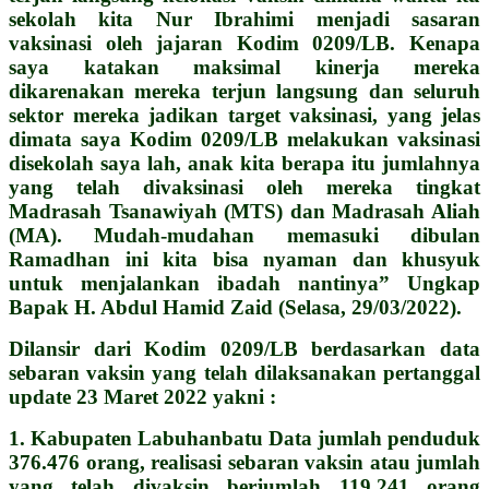
sekolah kita Nur Ibrahimi menjadi sasaran
vaksinasi oleh jajaran Kodim 0209/LB. Kenapa
saya katakan maksimal kinerja mereka
dikarenakan mereka terjun langsung dan seluruh
sektor mereka jadikan target vaksinasi, yang jelas
dimata saya Kodim 0209/LB melakukan vaksinasi
disekolah saya lah, anak kita berapa itu jumlahnya
yang telah divaksinasi oleh mereka tingkat
Madrasah Tsanawiyah (MTS) dan Madrasah Aliah
(MA). Mudah-mudahan memasuki dibulan
Ramadhan ini kita bisa nyaman dan khusyuk
untuk menjalankan ibadah nantinya” Ungkap
Bapak H. Abdul Hamid Zaid (Selasa, 29/03/2022).
Dilansir dari Kodim 0209/LB berdasarkan data
sebaran vaksin yang telah dilaksanakan pertanggal
update 23 Maret 2022 yakni :
1. Kabupaten Labuhanbatu Data jumlah penduduk
376.476 orang, realisasi sebaran vaksin atau jumlah
yang telah divaksin berjumlah 119.241 orang