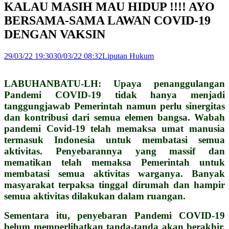
KALAU MASIH MAU HIDUP !!!! AYO
BERSAMA-SAMA LAWAN COVID-19
DENGAN VAKSIN
29/03/22 19:30
30/03/22 08:32
Liputan Hukum
LABUHANBATU-LH: Upaya penanggulangan
Pandemi COVID-19 tidak hanya menjadi
tanggungjawab Pemerintah namun perlu sinergitas
dan kontribusi dari semua elemen bangsa. Wabah
pandemi Covid-19 telah memaksa umat manusia
termasuk Indonesia untuk membatasi semua
aktivitas. Penyebarannya yang massif dan
mematikan telah memaksa Pemerintah untuk
membatasi semua aktivitas warganya. Banyak
masyarakat terpaksa tinggal dirumah dan hampir
semua aktivitas dilakukan dalam ruangan.
Sementara itu, penyebaran Pandemi COVID-19
belum memperlihatkan tanda-tanda akan berakhir,