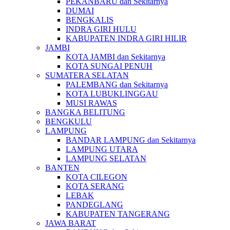
PEKANBARU dan Sekitarnya
DUMAI
BENGKALIS
INDRA GIRI HULU
KABUPATEN INDRA GIRI HILIR
JAMBI
KOTA JAMBI dan Sekitarnya
KOTA SUNGAI PENUH
SUMATERA SELATAN
PALEMBANG dan Sekitarnya
KOTA LUBUKLINGGAU
MUSI RAWAS
BANGKA BELITUNG
BENGKULU
LAMPUNG
BANDAR LAMPUNG dan Sekitarnya
LAMPUNG UTARA
LAMPUNG SELATAN
BANTEN
KOTA CILEGON
KOTA SERANG
LEBAK
PANDEGLANG
KABUPATEN TANGERANG
JAWA BARAT