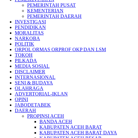
PEMERINTAH PUSAT
KEMENTERIAN
PEMERINTAH DAERAH
INVESTIGASI
PENDIDIKAN
MORALITAS
NARKOBA
POLITIK
ORPOL ORMAS ORPROF OKP DAN LSM
TOKOH
PILKADA
MEDIA SOSIAL
DISCLAIMER
INTERNASIONAL
SENI & BUDAYA
OLAHRAGA
ADVERTORIAL-IKLAN
OPINI
JABODETABEK
DAERAH
PROPINSI ACEH
BANDA ACEH
KABUPATEN ACEH BARAT
KABUPATEN ACEH BARAT DAYA