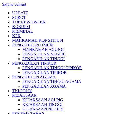
Skip to content
UPDATE
SOROT
TOP NEWS WEEK
KORUPSI
KRIMINAL
KPK
MAHKAMAH KONSTITUSI
PENGADILAN UMUM
MAHKAMAH AGUNG
PENGADILAN NEGERI
PENGADILAN TINGGI
PENGADILAN TIPIKOR
PENGADILAN TINGGI TIPIKOR
PENGADILAN TIPIKOR
PENGADILAN AGAMA
PENGADILAN TINGGI AGAMA
PENGADILAN AGAMA
TNI-POLRI
KEJAKSAAN
KEJAKSAAN AGUNG
KEJAKSAAN TINGGI
KEJAKSAAN NEGERI
PEMERINTAHAN