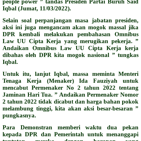
people power ” tandas Presiden Partai Buruh Said
Iqbal (Jumat, 11/03/2022).
Selain soal perpanjangan masa jabatan presiden,
aksi ini juga mengancam akan mogok massal jika
DPR kembali melakukan pembahasan Omnibus
Law UU Cipta Kerja yang merugikan pekerja. ”
Andaikan Omnibus Law UU Cipta Kerja kerja
dibahas oleh DPR kita mogok nasional ” tungkas
Iqbal.
Untuk itu, lanjut Iqbal, massa meminta Menteri
Tenaga Kerja (Menaker) Ida Fauziyah untuk
mencabut Permenaker No 2 tahun 2022 tentang
Jaminan Hari Tua. ” Andaikan Permenaker Nomor
2 tahun 2022 tidak dicabut dan harga bahan pokok
melambung tinggi, kita akan aksi besar-besaran ”
pungkasnya.
Para Demonstran memberi waktu dua pekan
kepada DPR dan Pemerintah untuk menanggapi