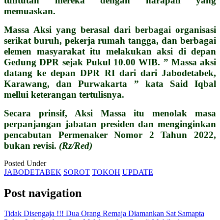
tuntutan mereka dengan harapan yang
memuaskan.
Massa Aksi yang berasal dari berbagai organisasi
serikat buruh, pekerja rumah tangga, dan berbagai
elemen masyarakat itu melakukan aksi di depan
Gedung DPR sejak Pukul 10.00 WIB. ” Massa aksi
datang ke depan DPR RI dari dari Jabodetabek,
Karawang, dan Purwakarta ” kata Said Iqbal
mellui keterangan tertulisnya.
Secara prinsif, Aksi Massa itu menolak masa
perpanjangan jabatan presiden dan menginginkan
pencabutan Permenaker Nomor 2 Tahun 2022,
bukan revisi.
(Rz/Red)
Posted Under
JABODETABEK
SOROT
TOKOH
UPDATE
Post navigation
Tidak Disengaja !!! Dua Orang Remaja Diamankan Sat Samapta