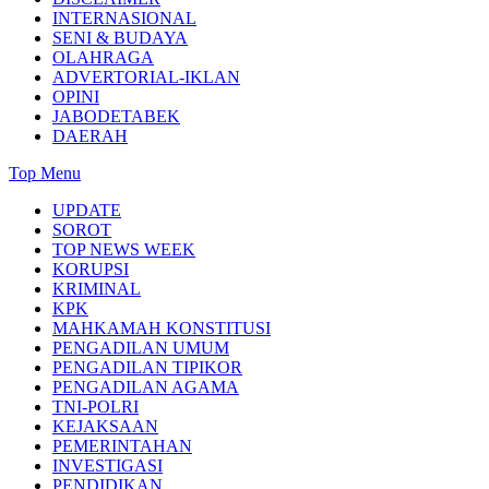
INTERNASIONAL
SENI & BUDAYA
OLAHRAGA
ADVERTORIAL-IKLAN
OPINI
JABODETABEK
DAERAH
Top Menu
UPDATE
SOROT
TOP NEWS WEEK
KORUPSI
KRIMINAL
KPK
MAHKAMAH KONSTITUSI
PENGADILAN UMUM
PENGADILAN TIPIKOR
PENGADILAN AGAMA
TNI-POLRI
KEJAKSAAN
PEMERINTAHAN
INVESTIGASI
PENDIDIKAN