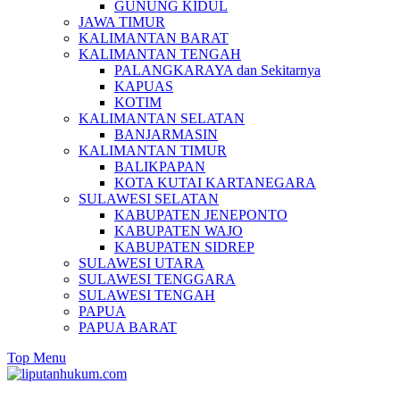
GUNUNG KIDUL
JAWA TIMUR
KALIMANTAN BARAT
KALIMANTAN TENGAH
PALANGKARAYA dan Sekitarnya
KAPUAS
KOTIM
KALIMANTAN SELATAN
BANJARMASIN
KALIMANTAN TIMUR
BALIKPAPAN
KOTA KUTAI KARTANEGARA
SULAWESI SELATAN
KABUPATEN JENEPONTO
KABUPATEN WAJO
KABUPATEN SIDREP
SULAWESI UTARA
SULAWESI TENGGARA
SULAWESI TENGAH
PAPUA
PAPUA BARAT
Top Menu