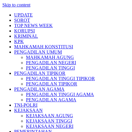
Skip to content
UPDATE
SOROT
TOP NEWS WEEK
KORUPSI
KRIMINAL
KPK
MAHKAMAH KONSTITUSI
PENGADILAN UMUM
MAHKAMAH AGUNG
PENGADILAN NEGERI
PENGADILAN TINGGI
PENGADILAN TIPIKOR
PENGADILAN TINGGI TIPIKOR
PENGADILAN TIPIKOR
PENGADILAN AGAMA
PENGADILAN TINGGI AGAMA
PENGADILAN AGAMA
TNI-POLRI
KEJAKSAAN
KEJAKSAAN AGUNG
KEJAKSAAN TINGGI
KEJAKSAAN NEGERI
PEMERINTAHAN