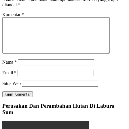
ditandai
*
Komentar
*
Nama
*
Email
*
Situs Web
Perusakan Dan Perambahan Hutan Di Labura
Sum