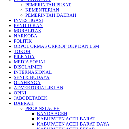
PEMERINTAH PUSAT
KEMENTERIAN
PEMERINTAH DAERAH
INVESTIGASI
PENDIDIKAN
MORALITAS
NARKOBA
POLITIK
ORPOL ORMAS ORPROF OKP DAN LSM
TOKOH
PILKADA
MEDIA SOSIAL
DISCLAIMER
INTERNASIONAL
SENI & BUDAYA
OLAHRAGA
ADVERTORIAL-IKLAN
OPINI
JABODETABEK
DAERAH
PROPINSI ACEH
BANDA ACEH
KABUPATEN ACEH BARAT
KABUPATEN ACEH BARAT DAYA