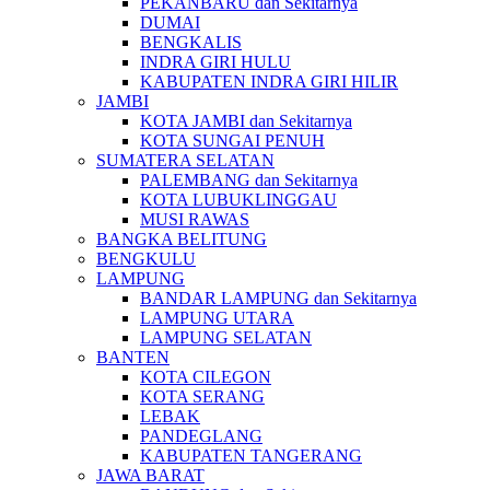
PEKANBARU dan Sekitarnya
DUMAI
BENGKALIS
INDRA GIRI HULU
KABUPATEN INDRA GIRI HILIR
JAMBI
KOTA JAMBI dan Sekitarnya
KOTA SUNGAI PENUH
SUMATERA SELATAN
PALEMBANG dan Sekitarnya
KOTA LUBUKLINGGAU
MUSI RAWAS
BANGKA BELITUNG
BENGKULU
LAMPUNG
BANDAR LAMPUNG dan Sekitarnya
LAMPUNG UTARA
LAMPUNG SELATAN
BANTEN
KOTA CILEGON
KOTA SERANG
LEBAK
PANDEGLANG
KABUPATEN TANGERANG
JAWA BARAT