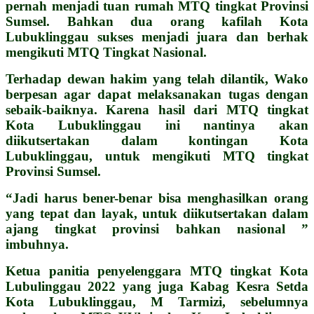
pernah menjadi tuan rumah MTQ tingkat Provinsi
Sumsel. Bahkan dua orang kafilah Kota
Lubuklinggau sukses menjadi juara dan berhak
mengikuti MTQ Tingkat Nasional.
Terhadap dewan hakim yang telah dilantik, Wako
berpesan agar dapat melaksanakan tugas dengan
sebaik-baiknya. Karena hasil dari MTQ tingkat
Kota Lubuklinggau ini nantinya akan
diikutsertakan dalam kontingan Kota
Lubuklinggau, untuk mengikuti MTQ tingkat
Provinsi Sumsel.
“Jadi harus bener-benar bisa menghasilkan orang
yang tepat dan layak, untuk diikutsertakan dalam
ajang tingkat provinsi bahkan nasional ”
imbuhnya.
Ketua panitia penyelenggara MTQ tingkat Kota
Lubulinggau 2022 yang juga Kabag Kesra Setda
Kota Lubuklinggau, M Tarmizi, sebelumnya