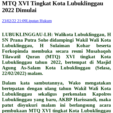
MTQ XVI Tingkat Kota Lubuklinggau
2022 Dimulai
23/02/22 21:09
Liputan Hukum
LUBUKLINGGAU-LH: Walikota Lubuklinggau, H
SN Prana Putra Sohe didampingi Wakil Wali Kota
Lubuklinggau, H Sulaiman Kohar beserta
Forkopimda membuka secara resmi Musabaqoh
Tilawatil Quran (MTQ) XVI tingkat Kota
Lubuklinggau tahun 2022, bertempat di Masjid
Agung As-Salam Kota Lubuklinggau (Selasa,
22/02/2022) malam.
Dalam kata sambutannya, Wako mengatakan
bertepatan dengan ulang tahun Wakil Wali Kota
Lubuklinggau sekaligus perkenalan Kapolres
Lubuklinggau yang baru, AKBP Harissandi, maka
patut disyukuri malam ini berlangsung acara
pembukaan MTQ XVI tingkat Kota Lubuklinggau