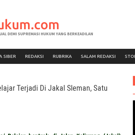
hukum.com
AL DEMI SUPREMASI HUKUM YANG BERKEADILAN
A SIBER
REDAKSI
RUBRIKA
SALAM REDAKSI
STO
ajar Terjadi Di Jakal Sleman, Satu
V