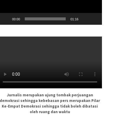
00:00
01:16
Jurnalis merupakan ujung tombak perjuangan
demokrasi sehingga kebebasan pers merupakan Pilar
Ke-Empat Demokrasi sehingga tidak boleh dibatasi
oleh ruang dan waktu