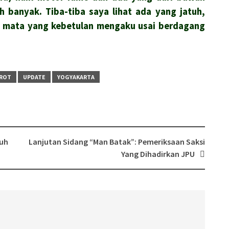
h banyak. Tiba-tiba saya lihat ada yang jatuh,
si mata yang kebetulan mengaku usai berdagang
ROT
UPDATE
YOGYAKARTA
auh
Lanjutan Sidang “Man Batak”: Pemeriksaan Saksi
Yang Dihadirkan JPU