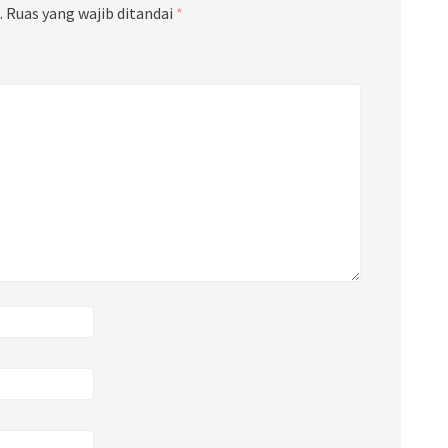
.
Ruas yang wajib ditandai
*