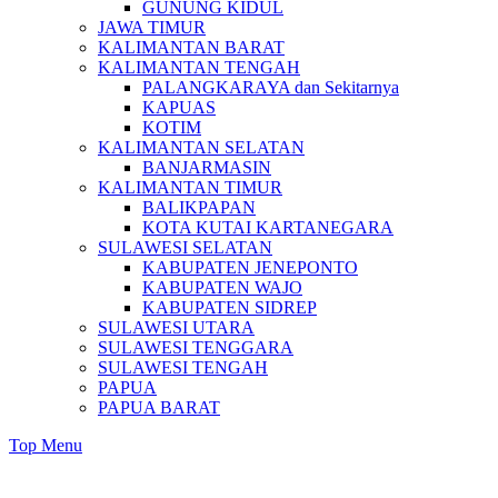
GUNUNG KIDUL
JAWA TIMUR
KALIMANTAN BARAT
KALIMANTAN TENGAH
PALANGKARAYA dan Sekitarnya
KAPUAS
KOTIM
KALIMANTAN SELATAN
BANJARMASIN
KALIMANTAN TIMUR
BALIKPAPAN
KOTA KUTAI KARTANEGARA
SULAWESI SELATAN
KABUPATEN JENEPONTO
KABUPATEN WAJO
KABUPATEN SIDREP
SULAWESI UTARA
SULAWESI TENGGARA
SULAWESI TENGAH
PAPUA
PAPUA BARAT
Top Menu