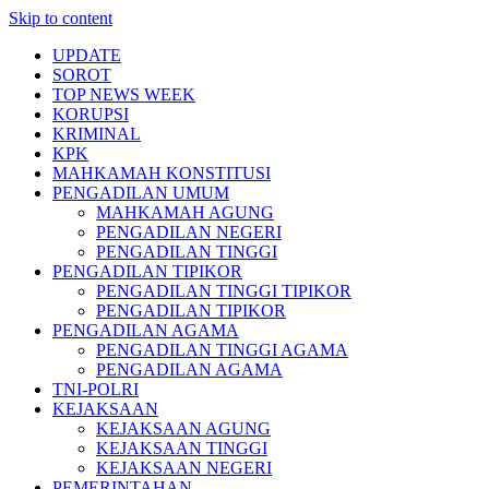
Skip to content
UPDATE
SOROT
TOP NEWS WEEK
KORUPSI
KRIMINAL
KPK
MAHKAMAH KONSTITUSI
PENGADILAN UMUM
MAHKAMAH AGUNG
PENGADILAN NEGERI
PENGADILAN TINGGI
PENGADILAN TIPIKOR
PENGADILAN TINGGI TIPIKOR
PENGADILAN TIPIKOR
PENGADILAN AGAMA
PENGADILAN TINGGI AGAMA
PENGADILAN AGAMA
TNI-POLRI
KEJAKSAAN
KEJAKSAAN AGUNG
KEJAKSAAN TINGGI
KEJAKSAAN NEGERI
PEMERINTAHAN