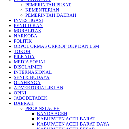
PEMERINTAH PUSAT
KEMENTERIAN
PEMERINTAH DAERAH
INVESTIGASI
PENDIDIKAN
MORALITAS
NARKOBA
POLITIK
ORPOL ORMAS ORPROF OKP DAN LSM
TOKOH
PILKADA
MEDIA SOSIAL
DISCLAIMER
INTERNASIONAL
SENI & BUDAYA
OLAHRAGA
ADVERTORIAL-IKLAN
OPINI
JABODETABEK
DAERAH
PROPINSI ACEH
BANDA ACEH
KABUPATEN ACEH BARAT
KABUPATEN ACEH BARAT DAYA