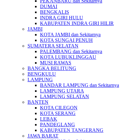
PEKANBARU dan Sekitarnya
DUMAI
BENGKALIS
INDRA GIRI HULU
KABUPATEN INDRA GIRI HILIR
JAMBI
KOTA JAMBI dan Sekitarnya
KOTA SUNGAI PENUH
SUMATERA SELATAN
PALEMBANG dan Sekitarnya
KOTA LUBUKLINGGAU
MUSI RAWAS
BANGKA BELITUNG
BENGKULU
LAMPUNG
BANDAR LAMPUNG dan Sekitarnya
LAMPUNG UTARA
LAMPUNG SELATAN
BANTEN
KOTA CILEGON
KOTA SERANG
LEBAK
PANDEGLANG
KABUPATEN TANGERANG
JAWA BARAT