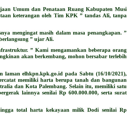
ekerjaan Umum dan Penataan Ruang Kabupaten Musi
ntaan keterangan oleh Tim KPK ” tandas Ali, tanpa
asusnya mengingat masih dalam masa penangkapan. ”
erlangsung ” ujar Ali.
nfrastruktur. ” Kami mengamankan beberapa orang
mungkinan akan berkembang, mohon bersabar terlebih
laman elhkpn.kpk.go.id pada Sabtu (16/10/2021),
 tercatat memiliki harta berupa tanah dan bangunan
tralia dan Kota Palembang. Selain itu, memiliki satu
ergerak lainnya senilai Rp 600.000.000, serta surat
ingga total harta kekayaan milik Dodi senilai Rp