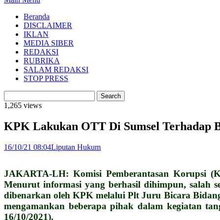
Beranda
DISCLAIMER
IKLAN
MEDIA SIBER
REDAKSI
RUBRIKA
SALAM REDAKSI
STOP PRESS
1,265 views
KPK Lakukan OTT Di Sumsel Terhadap Beb
16/10/21 08:04
Liputan Hukum
JAKARTA-LH: Komisi Pemberantasan Korupsi (KPK
Menurut informasi yang berhasil dihimpun, salah 
dibenarkan oleh KPK melalui Plt Juru Bicara Bidang
mengamankan beberapa pihak dalam kegiatan tangk
16/10/2021).