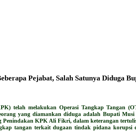
erapa Pejabat, Salah Satunya Diduga Bu
) telah melakukan Operasi Tangkap Tangan (OTT
seorang yang diamankan diduga adalah Bupati Musi
 Penindakan KPK Ali Fikri, dalam keterangan tertuli
ap tangan terkait dugaan tindak pidana korupsi d