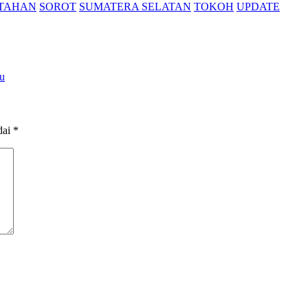
TAHAN
SOROT
SUMATERA SELATAN
TOKOH
UPDATE
tu
dai
*