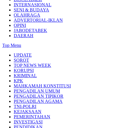
INTERNASIONAL
SENI & BUDAYA
OLAHRAGA
ADVERTORIAL-IKLAN
OPINI
JABODETABEK
DAERAH
Top Menu
UPDATE
SOROT
TOP NEWS WEEK
KORUPSI
KRIMINAL
KPK
MAHKAMAH KONSTITUSI
PENGADILAN UMUM
PENGADILAN TIPIKOR
PENGADILAN AGAMA
TNI-POLRI
KEJAKSAAN
PEMERINTAHAN
INVESTIGASI
PENDIDIKAN