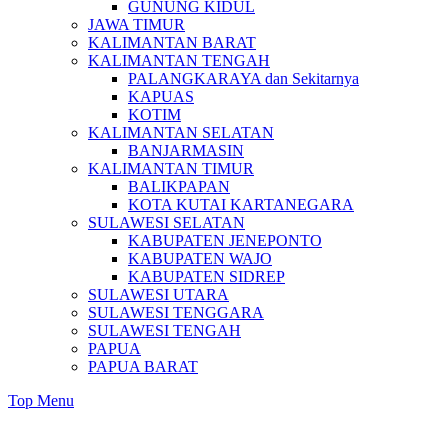
GUNUNG KIDUL
JAWA TIMUR
KALIMANTAN BARAT
KALIMANTAN TENGAH
PALANGKARAYA dan Sekitarnya
KAPUAS
KOTIM
KALIMANTAN SELATAN
BANJARMASIN
KALIMANTAN TIMUR
BALIKPAPAN
KOTA KUTAI KARTANEGARA
SULAWESI SELATAN
KABUPATEN JENEPONTO
KABUPATEN WAJO
KABUPATEN SIDREP
SULAWESI UTARA
SULAWESI TENGGARA
SULAWESI TENGAH
PAPUA
PAPUA BARAT
Top Menu