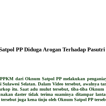
pol PP Diduga Arogan Terhadap Pasutri 
KM dari Oknum Satpol PP melakukan penganiayaa
i Sulawesi Selatan. Dalam Video tersebut, awalnya 
rkop itu. Saat adu mulut tersebut, tiba-tiba Oknum
unakan daster tidak terima suaminya ditampar lan
tersebut juga kena tinju oleh Oknum Satpol PP terseb