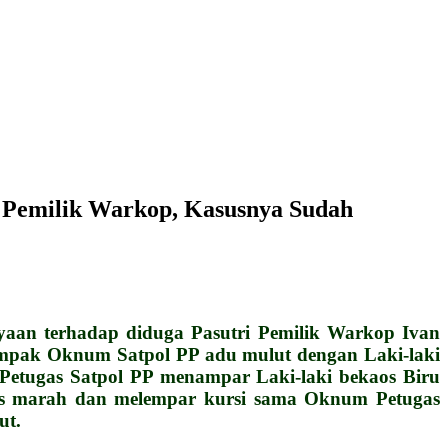
Pemilik Warkop, Kasusnya Sudah
n terhadap diduga Pasutri Pemilik Warkop Ivan
tampak Oknum Satpol PP adu mulut dengan Laki-laki
 Petugas Satpol PP menampar Laki-laki bekaos Biru
tas marah dan melempar kursi sama Oknum Petugas
ut.