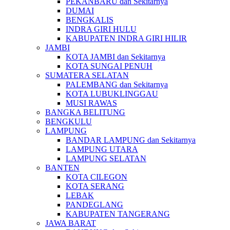
PEKANBARU dan Sekitarnya
DUMAI
BENGKALIS
INDRA GIRI HULU
KABUPATEN INDRA GIRI HILIR
JAMBI
KOTA JAMBI dan Sekitarnya
KOTA SUNGAI PENUH
SUMATERA SELATAN
PALEMBANG dan Sekitarnya
KOTA LUBUKLINGGAU
MUSI RAWAS
BANGKA BELITUNG
BENGKULU
LAMPUNG
BANDAR LAMPUNG dan Sekitarnya
LAMPUNG UTARA
LAMPUNG SELATAN
BANTEN
KOTA CILEGON
KOTA SERANG
LEBAK
PANDEGLANG
KABUPATEN TANGERANG
JAWA BARAT