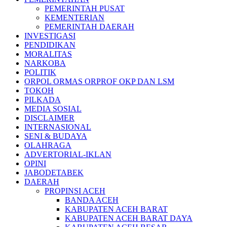
PEMERINTAH PUSAT
KEMENTERIAN
PEMERINTAH DAERAH
INVESTIGASI
PENDIDIKAN
MORALITAS
NARKOBA
POLITIK
ORPOL ORMAS ORPROF OKP DAN LSM
TOKOH
PILKADA
MEDIA SOSIAL
DISCLAIMER
INTERNASIONAL
SENI & BUDAYA
OLAHRAGA
ADVERTORIAL-IKLAN
OPINI
JABODETABEK
DAERAH
PROPINSI ACEH
BANDA ACEH
KABUPATEN ACEH BARAT
KABUPATEN ACEH BARAT DAYA