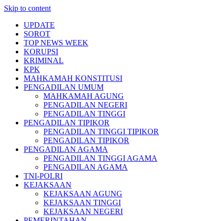
Skip to content
UPDATE
SOROT
TOP NEWS WEEK
KORUPSI
KRIMINAL
KPK
MAHKAMAH KONSTITUSI
PENGADILAN UMUM
MAHKAMAH AGUNG
PENGADILAN NEGERI
PENGADILAN TINGGI
PENGADILAN TIPIKOR
PENGADILAN TINGGI TIPIKOR
PENGADILAN TIPIKOR
PENGADILAN AGAMA
PENGADILAN TINGGI AGAMA
PENGADILAN AGAMA
TNI-POLRI
KEJAKSAAN
KEJAKSAAN AGUNG
KEJAKSAAN TINGGI
KEJAKSAAN NEGERI
PEMERINTAHAN