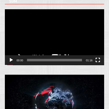
SUM
Pemutar
Video
00:00
01:16