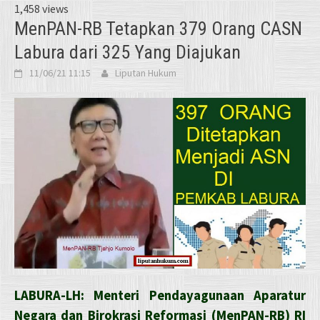
1,458 views
MenPAN-RB Tetapkan 379 Orang CASN
Labura dari 325 Yang Diajukan
11/06/21 11:15
Liputan Hukum
LABURA-LH: Menteri Pendayagunaan Aparatur
Negara dan Birokrasi Reformasi (MenPAN-RB) RI