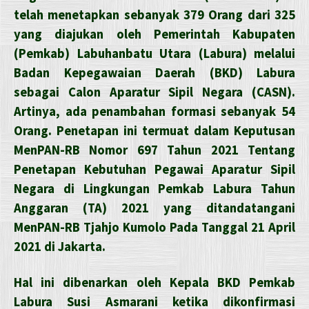
telah menetapkan sebanyak 379 Orang dari 325
yang diajukan oleh Pemerintah Kabupaten
(Pemkab) Labuhanbatu Utara (Labura) melalui
Badan Kepegawaian Daerah (BKD) Labura
sebagai Calon Aparatur Sipil Negara (CASN).
Artinya, ada penambahan formasi sebanyak 54
Orang. Penetapan ini termuat dalam Keputusan
MenPAN-RB Nomor 697 Tahun 2021 Tentang
Penetapan Kebutuhan Pegawai Aparatur Sipil
Negara di Lingkungan Pemkab Labura Tahun
Anggaran (TA) 2021 yang ditandatangani
MenPAN-RB Tjahjo Kumolo Pada Tanggal 21 April
2021 di Jakarta.
Hal ini dibenarkan oleh Kepala BKD Pemkab
Labura Susi Asmarani ketika dikonfirmasi