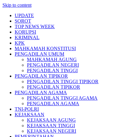
Skip to content
UPDATE
SOROT
TOP NEWS WEEK
KORUPSI
KRIMINAL
KPK
MAHKAMAH KONSTITUSI
PENGADILAN UMUM
MAHKAMAH AGUNG
PENGADILAN NEGERI
PENGADILAN TINGGI
PENGADILAN TIPIKOR
PENGADILAN TINGGI TIPIKOR
PENGADILAN TIPIKOR
PENGADILAN AGAMA
PENGADILAN TINGGI AGAMA
PENGADILAN AGAMA
TNI-POLRI
KEJAKSAAN
KEJAKSAAN AGUNG
KEJAKSAAN TINGGI
KEJAKSAAN NEGERI
PEMERINTAHAN