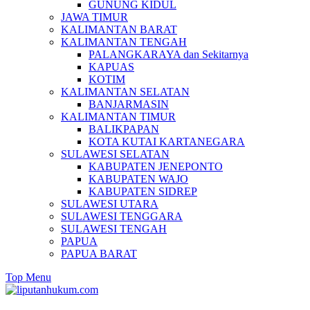
GUNUNG KIDUL
JAWA TIMUR
KALIMANTAN BARAT
KALIMANTAN TENGAH
PALANGKARAYA dan Sekitarnya
KAPUAS
KOTIM
KALIMANTAN SELATAN
BANJARMASIN
KALIMANTAN TIMUR
BALIKPAPAN
KOTA KUTAI KARTANEGARA
SULAWESI SELATAN
KABUPATEN JENEPONTO
KABUPATEN WAJO
KABUPATEN SIDREP
SULAWESI UTARA
SULAWESI TENGGARA
SULAWESI TENGAH
PAPUA
PAPUA BARAT
Top Menu