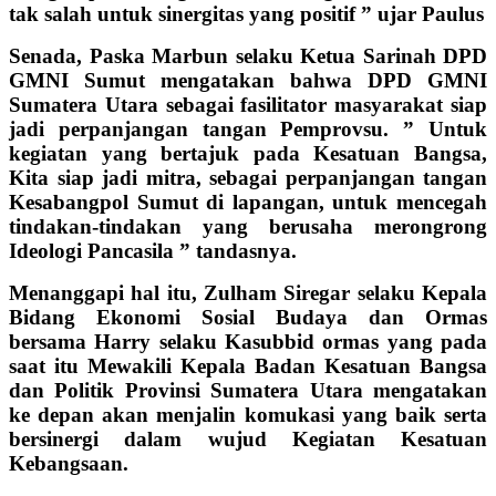
tak salah untuk sinergitas yang positif ” ujar Paulus
Senada, Paska Marbun selaku Ketua Sarinah DPD
GMNI Sumut mengatakan bahwa DPD GMNI
Sumatera Utara sebagai fasilitator masyarakat siap
jadi perpanjangan tangan Pemprovsu. ” Untuk
kegiatan yang bertajuk pada Kesatuan Bangsa,
Kita siap jadi mitra, sebagai perpanjangan tangan
Kesabangpol Sumut di lapangan, untuk mencegah
tindakan-tindakan yang berusaha merongrong
Ideologi Pancasila ” tandasnya.
Menanggapi hal itu, Zulham Siregar selaku Kepala
Bidang Ekonomi Sosial Budaya dan Ormas
bersama Harry selaku Kasubbid ormas yang pada
saat itu Mewakili Kepala Badan Kesatuan Bangsa
dan Politik Provinsi Sumatera Utara mengatakan
ke depan akan menjalin komukasi yang baik serta
bersinergi dalam wujud Kegiatan Kesatuan
Kebangsaan.