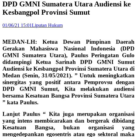
DPD GMNI Sumatera Utara Audiensi ke
Kesbangpol Provinsi Sumut
01/06/21 15:01
Liputan Hukum
MEDAN-LH: Ketua Dewan Pimpinan Daerah
Gerakan Mahasiswa Nasional Indonesia (DPD
GMNI Sumatera Utara), Paulus Peringatan Gulo
didampingi Ketua Sarinah DPD GMNI Sumut
Audiensi ke Kesbangpol Provinsi Sumatera Utara di
Medan (Senin, 31/05/2021). ” Untuk meningkatkan
sinergitas yang positif antara Pemprovsu dengan
DPD GMNI Sumut, Kita melakukan audiensi
bersama Kesatuan Bangsa Provinsi Sumatera Utara
” kata Paulus.
Lanjut Paulus “ Kita juga merupakan organisasi
yang intens membicarakan dan bergerak dibidang
Kesatuan Bangsa, bukan organisasi yang
mengedepankan egosentris atau ego sektoral maka