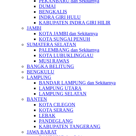
PEKANBARU dan Sekitarnya
DUMAI
BENGKALIS
INDRA GIRI HULU
KABUPATEN INDRA GIRI HILIR
JAMBI
KOTA JAMBI dan Sekitarnya
KOTA SUNGAI PENUH
SUMATERA SELATAN
PALEMBANG dan Sekitarnya
KOTA LUBUKLINGGAU
MUSI RAWAS
BANGKA BELITUNG
BENGKULU
LAMPUNG
BANDAR LAMPUNG dan Sekitarnya
LAMPUNG UTARA
LAMPUNG SELATAN
BANTEN
KOTA CILEGON
KOTA SERANG
LEBAK
PANDEGLANG
KABUPATEN TANGERANG
JAWA BARAT