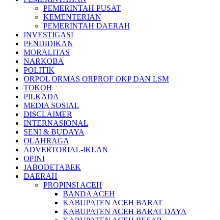
PEMERINTAH PUSAT
KEMENTERIAN
PEMERINTAH DAERAH
INVESTIGASI
PENDIDIKAN
MORALITAS
NARKOBA
POLITIK
ORPOL ORMAS ORPROF OKP DAN LSM
TOKOH
PILKADA
MEDIA SOSIAL
DISCLAIMER
INTERNASIONAL
SENI & BUDAYA
OLAHRAGA
ADVERTORIAL-IKLAN
OPINI
JABODETABEK
DAERAH
PROPINSI ACEH
BANDA ACEH
KABUPATEN ACEH BARAT
KABUPATEN ACEH BARAT DAYA