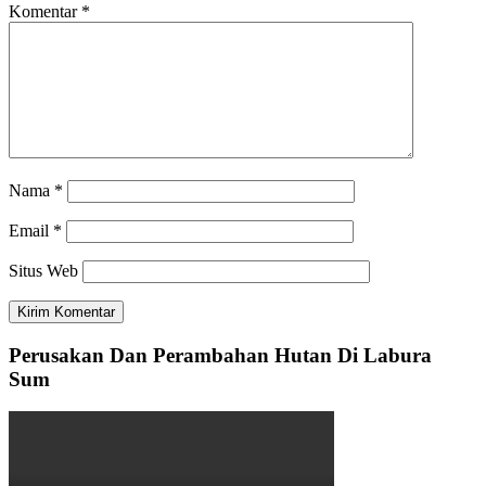
Komentar
*
Nama
*
Email
*
Situs Web
Perusakan Dan Perambahan Hutan Di Labura
Sum