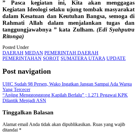
” Pasca kegiatan ini, Kita akan menggagas
Kegiatan Ideologi selaku ujung tombak masyarakat
dalam Kesatuan dan Keutuhan Bangsa, semoga di
Rahmati Allah dalam menjalankan tugas dan
tanggungjawabnya ” kata Zulham.
(Edi Syahputra
Ritonga)
Posted Under
DAERAH
MEDAN
PEMERINTAH DAERAH
PEMERINTAHAN
SOROT
SUMATERA UTARA
UPDATE
Post navigation
UHC Sudah 98 Persen, Wako Ingatkan Jangan Sampai Ada Warga
Yang Tercecer
“Anjing Menggonggong Kapilah Berlalu” ; 1.271 Pegawai KPK
Dilantik Menjadi ASN
Tinggalkan Balasan
Alamat email Anda tidak akan dipublikasikan.
Ruas yang wajib
ditandai
*