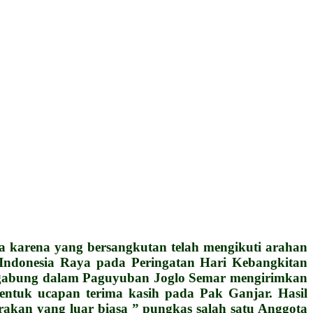
karena yang bersangkutan telah mengikuti arahan
donesia Raya pada Peringatan Hari Kebangkitan
tergabung dalam Paguyuban Joglo Semar mengirimkan
bentuk ucapan terima kasih pada Pak Ganjar. Hasil
rakan yang luar biasa ” pungkas salah satu Anggota