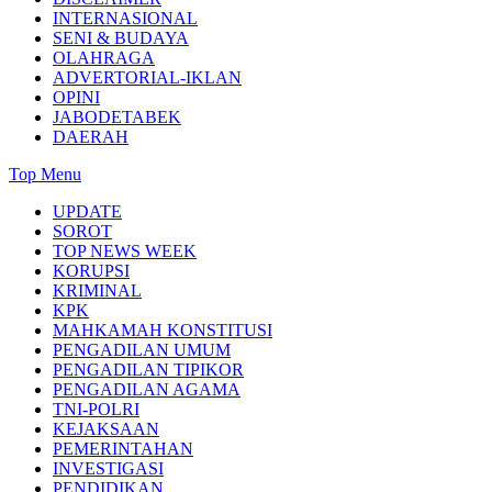
INTERNASIONAL
SENI & BUDAYA
OLAHRAGA
ADVERTORIAL-IKLAN
OPINI
JABODETABEK
DAERAH
Top Menu
UPDATE
SOROT
TOP NEWS WEEK
KORUPSI
KRIMINAL
KPK
MAHKAMAH KONSTITUSI
PENGADILAN UMUM
PENGADILAN TIPIKOR
PENGADILAN AGAMA
TNI-POLRI
KEJAKSAAN
PEMERINTAHAN
INVESTIGASI
PENDIDIKAN