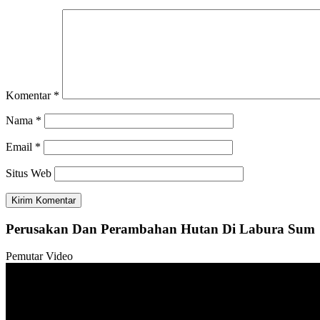
Komentar
*
Nama
*
Email
*
Situs Web
Perusakan Dan Perambahan Hutan Di Labura Sum
Pemutar Video