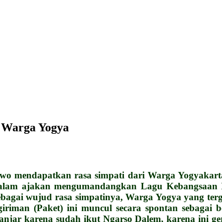
i Warga Yogya
mendapatkan rasa simpati dari Warga Yogyakarta 
lam ajakan mengumandangkan Lagu Kebangsaan In
 Sebagai wujud rasa simpatinya, Warga Yogya yang 
riman (Paket) ini muncul secara spontan sebagai 
njar karena sudah ikut Ngarso Dalem, karena ini ge