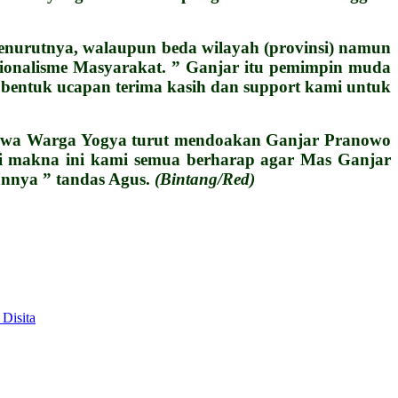
enurutnya, walaupun beda wilayah (provinsi) namun
sionalisme Masyarakat. ” Ganjar itu pemimpin muda
ni bentuk ucapan terima kasih dan support kami untuk
bahwa Warga Yogya turut mendoakan Ganjar Pranowo
ri makna ini kami semua berharap agar Mas Ganjar
annya ” tandas Agus.
(Bintang/Red)
Disita