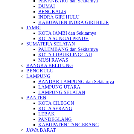
PEKANBARU dan Sekitarnya
DUMAI
BENGKALIS
INDRA GIRI HULU
KABUPATEN INDRA GIRI HILIR
JAMBI
KOTA JAMBI dan Sekitarnya
KOTA SUNGAI PENUH
SUMATERA SELATAN
PALEMBANG dan Sekitarnya
KOTA LUBUKLINGGAU
MUSI RAWAS
BANGKA BELITUNG
BENGKULU
LAMPUNG
BANDAR LAMPUNG dan Sekitarnya
LAMPUNG UTARA
LAMPUNG SELATAN
BANTEN
KOTA CILEGON
KOTA SERANG
LEBAK
PANDEGLANG
KABUPATEN TANGERANG
JAWA BARAT