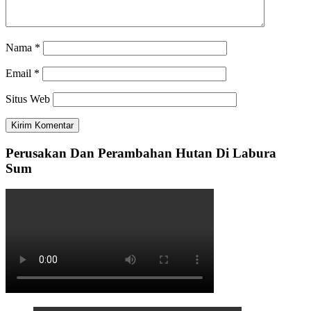
Nama
*
Email
*
Situs Web
Perusakan Dan Perambahan Hutan Di Labura
Sum