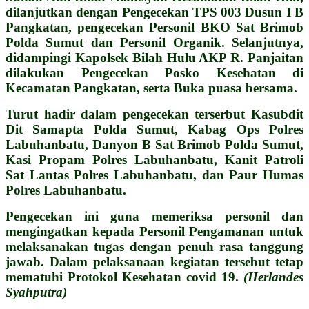
dilanjutkan dengan Pengecekan TPS 003 Dusun I B
Pangkatan, pengecekan Personil BKO Sat Brimob
Polda Sumut dan Personil Organik. Selanjutnya,
didampingi Kapolsek Bilah Hulu AKP R. Panjaitan
dilakukan Pengecekan Posko Kesehatan di
Kecamatan Pangkatan, serta Buka puasa bersama.
Turut hadir dalam pengecekan terserbut Kasubdit
Dit Samapta Polda Sumut, Kabag Ops Polres
Labuhanbatu, Danyon B Sat Brimob Polda Sumut,
Kasi Propam Polres Labuhanbatu, Kanit Patroli
Sat Lantas Polres Labuhanbatu, dan Paur Humas
Polres Labuhanbatu.
Pengecekan ini guna memeriksa personil dan
mengingatkan kepada Personil Pengamanan untuk
melaksanakan tugas dengan penuh rasa tanggung
jawab. Dalam pelaksanaan kegiatan tersebut tetap
mematuhi Protokol Kesehatan covid 19.
(Herlandes
Syahputra)