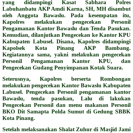
yang didampingi Kasat Sabhara Polres
Labuhanbatu AKP Amdi Karna, SH, MH disambut
oleh Anggota Bawaslu. Pada kesempatan itu,
Kapolres melakukan pengecekan Personil
Pengamanan Kantor Bawaslu dan Tenda Pasukan.
Kemudian, dilanjutkan Pengecekan ke Kantor KPU
Kabupaten Labusel. Disana, Kapolres didampingi
Kapolsek Kota Pinang AKP Bambang.
Kegiatannya sama, yakni melakukan pengecekan
Personil Pengamanan Kantor KPU, dan
Pengecekan Gudang Penyimpanan Kotak Suara.
Seterusnya, Kapolres berserta Rombongan
melakukan pengecekan Kantor Bawaslu Kabupaten
Labusel. Pengecekan Personil pengamanan kantor
Bawaslu, tenda pasukan, Lalu di lakukan
Pengecekan Personil dan menu makanan Personil
BKO Dit Samapta Polda Sumut di Gedung SBBK
Kota Pinang.
Setelah melaksanakan Shalat Zuhur di Masjid Jami