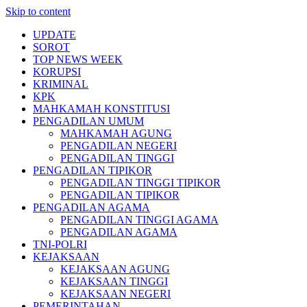
Skip to content
UPDATE
SOROT
TOP NEWS WEEK
KORUPSI
KRIMINAL
KPK
MAHKAMAH KONSTITUSI
PENGADILAN UMUM
MAHKAMAH AGUNG
PENGADILAN NEGERI
PENGADILAN TINGGI
PENGADILAN TIPIKOR
PENGADILAN TINGGI TIPIKOR
PENGADILAN TIPIKOR
PENGADILAN AGAMA
PENGADILAN TINGGI AGAMA
PENGADILAN AGAMA
TNI-POLRI
KEJAKSAAN
KEJAKSAAN AGUNG
KEJAKSAAN TINGGI
KEJAKSAAN NEGERI
PEMERINTAHAN