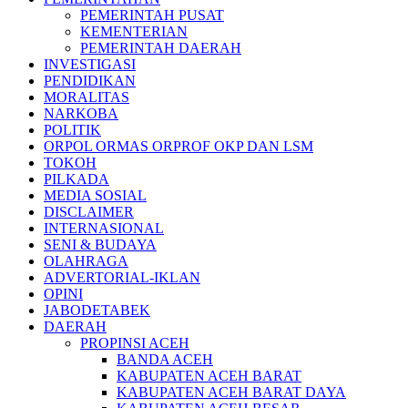
PEMERINTAH PUSAT
KEMENTERIAN
PEMERINTAH DAERAH
INVESTIGASI
PENDIDIKAN
MORALITAS
NARKOBA
POLITIK
ORPOL ORMAS ORPROF OKP DAN LSM
TOKOH
PILKADA
MEDIA SOSIAL
DISCLAIMER
INTERNASIONAL
SENI & BUDAYA
OLAHRAGA
ADVERTORIAL-IKLAN
OPINI
JABODETABEK
DAERAH
PROPINSI ACEH
BANDA ACEH
KABUPATEN ACEH BARAT
KABUPATEN ACEH BARAT DAYA