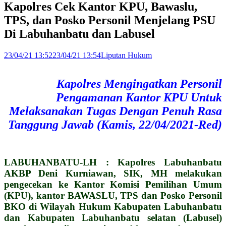
Kapolres Cek Kantor KPU, Bawaslu,
TPS, dan Posko Personil Menjelang PSU
Di Labuhanbatu dan Labusel
23/04/21 13:52
23/04/21 13:54
Liputan Hukum
Kapolres Mengingatkan Personil
Pengamanan Kantor KPU Untuk
Melaksanakan Tugas Dengan Penuh Rasa
Tanggung Jawab (Kamis, 22/04/2021-Red)
LABUHANBATU-LH : Kapolres Labuhanbatu
AKBP Deni Kurniawan, SIK, MH melakukan
pengecekan ke Kantor Komisi Pemilihan Umum
(KPU), kantor BAWASLU, TPS dan Posko Personil
BKO di Wilayah Hukum Kabupaten Labuhanbatu
dan Kabupaten Labuhanbatu selatan (Labusel)