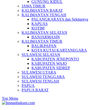
GUNUNG KIDUL
JAWA TIMUR
KALIMANTAN BARAT
KALIMANTAN TENGAH
PALANGKARAYA dan Sekitarnya
KAPUAS
KOTIM
KALIMANTAN SELATAN
BANJARMASIN
KALIMANTAN TIMUR
BALIKPAPAN
KOTA KUTAI KARTANEGARA
SULAWESI SELATAN
KABUPATEN JENEPONTO
KABUPATEN WAJO
KABUPATEN SIDREP
SULAWESI UTARA
SULAWESI TENGGARA
SULAWESI TENGAH
PAPUA
PAPUA BARAT
Top Menu