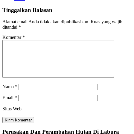
Tinggalkan Balasan
Alamat email Anda tidak akan dipublikasikan.
Ruas yang wajib
ditandai
*
Komentar
*
Nama
*
Email
*
Situs Web
Perusakan Dan Perambahan Hutan Di Labura