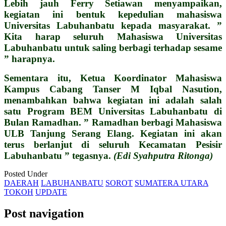
Lebih jauh Ferry Setiawan menyampaikan,
kegiatan ini bentuk kepedulian mahasiswa
Universitas Labuhanbatu kepada masyarakat. ”
Kita harap seluruh Mahasiswa Universitas
Labuhanbatu untuk saling berbagi terhadap sesame
” harapnya.
Sementara itu, Ketua Koordinator Mahasiswa
Kampus Cabang Tanser M Iqbal Nasution,
menambahkan bahwa kegiatan ini adalah salah
satu Program BEM Universitas Labuhanbatu di
Bulan Ramadhan. ” Ramadhan berbagi Mahasiswa
ULB Tanjung Serang Elang. Kegiatan ini akan
terus berlanjut di seluruh Kecamatan Pesisir
Labuhanbatu ” tegasnya.
(Edi Syahputra Ritonga)
Posted Under
DAERAH
LABUHANBATU
SOROT
SUMATERA UTARA
TOKOH
UPDATE
Post navigation