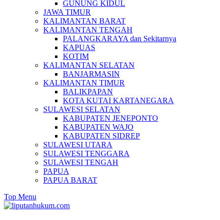
GUNUNG KIDUL
JAWA TIMUR
KALIMANTAN BARAT
KALIMANTAN TENGAH
PALANGKARAYA dan Sekitarnya
KAPUAS
KOTIM
KALIMANTAN SELATAN
BANJARMASIN
KALIMANTAN TIMUR
BALIKPAPAN
KOTA KUTAI KARTANEGARA
SULAWESI SELATAN
KABUPATEN JENEPONTO
KABUPATEN WAJO
KABUPATEN SIDREP
SULAWESI UTARA
SULAWESI TENGGARA
SULAWESI TENGAH
PAPUA
PAPUA BARAT
Top Menu