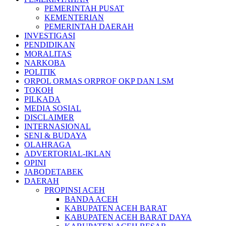
PEMERINTAH PUSAT
KEMENTERIAN
PEMERINTAH DAERAH
INVESTIGASI
PENDIDIKAN
MORALITAS
NARKOBA
POLITIK
ORPOL ORMAS ORPROF OKP DAN LSM
TOKOH
PILKADA
MEDIA SOSIAL
DISCLAIMER
INTERNASIONAL
SENI & BUDAYA
OLAHRAGA
ADVERTORIAL-IKLAN
OPINI
JABODETABEK
DAERAH
PROPINSI ACEH
BANDA ACEH
KABUPATEN ACEH BARAT
KABUPATEN ACEH BARAT DAYA