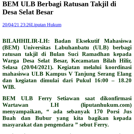
BEM ULB Berbagi Ratusan Takjil di
Desa Selat Besar
20/04/21 23:26
Liputan Hukum
BILAHHILIR-LH: Badan Eksekutif Mahasiswa
(BEM) Universitas Labuhanbatu (ULB) berbagi
ratusan takjil di Bulan Suci Ramadhan kepada
Warga Desa Selat Besar, Kecamatan Bilah Hilir,
Selasa (20/04/2021). Kegiatan melalui koordinasi
mahasiswa ULB Kampus V Tanjung Serang Elang
dan kegiatan dimulai dari Pukul 16:00 – 18.20
WIB.
BEM ULB Ferry Setiawan saat dikonfirmasi
Wartawan LH (liputanhukum.com)
menyampaikan, “ ada sebanyak 170 Porsi Jus
Buah dan Bubur yang kita bagikan kepada
masyarakat dan pengendara ” sebut Ferry.