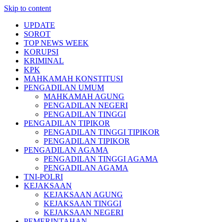
Skip to content
UPDATE
SOROT
TOP NEWS WEEK
KORUPSI
KRIMINAL
KPK
MAHKAMAH KONSTITUSI
PENGADILAN UMUM
MAHKAMAH AGUNG
PENGADILAN NEGERI
PENGADILAN TINGGI
PENGADILAN TIPIKOR
PENGADILAN TINGGI TIPIKOR
PENGADILAN TIPIKOR
PENGADILAN AGAMA
PENGADILAN TINGGI AGAMA
PENGADILAN AGAMA
TNI-POLRI
KEJAKSAAN
KEJAKSAAN AGUNG
KEJAKSAAN TINGGI
KEJAKSAAN NEGERI
PEMERINTAHAN