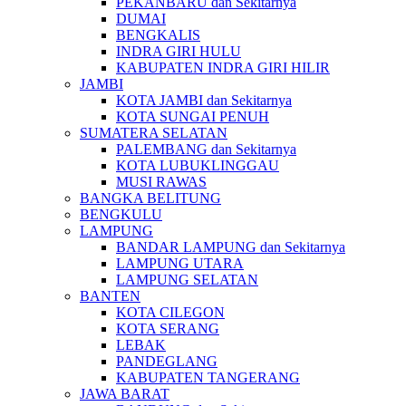
PEKANBARU dan Sekitarnya
DUMAI
BENGKALIS
INDRA GIRI HULU
KABUPATEN INDRA GIRI HILIR
JAMBI
KOTA JAMBI dan Sekitarnya
KOTA SUNGAI PENUH
SUMATERA SELATAN
PALEMBANG dan Sekitarnya
KOTA LUBUKLINGGAU
MUSI RAWAS
BANGKA BELITUNG
BENGKULU
LAMPUNG
BANDAR LAMPUNG dan Sekitarnya
LAMPUNG UTARA
LAMPUNG SELATAN
BANTEN
KOTA CILEGON
KOTA SERANG
LEBAK
PANDEGLANG
KABUPATEN TANGERANG
JAWA BARAT