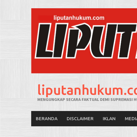
liputanhukum.
MENGUNGKAP SECARA FAKTUAL DEMI SUPREMASI H
BERANDA
DISCLAIMER
IKLAN
MEDI