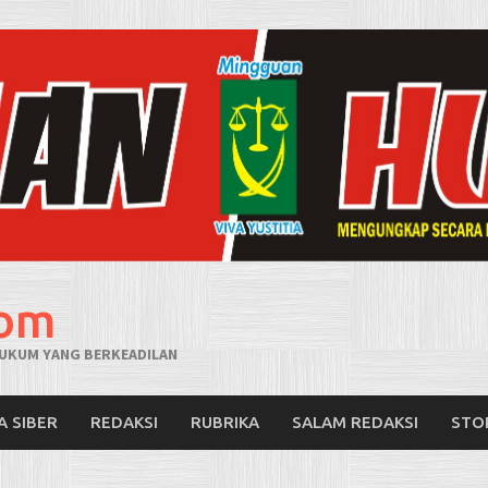
com
UKUM YANG BERKEADILAN
A SIBER
REDAKSI
RUBRIKA
SALAM REDAKSI
STO