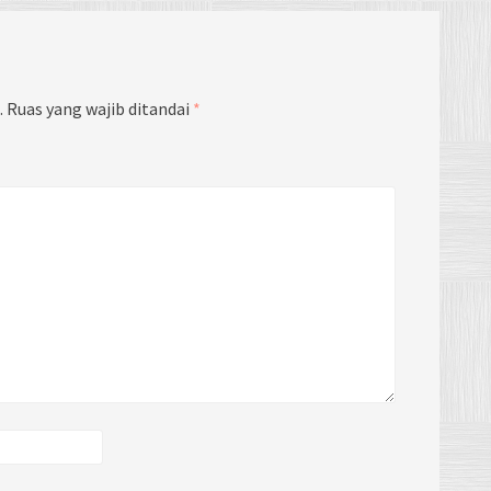
.
Ruas yang wajib ditandai
*