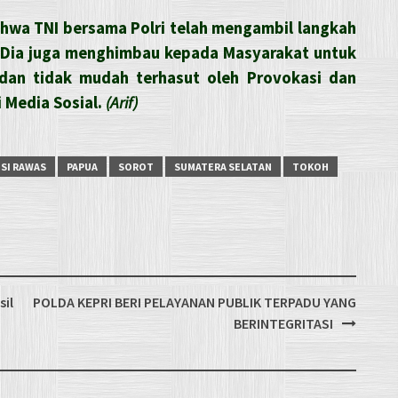
hwa TNI bersama Polri telah mengambil langkah
i. Dia juga menghimbau kepada Masyarakat untuk
dan tidak mudah terhasut oleh Provokasi dan
i Media Sosial.
(Arif)
SI RAWAS
PAPUA
SOROT
SUMATERA SELATAN
TOKOH
sil
POLDA KEPRI BERI PELAYANAN PUBLIK TERPADU YANG
BERINTEGRITASI