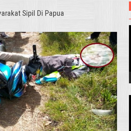
rakat Sipil Di Papua
V