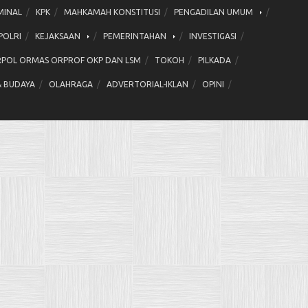
MINAL
KPK
MAHKAMAH KONSTITUSI
PENGADILAN UMUM
POLRI
KEJAKSAAN
PEMERINTAHAN
INVESTIGASI
POL ORMAS ORPROF OKP DAN LSM
TOKOH
PILKADA
& BUDAYA
OLAHRAGA
ADVERTORIAL-IKLAN
OPINI