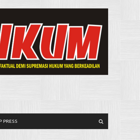
P PRESS