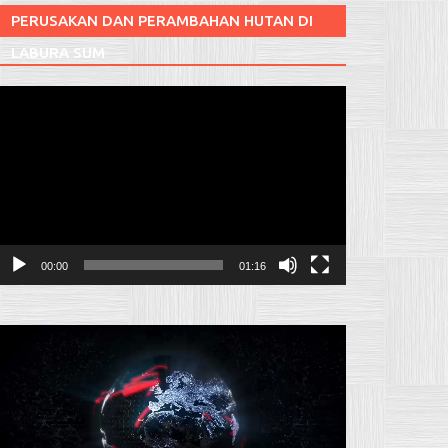
PERUSAKAN DAN PERAMBAHAN HUTAN DI
LABURA SUM
Pemutar
ideo
00:00
01:16