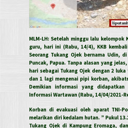
MLM-LH: Setelah minggu lalu kelompok 
guru, hari ini (Rabu, 14/4), KKB kemb
Seorang Tukang Ojek bernama Udin, d
Puncak, Papua. Tanpa alasan yang jelas
hari sebagai Tukang Ojek dengan 2 luk
dan 1 lagi mengenai pipi korban, akiba
Demikian informasi yang didapatkan
Informasi Wartawan (Rabu, 14/04/2021-R
Korban di evakuasi oleh aparat TNI-Po
melarikan diri kedalam hutan. ” Pukul 13
Tukang Ojek di Kampung Eromaga, dan