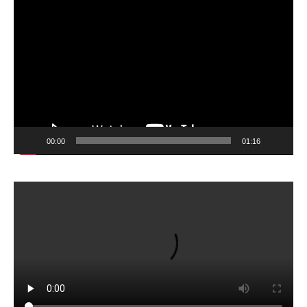
Pemutar
Video
00:00
01:16