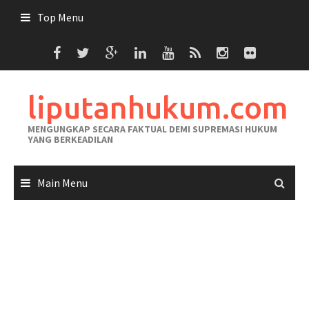
Skip
Top Menu
to
content
liputanhukum.com
MENGUNGKAP SECARA FAKTUAL DEMI SUPREMASI HUKUM
YANG BERKEADILAN
Main Menu