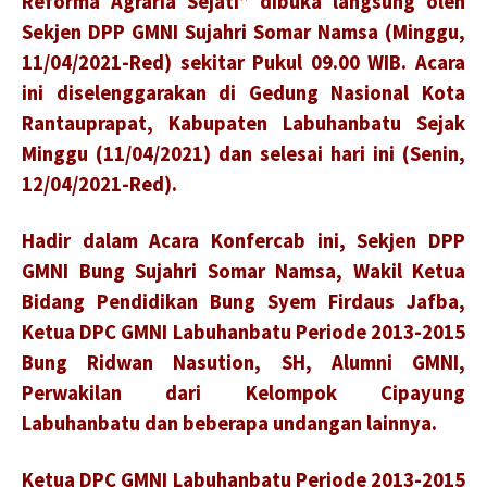
Reforma Agraria Sejati” dibuka langsung oleh
Sekjen DPP GMNI Sujahri Somar Namsa (Minggu,
11/04/2021-Red) sekitar Pukul 09.00 WIB. Acara
ini diselenggarakan di Gedung Nasional Kota
Rantauprapat, Kabupaten Labuhanbatu Sejak
Minggu (11/04/2021) dan selesai hari ini (Senin,
12/04/2021-Red).
Hadir dalam Acara Konfercab ini, Sekjen DPP
GMNI Bung Sujahri Somar Namsa, Wakil Ketua
Bidang Pendidikan Bung Syem Firdaus Jafba,
Ketua DPC GMNI Labuhanbatu Periode 2013-2015
Bung Ridwan Nasution, SH, Alumni GMNI,
Perwakilan dari Kelompok Cipayung
Labuhanbatu dan beberapa undangan lainnya.
Ketua DPC GMNI Labuhanbatu Periode 2013-2015