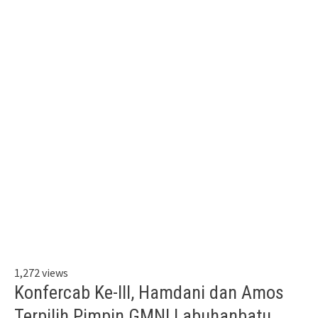
1,272 views
Konfercab Ke-III, Hamdani dan Amos
Terpilih Pimpin GMNI Labuhanbatu