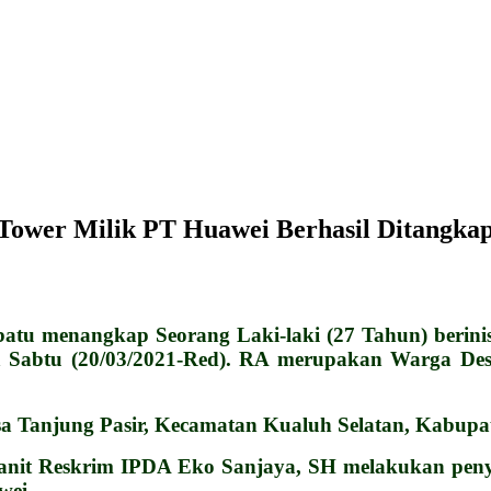
 Tower Milik PT Huawei Berhasil Ditangka
u menangkap Seorang Laki-laki (27 Tahun) berini
a Sabtu (20/03/2021-Red). RA merupakan Warga D
esa Tanjung Pasir, Kecamatan Kualuh Selatan, Kabup
anit Reskrim IPDA Eko Sanjaya, SH melakukan penye
wei.