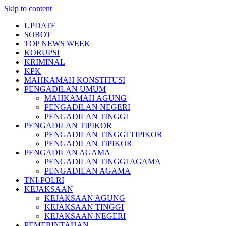
Skip to content
UPDATE
SOROT
TOP NEWS WEEK
KORUPSI
KRIMINAL
KPK
MAHKAMAH KONSTITUSI
PENGADILAN UMUM
MAHKAMAH AGUNG
PENGADILAN NEGERI
PENGADILAN TINGGI
PENGADILAN TIPIKOR
PENGADILAN TINGGI TIPIKOR
PENGADILAN TIPIKOR
PENGADILAN AGAMA
PENGADILAN TINGGI AGAMA
PENGADILAN AGAMA
TNI-POLRI
KEJAKSAAN
KEJAKSAAN AGUNG
KEJAKSAAN TINGGI
KEJAKSAAN NEGERI
PEMERINTAHAN