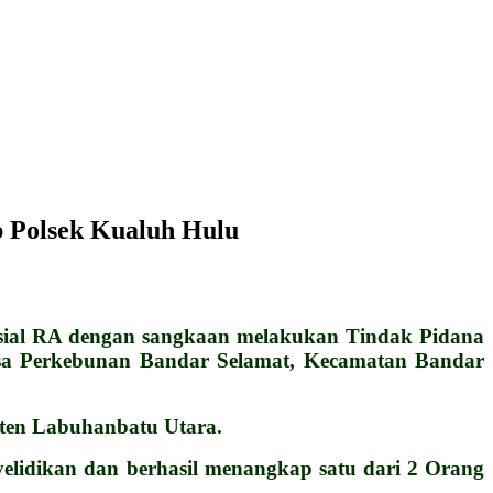
p Polsek Kualuh Hulu
sial RA dengan sangkaan melakukan Tindak Pidana
esa Perkebunan Bandar Selamat, Kecamatan Bandar
aten Labuhanbatu Utara.
lidikan dan berhasil menangkap satu dari 2 Orang