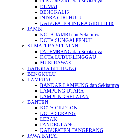
PEKANBARU dan Sekitarnya
DUMAI
BENGKALIS
INDRA GIRI HULU
KABUPATEN INDRA GIRI HILIR
JAMBI
KOTA JAMBI dan Sekitarnya
KOTA SUNGAI PENUH
SUMATERA SELATAN
PALEMBANG dan Sekitarnya
KOTA LUBUKLINGGAU
MUSI RAWAS
BANGKA BELITUNG
BENGKULU
LAMPUNG
BANDAR LAMPUNG dan Sekitarnya
LAMPUNG UTARA
LAMPUNG SELATAN
BANTEN
KOTA CILEGON
KOTA SERANG
LEBAK
PANDEGLANG
KABUPATEN TANGERANG
JAWA BARAT