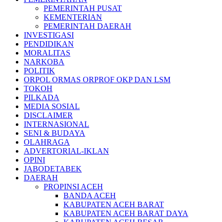
PEMERINTAH PUSAT
KEMENTERIAN
PEMERINTAH DAERAH
INVESTIGASI
PENDIDIKAN
MORALITAS
NARKOBA
POLITIK
ORPOL ORMAS ORPROF OKP DAN LSM
TOKOH
PILKADA
MEDIA SOSIAL
DISCLAIMER
INTERNASIONAL
SENI & BUDAYA
OLAHRAGA
ADVERTORIAL-IKLAN
OPINI
JABODETABEK
DAERAH
PROPINSI ACEH
BANDA ACEH
KABUPATEN ACEH BARAT
KABUPATEN ACEH BARAT DAYA