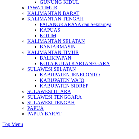
GUNUNG KIDUL
JAWA TIMUR
KALIMANTAN BARAT
KALIMANTAN TENGAH
PALANGKARAYA dan Sekitarnya
KAPUAS
KOTIM
KALIMANTAN SELATAN
BANJARMASIN
KALIMANTAN TIMUR
BALIKPAPAN
KOTA KUTAI KARTANEGARA
SULAWESI SELATAN
KABUPATEN JENEPONTO
KABUPATEN WAJO
KABUPATEN SIDREP
SULAWESI UTARA
SULAWESI TENGGARA
SULAWESI TENGAH
PAPUA
PAPUA BARAT
Top Menu