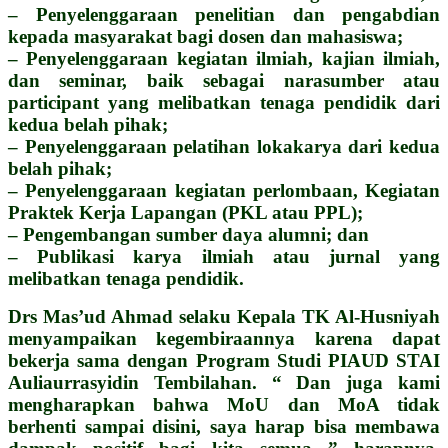
– Penyelenggaraan penelitian dan pengabdian
kepada masyarakat bagi dosen dan mahasiswa;
– Penyelenggaraan kegiatan ilmiah, kajian ilmiah,
dan seminar, baik sebagai narasumber atau
participant yang melibatkan tenaga pendidik dari
kedua belah pihak;
– Penyelenggaraan pelatihan lokakarya dari kedua
belah pihak;
– Penyelenggaraan kegiatan perlombaan, Kegiatan
Praktek Kerja Lapangan (PKL atau PPL);
– Pengembangan sumber daya alumni; dan
– Publikasi karya ilmiah atau jurnal yang
melibatkan tenaga pendidik.
Drs Mas’ud Ahmad selaku Kepala TK Al-Husniyah
menyampaikan kegembiraannya karena dapat
bekerja sama dengan Program Studi PIAUD STAI
Auliaurrasyidin Tembilahan. “ Dan juga kami
mengharapkan bahwa MoU dan MoA tidak
berhenti sampai disini, saya harap bisa membawa