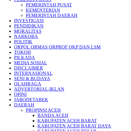
PEMERINTAH PUSAT
KEMENTERIAN
PEMERINTAH DAERAH
INVESTIGASI
PENDIDIKAN
MORALITAS
NARKOBA
POLITIK
ORPOL ORMAS ORPROF OKP DAN LSM
TOKOH
PILKADA
MEDIA SOSIAL
DISCLAIMER
INTERNASIONAL
SENI & BUDAYA
OLAHRAGA
ADVERTORIAL-IKLAN
OPINI
JABODETABEK
DAERAH
PROPINSI ACEH
BANDA ACEH
KABUPATEN ACEH BARAT
KABUPATEN ACEH BARAT DAYA