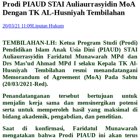
Prodi PIAUD STAI Auliaurrasyidin MoA
Dengan TK AL-Husniyah Tembilahan
20/03/21 11:09
Liputan Hukum
TEMBILAHAN-LH: Ketua Program Studi (Prodi)
Pendidikan Islam Anak Usia Dini (PIAUD) STAI
Auliaurrasyidin Faridatul Munawarah MPd dan
Drs Mas’ud Ahmad MPd I selaku Kepala TK Al-
Husniyah Tembilahan resmi menandatangani
Memorandum of Agreement (MoA) Pada Sabtu
(20/03/2021-Red).
Penandatanganan tersebut bertujuan untuk
menjalin kerja sama dan mensinergikan potensi
serta untuk memperoleh hasil yang maksimal di
bidang akademik, pengabdian, dan penelitian.
Saat di konfirmasi, Faridatul Munawarah
mengatakan bahwa Prodi PIAUD ini akan terus