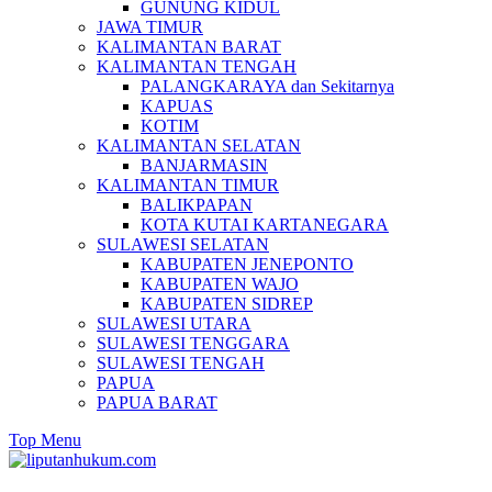
GUNUNG KIDUL
JAWA TIMUR
KALIMANTAN BARAT
KALIMANTAN TENGAH
PALANGKARAYA dan Sekitarnya
KAPUAS
KOTIM
KALIMANTAN SELATAN
BANJARMASIN
KALIMANTAN TIMUR
BALIKPAPAN
KOTA KUTAI KARTANEGARA
SULAWESI SELATAN
KABUPATEN JENEPONTO
KABUPATEN WAJO
KABUPATEN SIDREP
SULAWESI UTARA
SULAWESI TENGGARA
SULAWESI TENGAH
PAPUA
PAPUA BARAT
Top Menu