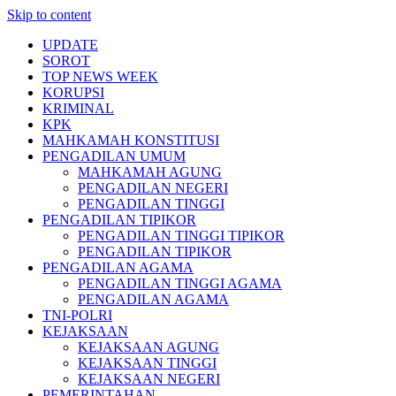
Skip to content
UPDATE
SOROT
TOP NEWS WEEK
KORUPSI
KRIMINAL
KPK
MAHKAMAH KONSTITUSI
PENGADILAN UMUM
MAHKAMAH AGUNG
PENGADILAN NEGERI
PENGADILAN TINGGI
PENGADILAN TIPIKOR
PENGADILAN TINGGI TIPIKOR
PENGADILAN TIPIKOR
PENGADILAN AGAMA
PENGADILAN TINGGI AGAMA
PENGADILAN AGAMA
TNI-POLRI
KEJAKSAAN
KEJAKSAAN AGUNG
KEJAKSAAN TINGGI
KEJAKSAAN NEGERI
PEMERINTAHAN