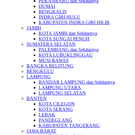
PEKANBARU dan Sekitarnya
DUMAI
BENGKALIS
INDRA GIRI HULU
KABUPATEN INDRA GIRI HILIR
JAMBI
KOTA JAMBI dan Sekitarnya
KOTA SUNGAI PENUH
SUMATERA SELATAN
PALEMBANG dan Sekitarnya
KOTA LUBUKLINGGAU
MUSI RAWAS
BANGKA BELITUNG
BENGKULU
LAMPUNG
BANDAR LAMPUNG dan Sekitarnya
LAMPUNG UTARA
LAMPUNG SELATAN
BANTEN
KOTA CILEGON
KOTA SERANG
LEBAK
PANDEGLANG
KABUPATEN TANGERANG
JAWA BARAT