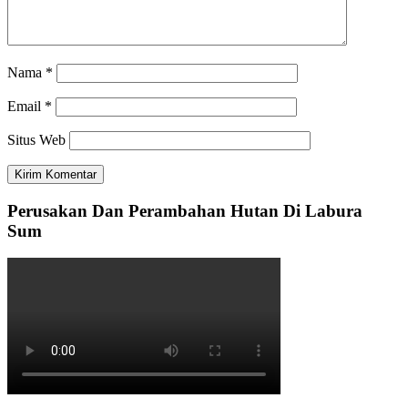
Nama
*
Email
*
Situs Web
Perusakan Dan Perambahan Hutan Di Labura
Sum