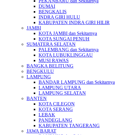
PEKANBARU dan Sekitarnya
DUMAI
BENGKALIS
INDRA GIRI HULU
KABUPATEN INDRA GIRI HILIR
JAMBI
KOTA JAMBI dan Sekitarnya
KOTA SUNGAI PENUH
SUMATERA SELATAN
PALEMBANG dan Sekitarnya
KOTA LUBUKLINGGAU
MUSI RAWAS
BANGKA BELITUNG
BENGKULU
LAMPUNG
BANDAR LAMPUNG dan Sekitarnya
LAMPUNG UTARA
LAMPUNG SELATAN
BANTEN
KOTA CILEGON
KOTA SERANG
LEBAK
PANDEGLANG
KABUPATEN TANGERANG
JAWA BARAT