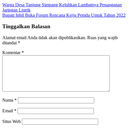
Warga Desa Tanjung Simpang Keluhkan Lambatnya Penanganan
Jaringan Listrik
Bupati Inhil Buka Forum Rencana Kerja Pemda Untuk Tahun 2022
Tinggalkan Balasan
Alamat email Anda tidak akan dipublikasikan.
Ruas yang wajib
ditandai
*
Komentar
*
Nama
*
Email
*
Situs Web