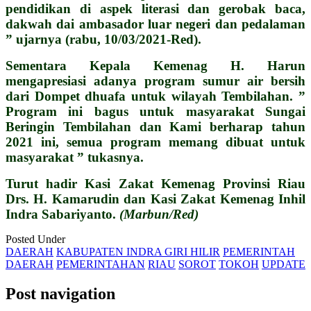
pendidikan di aspek literasi dan gerobak baca,
dakwah dai ambasador luar negeri dan pedalaman
” ujarnya (rabu, 10/03/2021-Red).
Sementara Kepala Kemenag H. Harun
mengapresiasi adanya program sumur air bersih
dari Dompet dhuafa untuk wilayah Tembilahan. ”
Program ini bagus untuk masyarakat Sungai
Beringin Tembilahan dan Kami berharap tahun
2021 ini, semua program memang dibuat untuk
masyarakat ” tukasnya.
Turut hadir Kasi Zakat Kemenag Provinsi Riau
Drs. H. Kamarudin dan Kasi Zakat Kemenag Inhil
Indra Sabariyanto.
(Marbun/Red)
Posted Under
DAERAH
KABUPATEN INDRA GIRI HILIR
PEMERINTAH
DAERAH
PEMERINTAHAN
RIAU
SOROT
TOKOH
UPDATE
Post navigation