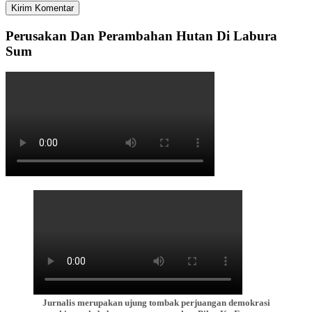
Perusakan Dan Perambahan Hutan Di Labura
Sum
Jurnalis merupakan ujung tombak perjuangan demokrasi