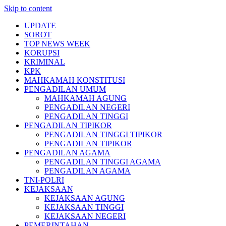
Skip to content
UPDATE
SOROT
TOP NEWS WEEK
KORUPSI
KRIMINAL
KPK
MAHKAMAH KONSTITUSI
PENGADILAN UMUM
MAHKAMAH AGUNG
PENGADILAN NEGERI
PENGADILAN TINGGI
PENGADILAN TIPIKOR
PENGADILAN TINGGI TIPIKOR
PENGADILAN TIPIKOR
PENGADILAN AGAMA
PENGADILAN TINGGI AGAMA
PENGADILAN AGAMA
TNI-POLRI
KEJAKSAAN
KEJAKSAAN AGUNG
KEJAKSAAN TINGGI
KEJAKSAAN NEGERI
PEMERINTAHAN