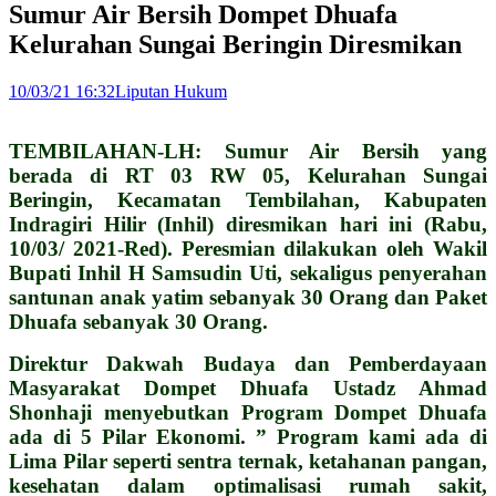
Sumur Air Bersih Dompet Dhuafa
Kelurahan Sungai Beringin Diresmikan
10/03/21 16:32
Liputan Hukum
TEMBILAHAN-LH: Sumur Air Bersih yang
berada di RT 03 RW 05, Kelurahan Sungai
Beringin, Kecamatan Tembilahan, Kabupaten
Indragiri Hilir (Inhil) diresmikan hari ini (Rabu,
10/03/ 2021-Red). Peresmian dilakukan oleh Wakil
Bupati Inhil H Samsudin Uti, sekaligus penyerahan
santunan anak yatim sebanyak 30 Orang dan Paket
Dhuafa sebanyak 30 Orang.
Direktur Dakwah Budaya dan Pemberdayaan
Masyarakat Dompet Dhuafa Ustadz Ahmad
Shonhaji menyebutkan Program Dompet Dhuafa
ada di 5 Pilar Ekonomi. ” Program kami ada di
Lima Pilar seperti sentra ternak, ketahanan pangan,
kesehatan dalam optimalisasi rumah sakit,