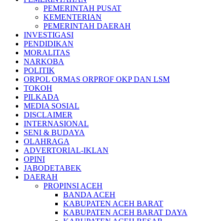
PEMERINTAH PUSAT
KEMENTERIAN
PEMERINTAH DAERAH
INVESTIGASI
PENDIDIKAN
MORALITAS
NARKOBA
POLITIK
ORPOL ORMAS ORPROF OKP DAN LSM
TOKOH
PILKADA
MEDIA SOSIAL
DISCLAIMER
INTERNASIONAL
SENI & BUDAYA
OLAHRAGA
ADVERTORIAL-IKLAN
OPINI
JABODETABEK
DAERAH
PROPINSI ACEH
BANDA ACEH
KABUPATEN ACEH BARAT
KABUPATEN ACEH BARAT DAYA