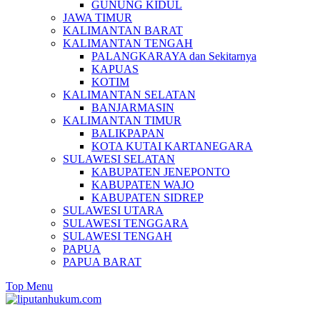
GUNUNG KIDUL
JAWA TIMUR
KALIMANTAN BARAT
KALIMANTAN TENGAH
PALANGKARAYA dan Sekitarnya
KAPUAS
KOTIM
KALIMANTAN SELATAN
BANJARMASIN
KALIMANTAN TIMUR
BALIKPAPAN
KOTA KUTAI KARTANEGARA
SULAWESI SELATAN
KABUPATEN JENEPONTO
KABUPATEN WAJO
KABUPATEN SIDREP
SULAWESI UTARA
SULAWESI TENGGARA
SULAWESI TENGAH
PAPUA
PAPUA BARAT
Top Menu