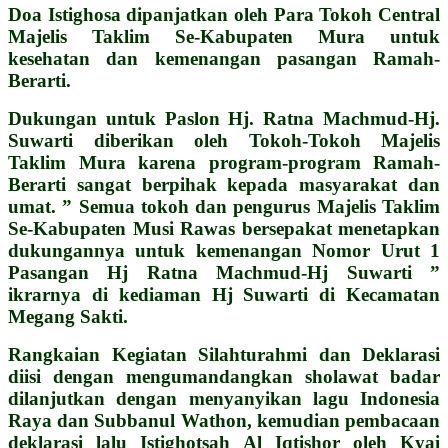
Doa Istighosa dipanjatkan oleh Para Tokoh Central
Majelis Taklim Se-Kabupaten Mura untuk
kesehatan dan kemenangan pasangan Ramah-
Berarti.
Dukungan untuk Paslon Hj. Ratna Machmud-Hj.
Suwarti diberikan oleh Tokoh-Tokoh Majelis
Taklim Mura karena program-program Ramah-
Berarti sangat berpihak kepada masyarakat dan
umat. ” Semua tokoh dan pengurus Majelis Taklim
Se-Kabupaten Musi Rawas bersepakat menetapkan
dukungannya untuk kemenangan Nomor Urut 1
Pasangan Hj Ratna Machmud-Hj Suwarti ”
ikrarnya di kediaman Hj Suwarti di Kecamatan
Megang Sakti.
Rangkaian Kegiatan Silahturahmi dan Deklarasi
diisi dengan mengumandangkan sholawat badar
dilanjutkan dengan menyanyikan lagu Indonesia
Raya dan Subbanul Wathon, kemudian pembacaan
deklarasi lalu Istighotsah Al Iqtishor oleh Kyai