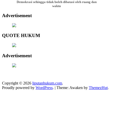
Demokrasi sehingga tidak boleh dibatasi oleh ruang dan
waktu
Advertisement
QUOTE HUKUM
Advertisement
Copyright © 2026
liputanhukum.com
.
Proudly powered by
WordPress
.
|
Theme: Awaken by
ThemezHut
.