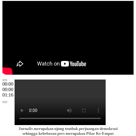
00:00
00:00
01:16
Jurnalis merupakan ujung tombak perjuangan demokrasi
sehingga kebebasan pers merupakan Pilar Ke-Empat