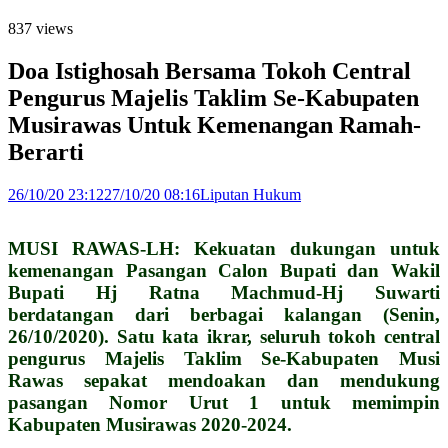
837 views
Doa Istighosah Bersama Tokoh Central
Pengurus Majelis Taklim Se-Kabupaten
Musirawas Untuk Kemenangan Ramah-
Berarti
26/10/20 23:12
27/10/20 08:16
Liputan Hukum
MUSI RAWAS-LH: Kekuatan dukungan untuk
kemenangan Pasangan Calon Bupati dan Wakil
Bupati Hj Ratna Machmud-Hj Suwarti
berdatangan dari berbagai kalangan (Senin,
26/10/2020). Satu kata ikrar, seluruh tokoh central
pengurus Majelis Taklim Se-Kabupaten Musi
Rawas sepakat mendoakan dan mendukung
pasangan Nomor Urut 1 untuk memimpin
Kabupaten Musirawas 2020-2024.