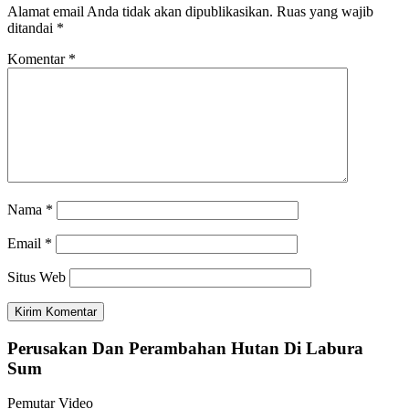
Alamat email Anda tidak akan dipublikasikan.
Ruas yang wajib
ditandai
*
Komentar
*
Nama
*
Email
*
Situs Web
Perusakan Dan Perambahan Hutan Di Labura
Sum
Pemutar Video