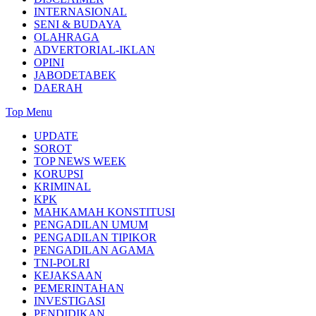
INTERNASIONAL
SENI & BUDAYA
OLAHRAGA
ADVERTORIAL-IKLAN
OPINI
JABODETABEK
DAERAH
Top Menu
UPDATE
SOROT
TOP NEWS WEEK
KORUPSI
KRIMINAL
KPK
MAHKAMAH KONSTITUSI
PENGADILAN UMUM
PENGADILAN TIPIKOR
PENGADILAN AGAMA
TNI-POLRI
KEJAKSAAN
PEMERINTAHAN
INVESTIGASI
PENDIDIKAN