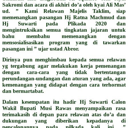
Sakromi dan acara di akhiri do’a oleh kyai Ali Mas’
ud. ” Kami Relawan Majelis Taklim, siap
memenangkan pasangan Hj Ratna Machmud dan
Hj Suwarti pada Plikada 2020 dan
mengintruksikan semua tingkatan jajaran untuk
bahu membahu memenangkan dengan
mensosialisasikan program yang di tawarkan
pasangan ini ” ujar ustad Abror.
Dirinya pun menghimbau kepada semua relawan
yg tergabung agar melakukan kerja pemenangan
dengan cara-cara yang tidak bertentangan
perundangan-undangan dan aturan yang ada, agar
kemenangan yang didapat dengan cara terhormat
dan bermartabat.
Dalam kesempatan itu hadir Hj Suwarti Calon
Wakil Bupati Musi Rawas menyampaikan rasa
terimakasih di depan para relawan atas do’a dan
dukungan yang diberikan kepadanya di
pencalonannya pada pilkada kali ini. ”