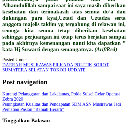
Alhamdulillah sampai saat ini saya masih diberikan
kesehatan dan terimakasih atas semua do’a dan
dukungan para kyai,Uztad dan Uztadza serta
anggota majelis taklim yg tergabung di relawan ini,
semoga kita semua tetap diberikan kesehatan
sehingga perjuangan ini tetap terus berjalan sampai
pada akhirnya kemenangan nanti kita dapatkan ”
kata Hj Suwarti dengan semangatnya.
(Arif/Red)
Posted Under
DAERAH
MUSI RAWAS
PILKADA
POLITIK
SOROT
SUMATERA SELATAN
TOKOH
UPDATE
Post navigation
Kurangi Pelanggaran dan Lakalantas, Polda Sulsel Gelar Operasi
Zebra 2020
Peningkatan Kualitas dan Pendapatan SDM ASN Musirawas Jadi
Perhatian Paslon “Ramah-Berarti”
Tinggalkan Balasan