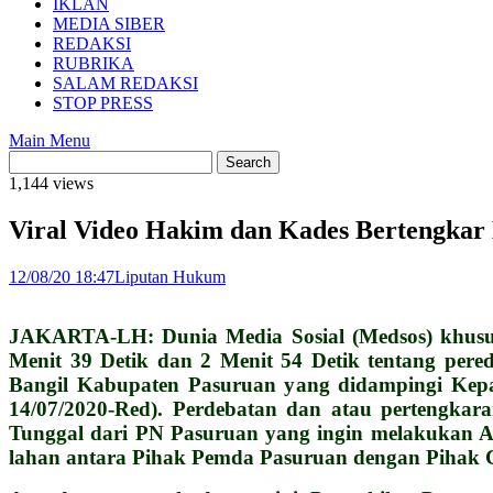
IKLAN
MEDIA SIBER
REDAKSI
RUBRIKA
SALAM REDAKSI
STOP PRESS
Main Menu
1,144 views
Viral Video Hakim dan Kades Bertengkar
12/08/20 18:47
Liputan Hukum
JAKARTA-LH: Dunia Media Sosial (Medsos) khusus
Menit 39 Detik dan 2 Menit 54 Detik tentang per
Bangil Kabupaten Pasuruan yang didampingi Kepa
14/07/2020-Red). Perdebatan dan atau pertengka
Tunggal dari PN Pasuruan yang ingin melakukan Ag
lahan antara Pihak Pemda Pasuruan dengan Pihak 