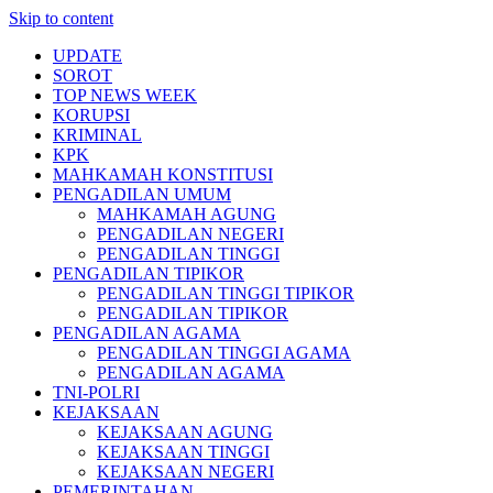
Skip to content
UPDATE
SOROT
TOP NEWS WEEK
KORUPSI
KRIMINAL
KPK
MAHKAMAH KONSTITUSI
PENGADILAN UMUM
MAHKAMAH AGUNG
PENGADILAN NEGERI
PENGADILAN TINGGI
PENGADILAN TIPIKOR
PENGADILAN TINGGI TIPIKOR
PENGADILAN TIPIKOR
PENGADILAN AGAMA
PENGADILAN TINGGI AGAMA
PENGADILAN AGAMA
TNI-POLRI
KEJAKSAAN
KEJAKSAAN AGUNG
KEJAKSAAN TINGGI
KEJAKSAAN NEGERI
PEMERINTAHAN