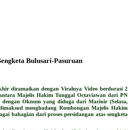
engketa Bulusari-Pasuruan
ir diramaikan dengan Viralnya Video berdurasi 2
 antara Majelis Hakim Tunggal Octaviawan dari PN
 dengan Oknum yang diduga dari Marinir (Selasa,
ang dimaksud menghadang Rombongan Majelis Hakim
ai bahagian dari proses persidangan atas sengketa