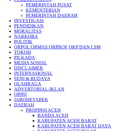
PEMERINTAH PUSAT
KEMENTERIAN
PEMERINTAH DAERAH
INVESTIGASI
PENDIDIKAN
MORALITAS
NARKOBA
POLITIK
ORPOL ORMAS ORPROF OKP DAN LSM
TOKOH
PILKADA
MEDIA SOSIAL
DISCLAIMER
INTERNASIONAL
SENI & BUDAYA
OLAHRAGA
ADVERTORIAL-IKLAN
OPINI
JABODETABEK
DAERAH
PROPINSI ACEH
BANDA ACEH
KABUPATEN ACEH BARAT
KABUPATEN ACEH BARAT DAYA