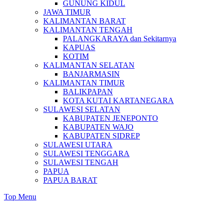
GUNUNG KIDUL
JAWA TIMUR
KALIMANTAN BARAT
KALIMANTAN TENGAH
PALANGKARAYA dan Sekitarnya
KAPUAS
KOTIM
KALIMANTAN SELATAN
BANJARMASIN
KALIMANTAN TIMUR
BALIKPAPAN
KOTA KUTAI KARTANEGARA
SULAWESI SELATAN
KABUPATEN JENEPONTO
KABUPATEN WAJO
KABUPATEN SIDREP
SULAWESI UTARA
SULAWESI TENGGARA
SULAWESI TENGAH
PAPUA
PAPUA BARAT
Top Menu