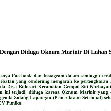
 Dengan Diduga Oknum Marinir Di Lahan S
nya Facebook dan Instagram dalam seminggu terakh
edebatan yang cenderung mengarah ke pertengkaran
la Desa Bulusari Kecamatan Gempol Siti Nurhayati
ran ini terjadi, diduga karena Oknum Marinir y
enda Sidang Lapangan (Pemeriksaan Setempat) sebag
CV Punika.