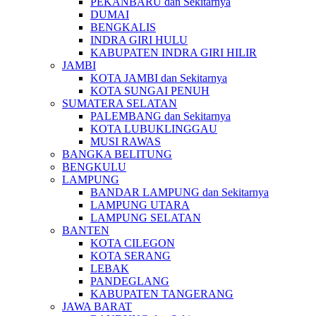
PEKANBARU dan Sekitarnya
DUMAI
BENGKALIS
INDRA GIRI HULU
KABUPATEN INDRA GIRI HILIR
JAMBI
KOTA JAMBI dan Sekitarnya
KOTA SUNGAI PENUH
SUMATERA SELATAN
PALEMBANG dan Sekitarnya
KOTA LUBUKLINGGAU
MUSI RAWAS
BANGKA BELITUNG
BENGKULU
LAMPUNG
BANDAR LAMPUNG dan Sekitarnya
LAMPUNG UTARA
LAMPUNG SELATAN
BANTEN
KOTA CILEGON
KOTA SERANG
LEBAK
PANDEGLANG
KABUPATEN TANGERANG
JAWA BARAT