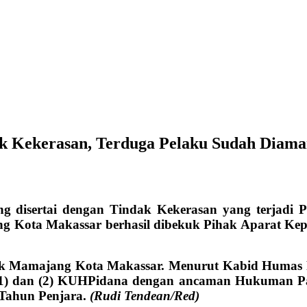
ak Kekerasan, Terduga Pelaku Sudah Diam
sertai dengan Tindak Kekerasan yang terjadi Pad
 Kota Makassar berhasil dibekuk Pihak Aparat Kep
ek Mamajang Kota Makassar. Menurut Kabid Humas P
t (1) dan (2) KUHPidana dengan ancaman Hukuman Pa
Tahun Penjara.
(Rudi Tendean/Red)