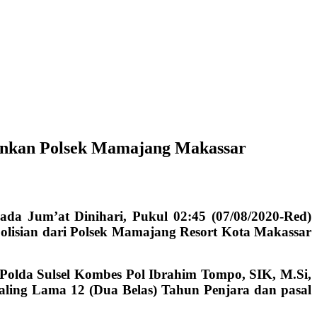
ankan Polsek Mamajang Makassar
a Jum’at Dinihari, Pukul 02:45 (07/08/2020-Red)
olisian dari Polsek Mamajang Resort Kota Makassar
olda Sulsel Kombes Pol Ibrahim Tompo, SIK, M.Si,
ling Lama 12 (Dua Belas) Tahun Penjara dan pasal