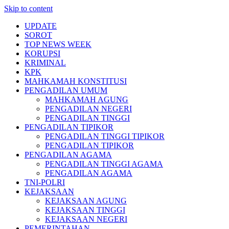
Skip to content
UPDATE
SOROT
TOP NEWS WEEK
KORUPSI
KRIMINAL
KPK
MAHKAMAH KONSTITUSI
PENGADILAN UMUM
MAHKAMAH AGUNG
PENGADILAN NEGERI
PENGADILAN TINGGI
PENGADILAN TIPIKOR
PENGADILAN TINGGI TIPIKOR
PENGADILAN TIPIKOR
PENGADILAN AGAMA
PENGADILAN TINGGI AGAMA
PENGADILAN AGAMA
TNI-POLRI
KEJAKSAAN
KEJAKSAAN AGUNG
KEJAKSAAN TINGGI
KEJAKSAAN NEGERI
PEMERINTAHAN