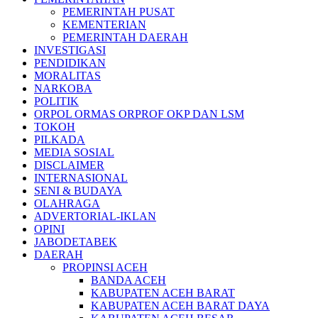
PEMERINTAH PUSAT
KEMENTERIAN
PEMERINTAH DAERAH
INVESTIGASI
PENDIDIKAN
MORALITAS
NARKOBA
POLITIK
ORPOL ORMAS ORPROF OKP DAN LSM
TOKOH
PILKADA
MEDIA SOSIAL
DISCLAIMER
INTERNASIONAL
SENI & BUDAYA
OLAHRAGA
ADVERTORIAL-IKLAN
OPINI
JABODETABEK
DAERAH
PROPINSI ACEH
BANDA ACEH
KABUPATEN ACEH BARAT
KABUPATEN ACEH BARAT DAYA