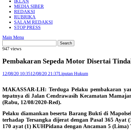
IKLAN
MEDIA SIBER
REDAKSI
RUBRIKA
SALAM REDAKSI
STOP PRESS
Main Menu
947 views
Pembakaran Sepeda Motor Disertai Tind
12/08/20 10:35
12/08/20 21:37
Liputan Hukum
MAKASSAR-LH: Terduga Pelaku pembakaran yang di
tepatnya di Jalan Cendrawasih Kecamatan Mamajang
(Rabu, 12/08/2020-Red).
Pelaku diamankan beserta Barang Bukti di Mapols
terhadap Tersangka dijerat dengan Pasal 365 Aya
170 ayat (1) KUHPidana dengan Ancaman 5 (Lima) 