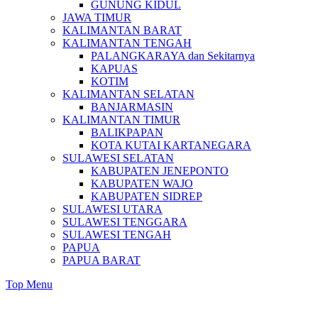
GUNUNG KIDUL
JAWA TIMUR
KALIMANTAN BARAT
KALIMANTAN TENGAH
PALANGKARAYA dan Sekitarnya
KAPUAS
KOTIM
KALIMANTAN SELATAN
BANJARMASIN
KALIMANTAN TIMUR
BALIKPAPAN
KOTA KUTAI KARTANEGARA
SULAWESI SELATAN
KABUPATEN JENEPONTO
KABUPATEN WAJO
KABUPATEN SIDREP
SULAWESI UTARA
SULAWESI TENGGARA
SULAWESI TENGAH
PAPUA
PAPUA BARAT
Top Menu