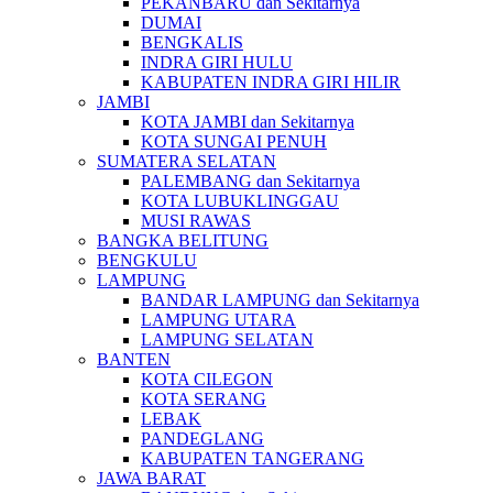
PEKANBARU dan Sekitarnya
DUMAI
BENGKALIS
INDRA GIRI HULU
KABUPATEN INDRA GIRI HILIR
JAMBI
KOTA JAMBI dan Sekitarnya
KOTA SUNGAI PENUH
SUMATERA SELATAN
PALEMBANG dan Sekitarnya
KOTA LUBUKLINGGAU
MUSI RAWAS
BANGKA BELITUNG
BENGKULU
LAMPUNG
BANDAR LAMPUNG dan Sekitarnya
LAMPUNG UTARA
LAMPUNG SELATAN
BANTEN
KOTA CILEGON
KOTA SERANG
LEBAK
PANDEGLANG
KABUPATEN TANGERANG
JAWA BARAT