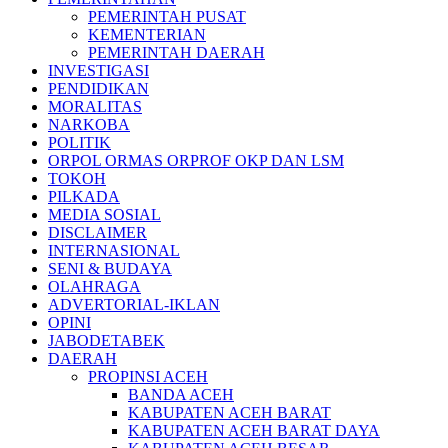
PEMERINTAH PUSAT
KEMENTERIAN
PEMERINTAH DAERAH
INVESTIGASI
PENDIDIKAN
MORALITAS
NARKOBA
POLITIK
ORPOL ORMAS ORPROF OKP DAN LSM
TOKOH
PILKADA
MEDIA SOSIAL
DISCLAIMER
INTERNASIONAL
SENI & BUDAYA
OLAHRAGA
ADVERTORIAL-IKLAN
OPINI
JABODETABEK
DAERAH
PROPINSI ACEH
BANDA ACEH
KABUPATEN ACEH BARAT
KABUPATEN ACEH BARAT DAYA