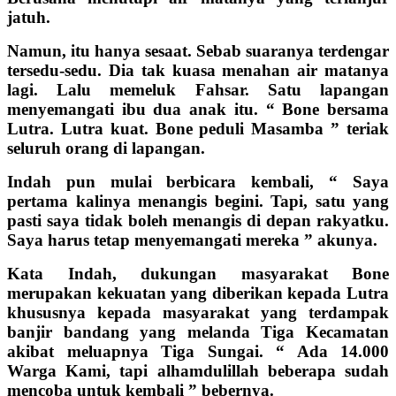
jatuh.
Namun, itu hanya sesaat. Sebab suaranya terdengar
tersedu-sedu. Dia tak kuasa menahan air matanya
lagi. Lalu memeluk Fahsar. Satu lapangan
menyemangati ibu dua anak itu. “ Bone bersama
Lutra. Lutra kuat. Bone peduli Masamba ” teriak
seluruh orang di lapangan.
Indah pun mulai berbicara kembali, “ Saya
pertama kalinya menangis begini. Tapi, satu yang
pasti saya tidak boleh menangis di depan rakyatku.
Saya harus tetap menyemangati mereka ” akunya.
Kata Indah, dukungan masyarakat Bone
merupakan kekuatan yang diberikan kepada Lutra
khususnya kepada masyarakat yang terdampak
banjir bandang yang melanda Tiga Kecamatan
akibat meluapnya Tiga Sungai. “ Ada 14.000
Warga Kami, tapi alhamdulillah beberapa sudah
mencoba untuk kembali ” bebernya.