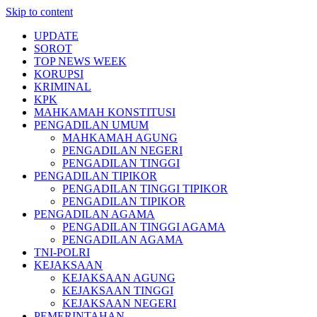
Skip to content
UPDATE
SOROT
TOP NEWS WEEK
KORUPSI
KRIMINAL
KPK
MAHKAMAH KONSTITUSI
PENGADILAN UMUM
MAHKAMAH AGUNG
PENGADILAN NEGERI
PENGADILAN TINGGI
PENGADILAN TIPIKOR
PENGADILAN TINGGI TIPIKOR
PENGADILAN TIPIKOR
PENGADILAN AGAMA
PENGADILAN TINGGI AGAMA
PENGADILAN AGAMA
TNI-POLRI
KEJAKSAAN
KEJAKSAAN AGUNG
KEJAKSAAN TINGGI
KEJAKSAAN NEGERI
PEMERINTAHAN