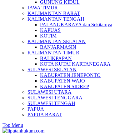
GUNUNG KIDUL
JAWA TIMUR
KALIMANTAN BARAT
KALIMANTAN TENGAH
PALANGKARAYA dan Sekitarnya
KAPUAS
KOTIM
KALIMANTAN SELATAN
BANJARMASIN
KALIMANTAN TIMUR
BALIKPAPAN
KOTA KUTAI KARTANEGARA
SULAWESI SELATAN
KABUPATEN JENEPONTO
KABUPATEN WAJO
KABUPATEN SIDREP
SULAWESI UTARA
SULAWESI TENGGARA
SULAWESI TENGAH
PAPUA
PAPUA BARAT
Top Menu