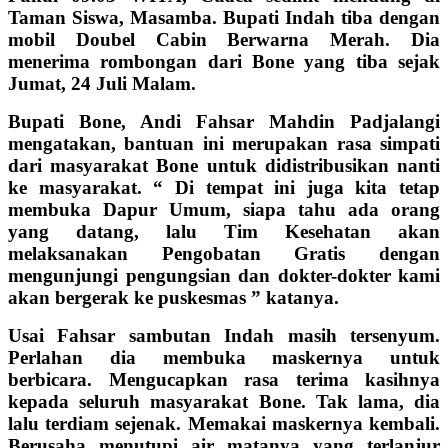
Taman Siswa, Masamba. Bupati Indah tiba dengan
mobil Doubel Cabin Berwarna Merah. Dia
menerima rombongan dari Bone yang tiba sejak
Jumat, 24 Juli Malam.
Bupati Bone, Andi Fahsar Mahdin Padjalangi
mengatakan, bantuan ini merupakan rasa simpati
dari masyarakat Bone untuk didistribusikan nanti
ke masyarakat. “ Di tempat ini juga kita tetap
membuka Dapur Umum, siapa tahu ada orang
yang datang, lalu Tim Kesehatan akan
melaksanakan Pengobatan Gratis dengan
mengunjungi pengungsian dan dokter-dokter kami
akan bergerak ke puskesmas ” katanya.
Usai Fahsar sambutan Indah masih tersenyum.
Perlahan dia membuka maskernya untuk
berbicara. Mengucapkan rasa terima kasihnya
kepada seluruh masyarakat Bone. Tak lama, dia
lalu terdiam sejenak. Memakai maskernya kembali.
Berusaha menutupi air matanya yang terlanjur