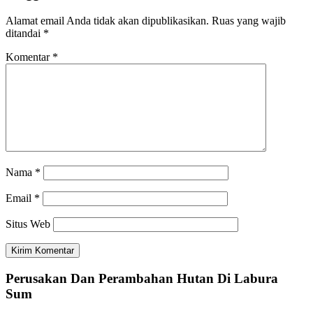
Alamat email Anda tidak akan dipublikasikan.
Ruas yang wajib
ditandai
*
Komentar
*
Nama
*
Email
*
Situs Web
Perusakan Dan Perambahan Hutan Di Labura
Sum