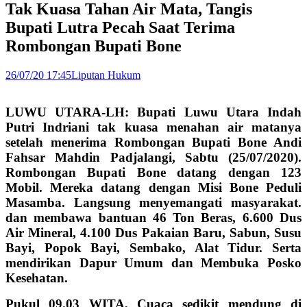
Tak Kuasa Tahan Air Mata, Tangis
Bupati Lutra Pecah Saat Terima
Rombongan Bupati Bone
26/07/20 17:45
Liputan Hukum
LUWU UTARA-LH: Bupati Luwu Utara Indah
Putri Indriani tak kuasa menahan air matanya
setelah menerima Rombongan Bupati Bone Andi
Fahsar Mahdin Padjalangi, Sabtu (25/07/2020).
Rombongan Bupati Bone datang dengan 123
Mobil. Mereka datang dengan Misi Bone Peduli
Masamba. Langsung menyemangati masyarakat.
dan membawa bantuan 46 Ton Beras, 6.600 Dus
Air Mineral, 4.100 Dus Pakaian Baru, Sabun, Susu
Bayi, Popok Bayi, Sembako, Alat Tidur. Serta
mendirikan Dapur Umum dan Membuka Posko
Kesehatan.
Pukul 09.03 WITA, Cuaca sedikit mendung di