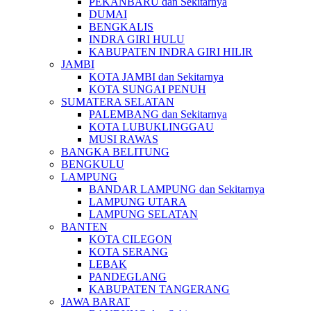
PEKANBARU dan Sekitarnya
DUMAI
BENGKALIS
INDRA GIRI HULU
KABUPATEN INDRA GIRI HILIR
JAMBI
KOTA JAMBI dan Sekitarnya
KOTA SUNGAI PENUH
SUMATERA SELATAN
PALEMBANG dan Sekitarnya
KOTA LUBUKLINGGAU
MUSI RAWAS
BANGKA BELITUNG
BENGKULU
LAMPUNG
BANDAR LAMPUNG dan Sekitarnya
LAMPUNG UTARA
LAMPUNG SELATAN
BANTEN
KOTA CILEGON
KOTA SERANG
LEBAK
PANDEGLANG
KABUPATEN TANGERANG
JAWA BARAT