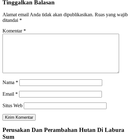
Tinggalkan Balasan
Alamat email Anda tidak akan dipublikasikan.
Ruas yang wajib
ditandai
*
Komentar
*
Nama
*
Email
*
Situs Web
Perusakan Dan Perambahan Hutan Di Labura
Sum