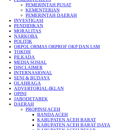
PEMERINTAH PUSAT
KEMENTERIAN
PEMERINTAH DAERAH
INVESTIGASI
PENDIDIKAN
MORALITAS
NARKOBA
POLITIK
ORPOL ORMAS ORPROF OKP DAN LSM
TOKOH
PILKADA
MEDIA SOSIAL
DISCLAIMER
INTERNASIONAL
SENI & BUDAYA
OLAHRAGA
ADVERTORIAL-IKLAN
OPINI
JABODETABEK
DAERAH
PROPINSI ACEH
BANDA ACEH
KABUPATEN ACEH BARAT
KABUPATEN ACEH BARAT DAYA