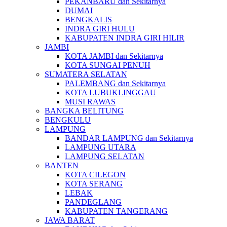
PEKANBARU dan Sekitarnya
DUMAI
BENGKALIS
INDRA GIRI HULU
KABUPATEN INDRA GIRI HILIR
JAMBI
KOTA JAMBI dan Sekitarnya
KOTA SUNGAI PENUH
SUMATERA SELATAN
PALEMBANG dan Sekitarnya
KOTA LUBUKLINGGAU
MUSI RAWAS
BANGKA BELITUNG
BENGKULU
LAMPUNG
BANDAR LAMPUNG dan Sekitarnya
LAMPUNG UTARA
LAMPUNG SELATAN
BANTEN
KOTA CILEGON
KOTA SERANG
LEBAK
PANDEGLANG
KABUPATEN TANGERANG
JAWA BARAT