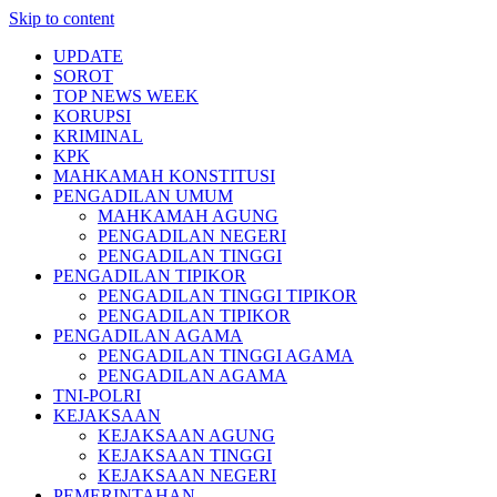
Skip to content
UPDATE
SOROT
TOP NEWS WEEK
KORUPSI
KRIMINAL
KPK
MAHKAMAH KONSTITUSI
PENGADILAN UMUM
MAHKAMAH AGUNG
PENGADILAN NEGERI
PENGADILAN TINGGI
PENGADILAN TIPIKOR
PENGADILAN TINGGI TIPIKOR
PENGADILAN TIPIKOR
PENGADILAN AGAMA
PENGADILAN TINGGI AGAMA
PENGADILAN AGAMA
TNI-POLRI
KEJAKSAAN
KEJAKSAAN AGUNG
KEJAKSAAN TINGGI
KEJAKSAAN NEGERI
PEMERINTAHAN