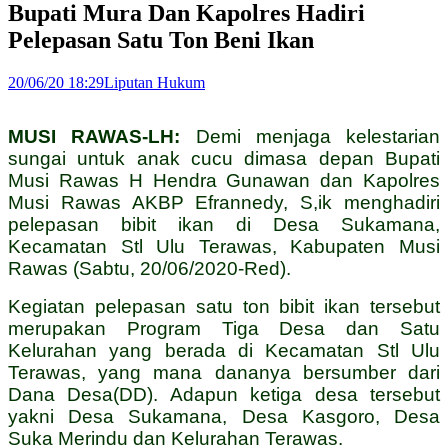
Bupati Mura Dan Kapolres Hadiri
Pelepasan Satu Ton Beni Ikan
20/06/20 18:29
Liputan Hukum
MUSI RAWAS-LH:
Demi menjaga kelestarian
sungai untuk anak cucu dimasa depan Bupati
Musi Rawas H Hendra Gunawan dan Kapolres
Musi Rawas AKBP Efrannedy, S,ik menghadiri
pelepasan bibit ikan di Desa Sukamana,
Kecamatan Stl Ulu Terawas, Kabupaten Musi
Rawas (Sabtu, 20/06/2020-Red).
Kegiatan pelepasan satu ton bibit ikan tersebut
merupakan Program Tiga Desa dan Satu
Kelurahan yang berada di Kecamatan Stl Ulu
Terawas, yang mana dananya bersumber dari
Dana Desa(DD). Adapun ketiga desa tersebut
yakni Desa Sukamana, Desa Kasgoro, Desa
Suka Merindu dan Kelurahan Terawas.