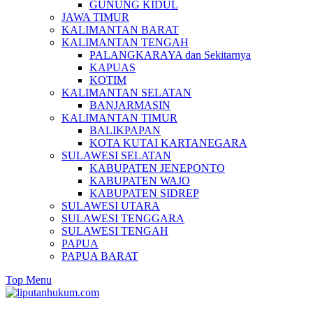
GUNUNG KIDUL
JAWA TIMUR
KALIMANTAN BARAT
KALIMANTAN TENGAH
PALANGKARAYA dan Sekitarnya
KAPUAS
KOTIM
KALIMANTAN SELATAN
BANJARMASIN
KALIMANTAN TIMUR
BALIKPAPAN
KOTA KUTAI KARTANEGARA
SULAWESI SELATAN
KABUPATEN JENEPONTO
KABUPATEN WAJO
KABUPATEN SIDREP
SULAWESI UTARA
SULAWESI TENGGARA
SULAWESI TENGAH
PAPUA
PAPUA BARAT
Top Menu