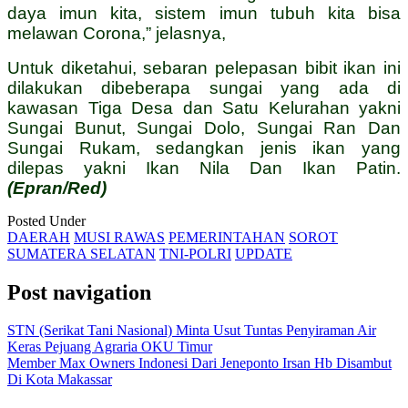
daya imun kita, sistem imun tubuh kita bisa
melawan Corona,” jelasnya,
Untuk diketahui, sebaran pelepasan bibit ikan ini
dilakukan dibeberapa sungai yang ada di
kawasan Tiga Desa dan Satu Kelurahan yakni
Sungai Bunut, Sungai Dolo, Sungai Ran Dan
Sungai Rukam, sedangkan jenis ikan yang
dilepas yakni Ikan Nila Dan Ikan Patin.
(Epran/Red)
Posted Under
DAERAH
MUSI RAWAS
PEMERINTAHAN
SOROT
SUMATERA SELATAN
TNI-POLRI
UPDATE
Post navigation
STN (Serikat Tani Nasional) Minta Usut Tuntas Penyiraman Air
Keras Pejuang Agraria OKU Timur
Member Max Owners Indonesi Dari Jeneponto Irsan Hb Disambut
Di Kota Makassar