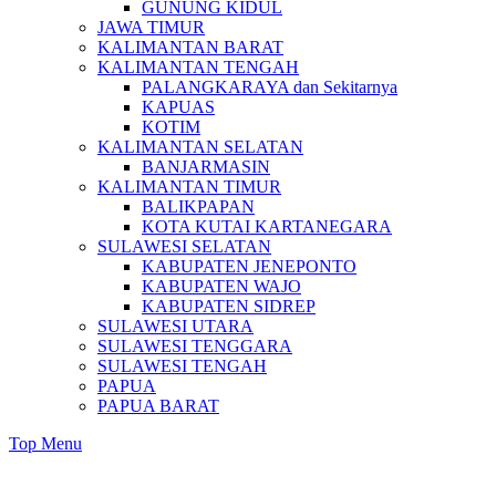
GUNUNG KIDUL
JAWA TIMUR
KALIMANTAN BARAT
KALIMANTAN TENGAH
PALANGKARAYA dan Sekitarnya
KAPUAS
KOTIM
KALIMANTAN SELATAN
BANJARMASIN
KALIMANTAN TIMUR
BALIKPAPAN
KOTA KUTAI KARTANEGARA
SULAWESI SELATAN
KABUPATEN JENEPONTO
KABUPATEN WAJO
KABUPATEN SIDREP
SULAWESI UTARA
SULAWESI TENGGARA
SULAWESI TENGAH
PAPUA
PAPUA BARAT
Top Menu