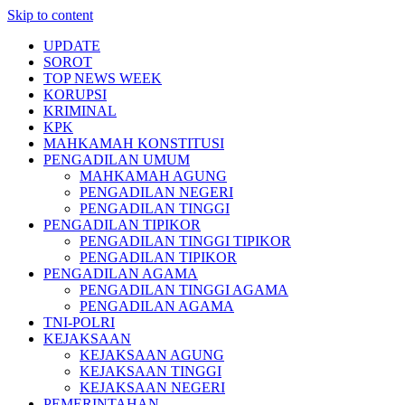
Skip to content
UPDATE
SOROT
TOP NEWS WEEK
KORUPSI
KRIMINAL
KPK
MAHKAMAH KONSTITUSI
PENGADILAN UMUM
MAHKAMAH AGUNG
PENGADILAN NEGERI
PENGADILAN TINGGI
PENGADILAN TIPIKOR
PENGADILAN TINGGI TIPIKOR
PENGADILAN TIPIKOR
PENGADILAN AGAMA
PENGADILAN TINGGI AGAMA
PENGADILAN AGAMA
TNI-POLRI
KEJAKSAAN
KEJAKSAAN AGUNG
KEJAKSAAN TINGGI
KEJAKSAAN NEGERI
PEMERINTAHAN