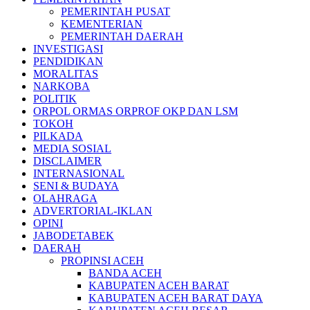
PEMERINTAH PUSAT
KEMENTERIAN
PEMERINTAH DAERAH
INVESTIGASI
PENDIDIKAN
MORALITAS
NARKOBA
POLITIK
ORPOL ORMAS ORPROF OKP DAN LSM
TOKOH
PILKADA
MEDIA SOSIAL
DISCLAIMER
INTERNASIONAL
SENI & BUDAYA
OLAHRAGA
ADVERTORIAL-IKLAN
OPINI
JABODETABEK
DAERAH
PROPINSI ACEH
BANDA ACEH
KABUPATEN ACEH BARAT
KABUPATEN ACEH BARAT DAYA