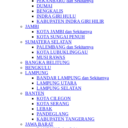
PEKANBARU dan Sekitarnya
DUMAI
BENGKALIS
INDRA GIRI HULU
KABUPATEN INDRA GIRI HILIR
JAMBI
KOTA JAMBI dan Sekitarnya
KOTA SUNGAI PENUH
SUMATERA SELATAN
PALEMBANG dan Sekitarnya
KOTA LUBUKLINGGAU
MUSI RAWAS
BANGKA BELITUNG
BENGKULU
LAMPUNG
BANDAR LAMPUNG dan Sekitarnya
LAMPUNG UTARA
LAMPUNG SELATAN
BANTEN
KOTA CILEGON
KOTA SERANG
LEBAK
PANDEGLANG
KABUPATEN TANGERANG
JAWA BARAT