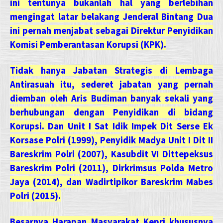
ini tentunya bukanlah hal yang berlebihan
mengingat latar belakang Jenderal Bintang Dua
ini pernah menjabat sebagai Direktur Penyidikan
Komisi Pemberantasan Korupsi (KPK).
Tidak hanya Jabatan Strategis di Lembaga
Antirasuah itu, sederet jabatan yang pernah
diemban oleh Aris Budiman banyak sekali yang
berhubungan dengan Penyidikan di bidang
Korupsi. Dan Unit I Sat Idik Impek Dit Serse Ek
Korsase Polri (1999), Penyidik Madya Unit I Dit II
Bareskrim Polri (2007), Kasubdit VI Dittepeksus
Bareskrim Polri (2011), Dirkrimsus Polda Metro
Jaya (2014), dan Wadirtipikor Bareskrim Mabes
Polri (2015).
Besarnya Harapan Masyarakat Kepri khususnya