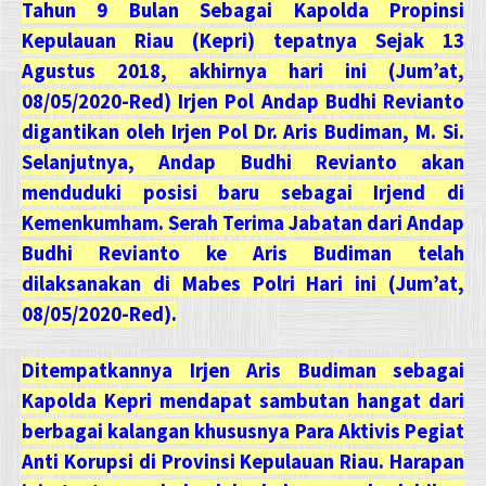
Tahun 9 Bulan Sebagai Kapolda Propinsi
Kepulauan Riau (Kepri) tepatnya Sejak 13
Agustus 2018, akhirnya hari ini (Jum’at,
08/05/2020-Red) Irjen Pol Andap Budhi Revianto
digantikan oleh Irjen Pol Dr. Aris Budiman, M. Si.
Selanjutnya, Andap Budhi Revianto akan
menduduki posisi baru sebagai Irjend di
Kemenkumham. Serah Terima Jabatan dari Andap
Budhi Revianto ke Aris Budiman telah
dilaksanakan di Mabes Polri Hari ini (Jum’at,
08/05/2020-Red).
Ditempatkannya Irjen Aris Budiman sebagai
Kapolda Kepri mendapat sambutan hangat dari
berbagai kalangan khususnya Para Aktivis Pegiat
Anti Korupsi di Provinsi Kepulauan Riau. Harapan