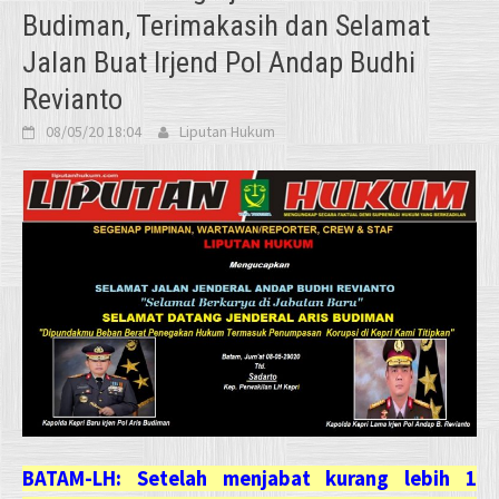
Budiman, Terimakasih dan Selamat
Jalan Buat Irjend Pol Andap Budhi
Revianto
08/05/20 18:04
Liputan Hukum
BATAM-LH: Setelah menjabat kurang lebih 1