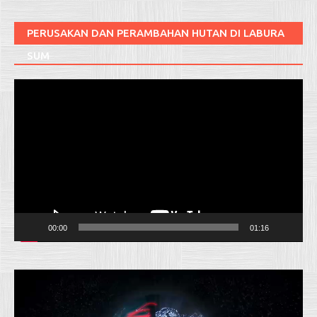
PERUSAKAN DAN PERAMBAHAN HUTAN DI LABURA
SUM
Pemutar
Video
00:00
01:16