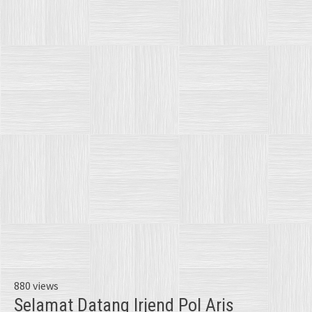
880 views
Selamat Datang Irjend Pol Aris