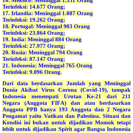
16. Meksico: Meninggal 1.351 Orang
Terinfeksi: 14.677 Orang;
17. Irlandia: Meninggal 1.087 Orang
Terinfeksi: 19.262 Orang;
18. Portugal: Meninggal 903 Orang
Terinfeksi: 23.864 Orang;
19. India: Meninggal 884 Orang
Terinfeksi: 27.977 Orang;
20. Rusia: Meninggal 794 Orang
Terinfeksi: 87.147 Orang;
21. Indonesia: Meninggal 765 Orang
Terinfeksi: 9.096 Orang.
Dari data berdasarkan Jumlah yang Meninggal
Dunia Akibat Virus Corona (Covid-19), tampak
Indonesia menempati Urutan Ke-21 dari 211
Negara (Anggota FIFA) dan atau berdasarkan
Anggota PPB hanya 193 Anggota dan 2 Negara
Pengamat yaitu Vatikan dan Palestina. Situasi dan
Kondisi ini bukan untuk dijadikan Momok tetapi
lebih untuk dijadikan Spirit agar Bangsa Indonesia