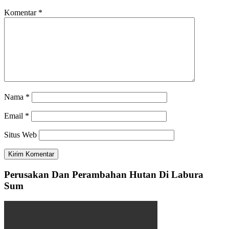
Komentar
*
Nama
*
Email
*
Situs Web
Perusakan Dan Perambahan Hutan Di Labura
Sum