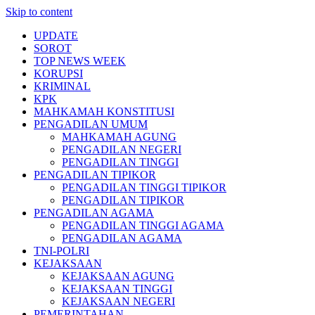
Skip to content
UPDATE
SOROT
TOP NEWS WEEK
KORUPSI
KRIMINAL
KPK
MAHKAMAH KONSTITUSI
PENGADILAN UMUM
MAHKAMAH AGUNG
PENGADILAN NEGERI
PENGADILAN TINGGI
PENGADILAN TIPIKOR
PENGADILAN TINGGI TIPIKOR
PENGADILAN TIPIKOR
PENGADILAN AGAMA
PENGADILAN TINGGI AGAMA
PENGADILAN AGAMA
TNI-POLRI
KEJAKSAAN
KEJAKSAAN AGUNG
KEJAKSAAN TINGGI
KEJAKSAAN NEGERI
PEMERINTAHAN