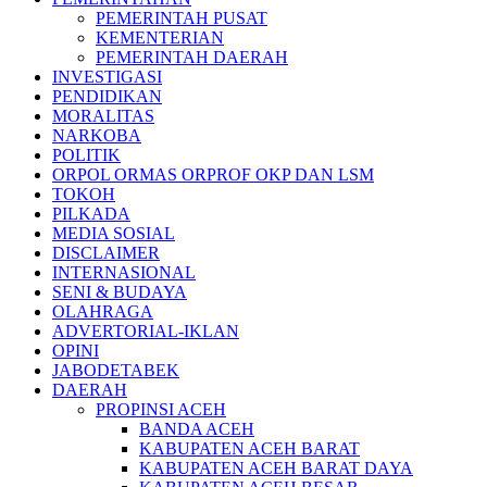
PEMERINTAH PUSAT
KEMENTERIAN
PEMERINTAH DAERAH
INVESTIGASI
PENDIDIKAN
MORALITAS
NARKOBA
POLITIK
ORPOL ORMAS ORPROF OKP DAN LSM
TOKOH
PILKADA
MEDIA SOSIAL
DISCLAIMER
INTERNASIONAL
SENI & BUDAYA
OLAHRAGA
ADVERTORIAL-IKLAN
OPINI
JABODETABEK
DAERAH
PROPINSI ACEH
BANDA ACEH
KABUPATEN ACEH BARAT
KABUPATEN ACEH BARAT DAYA