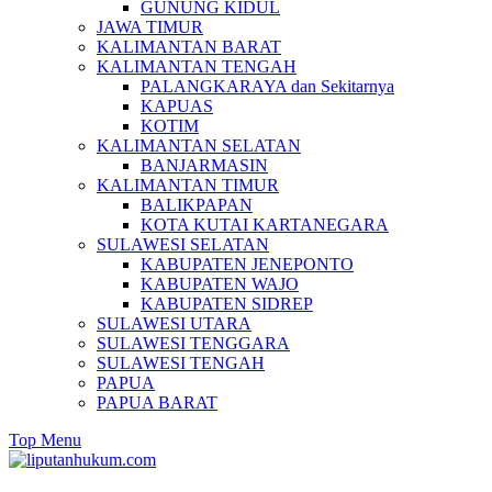
GUNUNG KIDUL
JAWA TIMUR
KALIMANTAN BARAT
KALIMANTAN TENGAH
PALANGKARAYA dan Sekitarnya
KAPUAS
KOTIM
KALIMANTAN SELATAN
BANJARMASIN
KALIMANTAN TIMUR
BALIKPAPAN
KOTA KUTAI KARTANEGARA
SULAWESI SELATAN
KABUPATEN JENEPONTO
KABUPATEN WAJO
KABUPATEN SIDREP
SULAWESI UTARA
SULAWESI TENGGARA
SULAWESI TENGAH
PAPUA
PAPUA BARAT
Top Menu