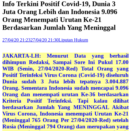
Info Terkini Positif Covid-19, Dunia 3
Juta Orang Lebih dan Indonesia 9.096
Orang Menempati Urutan Ke-21
Berdasarkan Jumlah Yang Meninggal
27/04/20 21:23
27/04/20 21:30
Liputan Hukum
JAKARTA-LH: Menurut Data yang berhasil
dihimpun Redaksi, Sampai Sore Ini Pukul 17.00
WIB (Senin, 27/04/2020-Red) Total Orang yang
Positif Terinfeksi Virus Corona (Covid-19) diseluruh
Dunia sudah 3 Juta lebih tepatnya 3.004.887
Orang. Sementara Indonesia sudah mencapai 9.096
Orang dan menempati urutan Ke-36 berdasarkan
Kriteria Positif Terinfeksi. Tapi kalau dilihat
berdasarkan Jumlah Yang MENINGGAL Akibat
Virus Corona, Indonesia menempati Urutan Ke-21
(Meninggal 765 Orang Per 27/04/2020-Red) setelah
Rusia (Meninggal 794 Orang) dan merupakan yang