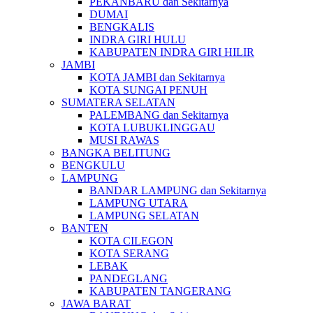
PEKANBARU dan Sekitarnya
DUMAI
BENGKALIS
INDRA GIRI HULU
KABUPATEN INDRA GIRI HILIR
JAMBI
KOTA JAMBI dan Sekitarnya
KOTA SUNGAI PENUH
SUMATERA SELATAN
PALEMBANG dan Sekitarnya
KOTA LUBUKLINGGAU
MUSI RAWAS
BANGKA BELITUNG
BENGKULU
LAMPUNG
BANDAR LAMPUNG dan Sekitarnya
LAMPUNG UTARA
LAMPUNG SELATAN
BANTEN
KOTA CILEGON
KOTA SERANG
LEBAK
PANDEGLANG
KABUPATEN TANGERANG
JAWA BARAT