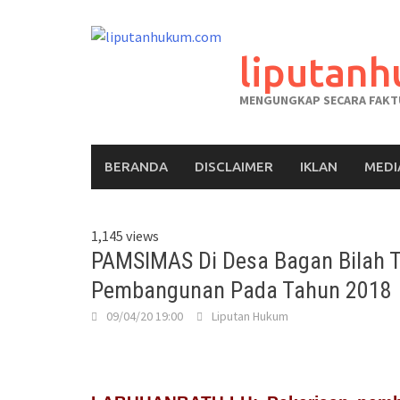
liputan
MENGUNGKAP SECARA FAKTU
BERANDA
DISCLAIMER
IKLAN
MEDI
1,145 views
PAMSIMAS Di Desa Bagan Bilah T
Pembangunan Pada Tahun 2018
09/04/20 19:00
Liputan Hukum