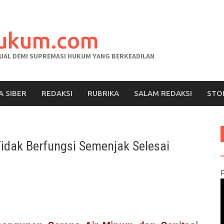
hukum.com
AL DEMI SUPREMASI HUKUM YANG BERKEADILAN
A SIBER
REDAKSI
RUBRIKA
SALAM REDAKSI
STO
idak Berfungsi Semenjak Selesai