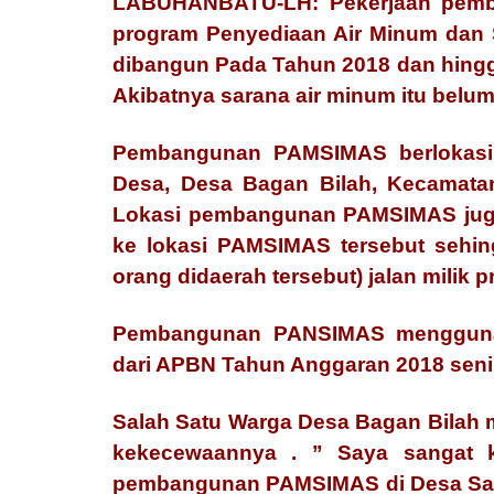
LABUHANBATU-LH: Pekerjaan pemba
program Penyediaan Air Minum dan 
dibangun Pada Tahun 2018 dan hingga 
Akibatnya sarana air minum itu belu
Pembangunan PAMSIMAS berlokasi 
Desa, Desa Bagan Bilah, Kecamata
Lokasi pembangunan PAMSIMAS juga
ke lokasi PAMSIMAS tersebut sehin
orang didaerah tersebut) jalan milik 
Pembangunan PANSIMAS mengguna
dari APBN Tahun Anggaran 2018 senila
Salah Satu Warga Desa Bagan Bilah
kekecewaannya . ” Saya sangat k
pembangunan PAMSIMAS di Desa Saya