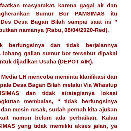
faatkan masyarakat, karena gagal air dan
ngherankan Sumur Bor PAMSIMAS itu
MDes Desa Bagan Bilah sampai saat ini ”
butkan namanya (Rabu, 08/04/2020-Red).
k berfungsinya dan tidak berjalannya
lobang galian sumur bor tersebut dipakai
tuk dijadikan Usaha (DEPOT AIR).
Media LH mencoba meminta klarifikasi dan
pala Desa Bagan Bilah melalui Via Whastup
MSIMAS dan tidak strategisnya lokasi
kutan membalas, “ tidak berfungsinya
 dan mesin rusak, sudah pernah kita ajukan
rkait namun belum ada perbaikan. Kalau
MAS yang tidak memiliki akses jalan, ya