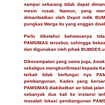
sampai sekarang tidak dapat diman
mesin rusak. Namun, yang me
dimanfaatkan oleh Depot milik BU
pungkas Warga itu yang enggan dise
Perlu diketahui bahwasanya tida
PAMSIMAS tersebut, sehingga bekas 
dan digunakan oleh pihak BUMDES un
Dikesempatan yang sama juga, Awak 
sekaligus mengkonfirmasi kepada Ke
terkait tidak berfungsi nya PA
pembangunan. Kades yang bersang
PAMSIMAS diakibatkan air tidak jalan
sebanyak dua kali ke instansi te
masalah lokasi pembangunan PAMSI