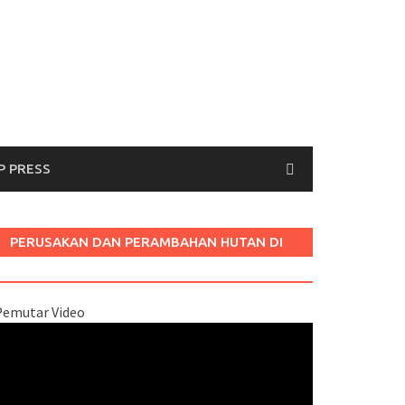
P PRESS
PERUSAKAN DAN PERAMBAHAN HUTAN DI
LABURA SUM
Pemutar Video