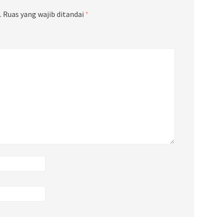
.
Ruas yang wajib ditandai
*