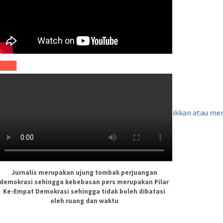
0:00
0:00
1:16
Gunakan Anak Panah Atas/Bawah untuk menaikkan atau me
Jurnalis merupakan ujung tombak perjuangan
demokrasi sehingga kebebasan pers merupakan Pilar
Ke-Empat Demokrasi sehingga tidak boleh dibatasi
oleh ruang dan waktu