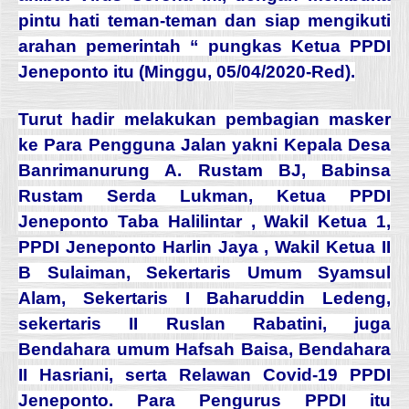
pintu hati teman-teman dan siap mengikuti
arahan pemerintah “ pungkas Ketua PPDI
Jeneponto itu (Minggu, 05/04/2020-Red).
Turut hadir melakukan pembagian masker
ke Para Pengguna Jalan yakni Kepala Desa
Banrimanurung A. Rustam BJ, Babinsa
Rustam Serda Lukman, Ketua PPDI
Jeneponto Taba Halilintar , Wakil Ketua 1,
PPDI Jeneponto Harlin Jaya , Wakil Ketua II
B Sulaiman, Sekertaris Umum Syamsul
Alam, Sekertaris I Baharuddin Ledeng,
sekertaris II Ruslan Rabatini, juga
Bendahara umum Hafsah Baisa, Bendahara
II Hasriani, serta Relawan Covid-19 PPDI
Jeneponto. Para Pengurus PPDI itu