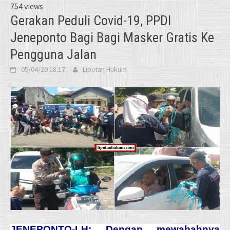
754 views
Gerakan Peduli Covid-19, PPDI
Jeneponto Bagi Bagi Masker Gratis Ke
Pengguna Jalan
05/04/20 18:17
Liputan Hukum
JENEPONTO-LH: Dengan mewabahnya