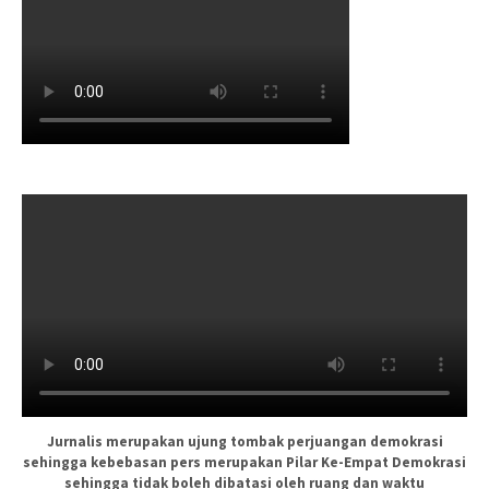
Jurnalis merupakan ujung tombak perjuangan demokrasi
sehingga kebebasan pers merupakan Pilar Ke-Empat Demokrasi
sehingga tidak boleh dibatasi oleh ruang dan waktu