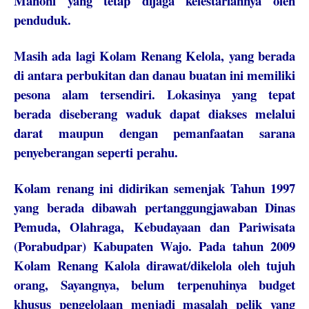
Mahoni yang tetap dijaga kelestariannya oleh
penduduk.
Masih ada lagi Kolam Renang Kelola, yang berada
di antara perbukitan dan danau buatan ini memiliki
pesona alam tersendiri. Lokasinya yang tepat
berada diseberang waduk dapat diakses melalui
darat maupun dengan pemanfaatan sarana
penyeberangan seperti perahu.
Kolam renang ini didirikan semenjak Tahun 1997
yang berada dibawah pertanggungjawaban Dinas
Pemuda, Olahraga, Kebudayaan dan Pariwisata
(Porabudpar) Kabupaten Wajo.
Pada tahun 2009
Kolam Renang Kalola dirawat/dikelola oleh tujuh
orang, Sayangnya, belum terpenuhinya budget
khusus pengelolaan menjadi masalah pelik yang