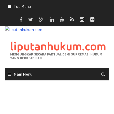
Skip
Top Menu
to
content
liputanhukum.com
MENGUNGKAP SECARA FAKTUAL DEMI SUPREMASI HUKUM
YANG BERKEADILAN
Main Menu