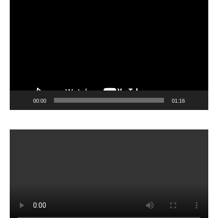
Pemutar
Video
00:00
01:16