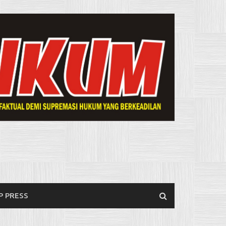
P PRESS