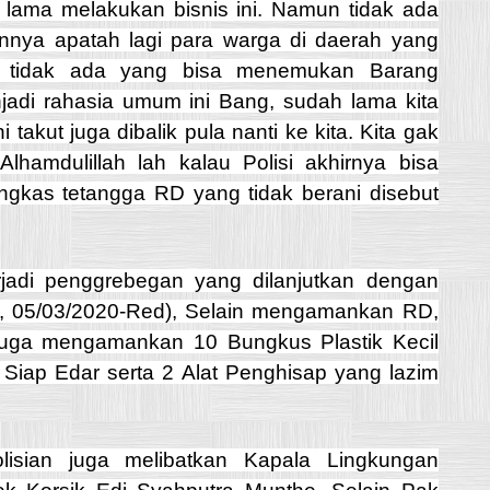
lama melakukan bisnis ini. Namun tidak ada
nnya apatah lagi para warga di daerah yang
ni tidak ada yang bisa menemukan Barang
jadi rahasia umum ini Bang, sudah lama kita
i takut juga dibalik pula nanti ke kita. Kita gak
hamdulillah lah kalau Polisi akhirnya bisa
kas tetangga RD yang tidak berani disebut
rjadi penggrebegan yang dilanjutkan dengan
, 05/03/2020-Red), Selain mengamankan RD,
 juga mengamankan 10 Bungkus Plastik Kecil
 Siap Edar serta 2 Alat Penghisap yang lazim
lisian juga melibatkan Kapala Lingkungan