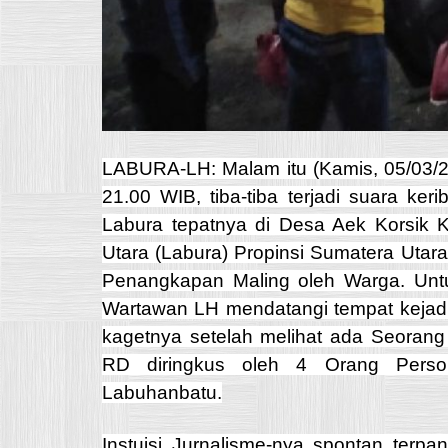
LABURA-LH: Malam itu (Kamis, 05/03/20
21.00 WIB, tiba-tiba terjadi suara ke
Labura tepatnya di Desa Aek Korsik
Utara (Labura) Propinsi Sumatera Utar
Penangkapan Maling oleh Warga. Untu
Wartawan LH mendatangi tempat kejadi
kagetnya setelah melihat ada Seorang 
RD diringkus oleh 4 Orang Perso
Labuhanbatu.
Instuisi Jurnalisme-nya spontan terpa