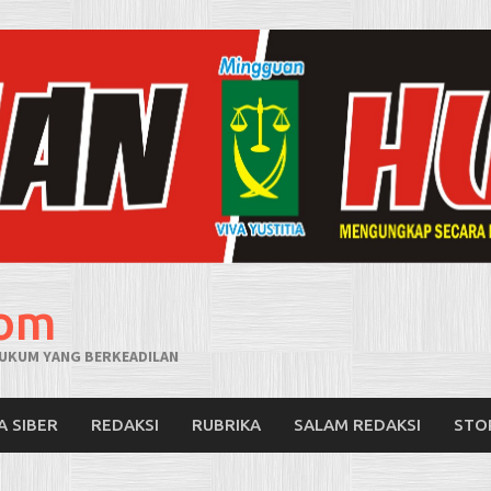
com
UKUM YANG BERKEADILAN
A SIBER
REDAKSI
RUBRIKA
SALAM REDAKSI
STO