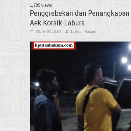
1,785 views
Penggrebekan dan Penangkapan 
Aek Korsik-Labura
08/03/20 18:04
Liputan Hukum