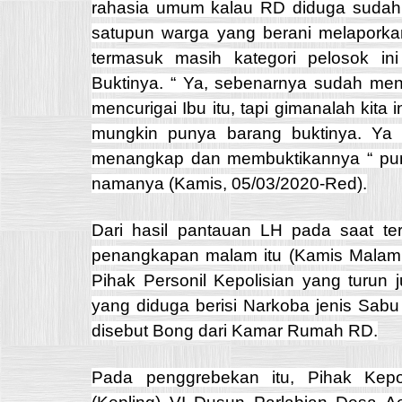
rahasia umum kalau RD diduga sudah 
satupun warga yang berani melaporka
termasuk masih kategori pelosok i
Buktinya. “ Ya, sebenarnya sudah men
mencurigai Ibu itu, tapi gimanalah kita in
mungkin punya barang buktinya. Ya Al
menangkap dan membuktikannya “ pung
namanya (Kamis, 05/03/2020-Red).
Dari hasil pantauan LH pada saat te
penangkapan malam itu (Kamis Malam
Pihak Personil Kepolisian yang turun
yang diduga berisi Narkoba jenis Sabu
disebut Bong dari Kamar Rumah RD.
Pada penggrebekan itu, Pihak Kepo