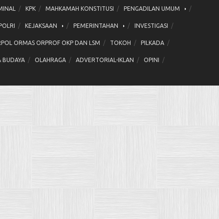
MINAL
KPK
MAHKAMAH KONSTITUSI
PENGADILAN UMUM
POLRI
KEJAKSAAN
PEMERINTAHAN
INVESTIGASI
POL ORMAS ORPROF OKP DAN LSM
TOKOH
PILKADA
& BUDAYA
OLAHRAGA
ADVERTORIAL-IKLAN
OPINI