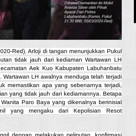
20-Red), Arloji di tangan menunjukkan Pukul
ributan tidak jauh dari kediaman Wartawan LH
 Kecamatan Aek Kuo Kabupaten Labuhanbatu
a. Wartawan LH awalnya menduga telah terjadi
k memastikan apa yang sebenarnya terjadi,
an yang tidak jauh dari kediamannya. Betapa
Wanita Paro Baya yang dikenalnya berinisial
nil yang mengaku dari Kepolisian Resot
nggil dengan melakukan peliputan, konfirmasi