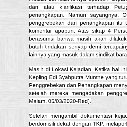
dan atau klarifikasi terhadap P
penangkapan. Namun sayangnya, Ok
penggrebekan dan penangkapan itu 
komentar apapun. Atas sikap 4 Person
berasumsi bahwa masih akan dilaku
butuh tindakan senyap demi tercapai
lainnya yang masuk dalam sindikat bara
Masih di Lokasi Kejadian, Ketika hal in
Kepling Edi Syahputra Munthe yang tur
Penggrebekan dan Penangkapan menya
setelah mereka mengadakan penggre
Malam, 05/03/2020-Red).
Setelah mengambil dokumentasi keja
berdomisili dekat dengan TKP, melapor