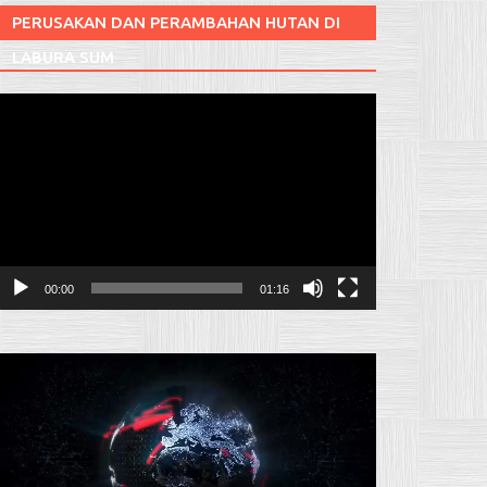
PERUSAKAN DAN PERAMBAHAN HUTAN DI
LABURA SUM
Pemutar
ideo
00:00
01:16