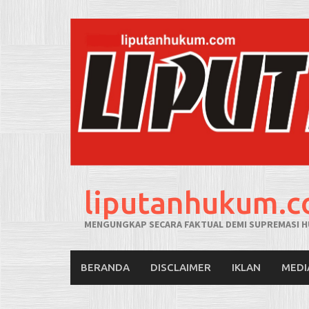
liputanhukum.
MENGUNGKAP SECARA FAKTUAL DEMI SUPREMASI H
BERANDA
DISCLAIMER
IKLAN
MEDI