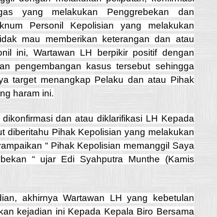
etugas yang melakukan Penggrebekan dan
num Personil Kepolisian yang melakukan
tidak mau memberikan keterangan dan atau
il ini, Wartawan LH berpikir positif dengan
kan pengembangan kasus tersebut sehingga
nya target menangkap Pelaku dan atau Pihak
ng haram ini.
i dikonfirmasi dan atau diklarifikasi LH Kepada
ut diberitahu Pihak Kepolisian yang melakukan
mpaikan “ Pihak Kepolisian memanggil Saya
bekan “ ujar Edi Syahputra Munthe (Kamis
dian, akhirnya Wartawan LH yang kebetulan
kan kejadian ini Kepada Kepala Biro Bersama