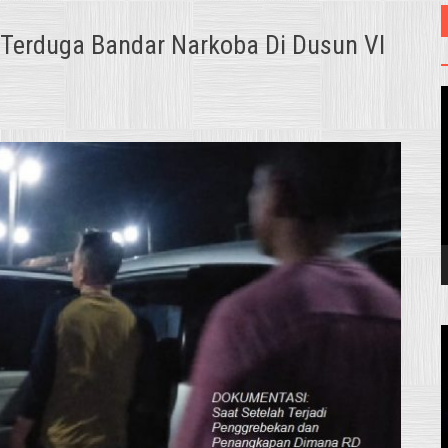
Terduga Bandar Narkoba Di Dusun VI
V