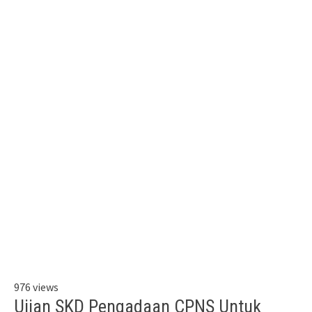
976 views
Ujian SKD Pengadaan CPNS Untuk