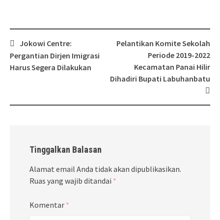
Post
Jokowi Centre:
Pelantikan Komite Sekolah
navigation
Periode 2019-2022
Pergantian Dirjen Imigrasi
Kecamatan Panai Hilir
Harus Segera Dilakukan
Dihadiri Bupati Labuhanbatu
Tinggalkan Balasan
Alamat email Anda tidak akan dipublikasikan.
Ruas yang wajib ditandai
*
Komentar
*