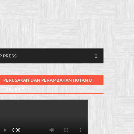
P PRESS
PERUSAKAN DAN PERAMBAHAN HUTAN DI
LABURA SUM