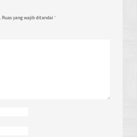
.
Ruas yang wajib ditandai
*