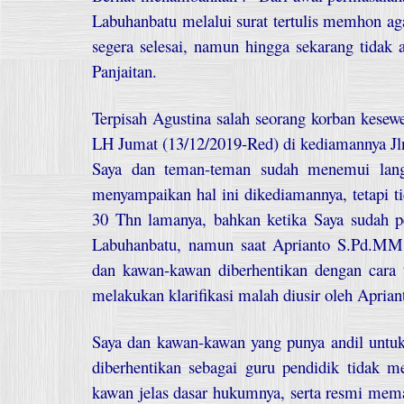
Labuhanbatu melalui surat tertulis memhon aga
segera selesai, namun hingga sekarang tidak 
Panjaitan.
Terpisah Agustina salah seorang korban kese
LH Jumat (13/12/2019-Red) di kediamannya Jl
Saya dan teman-teman sudah menemui lan
menyampaikan hal ini dikediamannya, tetapi t
30 Thn lamanya, bahkan ketika Saya sudah 
Labuhanbatu, namun saat Aprianto S.Pd.MM.
dan kawan-kawan diberhentikan dengan cara 
melakukan klarifikasi malah diusir oleh Apri
Saya dan kawan-kawan yang punya andil un
diberhentikan sebagai guru pendidik tidak m
kawan jelas dasar hukumnya, serta resmi mema