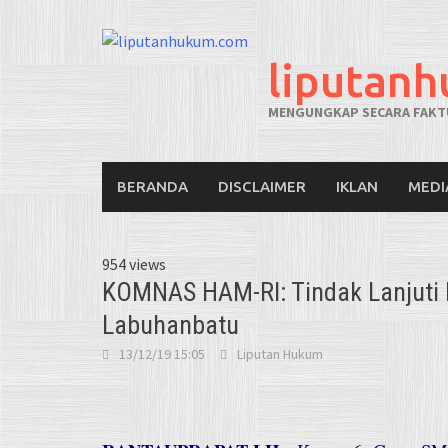
liputan
MENGUNGKAP SECARA FAKTU
BERANDA
DISCLAIMER
IKLAN
MEDI
954 views
KOMNAS HAM-RI: Tindak Lanjuti
Labuhanbatu
13/12/19 15:05
Liputan Hukum