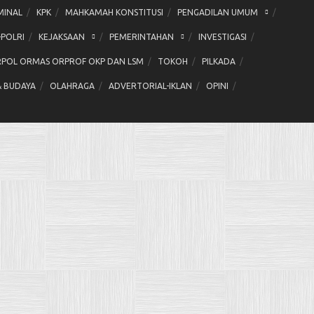
MINAL
KPK
MAHKAMAH KONSTITUSI
PENGADILAN UMUM
-POLRI
KEJAKSAAN
PEMERINTAHAN
INVESTIGASI
POL ORMAS ORPROF OKP DAN LSM
TOKOH
PILKADA
& BUDAYA
OLAHRAGA
ADVERTORIAL-IKLAN
OPINI