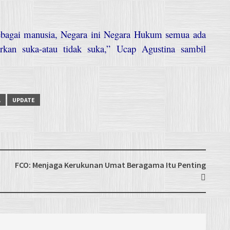
ebagai manusia, Negara ini Negara Hukum semua ada
arkan suka-atau tidak suka,” Ucap Agustina sambil
A
UPDATE
FCO: Menjaga Kerukunan Umat Beragama Itu Penting