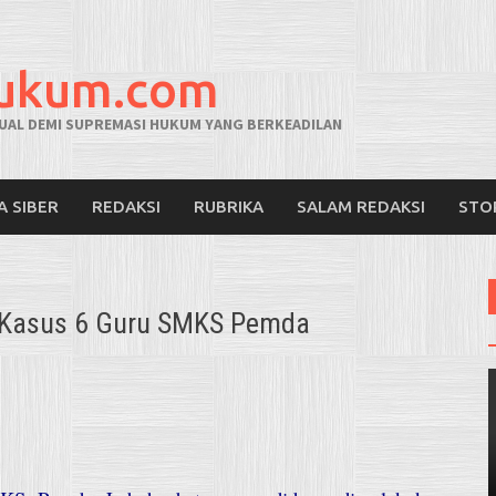
hukum.com
AL DEMI SUPREMASI HUKUM YANG BERKEADILAN
A SIBER
REDAKSI
RUBRIKA
SALAM REDAKSI
STO
 Kasus 6 Guru SMKS Pemda