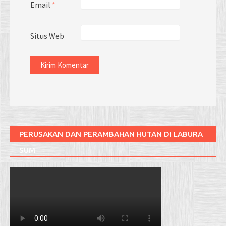
Email
*
Situs Web
PERUSAKAN DAN PERAMBAHAN HUTAN DI LABURA
SUM