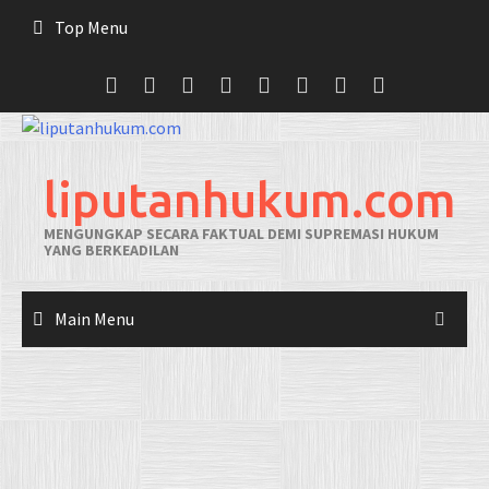
Skip
Top Menu
to
content
liputanhukum.com
MENGUNGKAP SECARA FAKTUAL DEMI SUPREMASI HUKUM
YANG BERKEADILAN
Main Menu