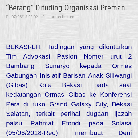
“Berang” Dituding Organisasi Preman
07/06/18 03:02
Liputan Hukum
BEKASI-LH: Tudingan yang dilontarkan
Tim Advokasi Paslon Nomer urut 2
Bambang Sunaryo kepada Ormas
Gabungan Inisiatif Barisan Anak Siliwangi
(Gibas) Kota Bekasi, pada saat
kedatangan Ormas Gibas ke Konferensi
Pers di ruko Grand Galaxy City, Bekasi
Selatan, terkait perihal dugaan ijazah
palsu Rahmat Efendi pada Selasa
(05/06/2018-Red), membuat Deni