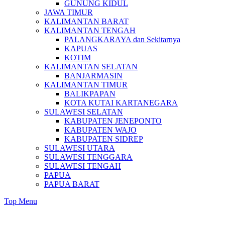
GUNUNG KIDUL
JAWA TIMUR
KALIMANTAN BARAT
KALIMANTAN TENGAH
PALANGKARAYA dan Sekitarnya
KAPUAS
KOTIM
KALIMANTAN SELATAN
BANJARMASIN
KALIMANTAN TIMUR
BALIKPAPAN
KOTA KUTAI KARTANEGARA
SULAWESI SELATAN
KABUPATEN JENEPONTO
KABUPATEN WAJO
KABUPATEN SIDREP
SULAWESI UTARA
SULAWESI TENGGARA
SULAWESI TENGAH
PAPUA
PAPUA BARAT
Top Menu