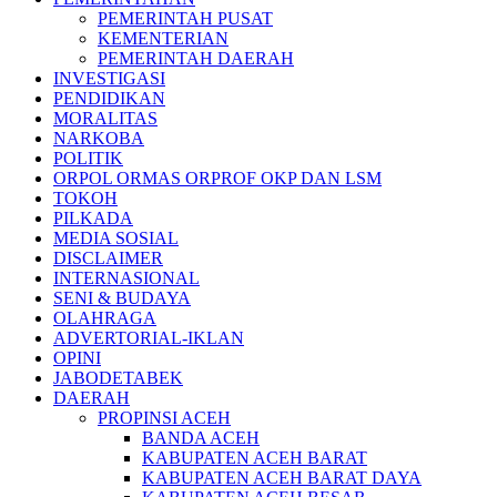
PEMERINTAH PUSAT
KEMENTERIAN
PEMERINTAH DAERAH
INVESTIGASI
PENDIDIKAN
MORALITAS
NARKOBA
POLITIK
ORPOL ORMAS ORPROF OKP DAN LSM
TOKOH
PILKADA
MEDIA SOSIAL
DISCLAIMER
INTERNASIONAL
SENI & BUDAYA
OLAHRAGA
ADVERTORIAL-IKLAN
OPINI
JABODETABEK
DAERAH
PROPINSI ACEH
BANDA ACEH
KABUPATEN ACEH BARAT
KABUPATEN ACEH BARAT DAYA