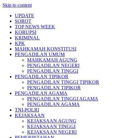
Skip to content
UPDATE
SOROT
TOP NEWS WEEK
KORUPSI
KRIMINAL
KPK
MAHKAMAH KONSTITUSI
PENGADILAN UMUM
MAHKAMAH AGUNG
PENGADILAN NEGERI
PENGADILAN TINGGI
PENGADILAN TIPIKOR
PENGADILAN TINGGI TIPIKOR
PENGADILAN TIPIKOR
PENGADILAN AGAMA
PENGADILAN TINGGI AGAMA
PENGADILAN AGAMA
TNI-POLRI
KEJAKSAAN
KEJAKSAAN AGUNG
KEJAKSAAN TINGGI
KEJAKSAAN NEGERI
PEMERINTAHAN