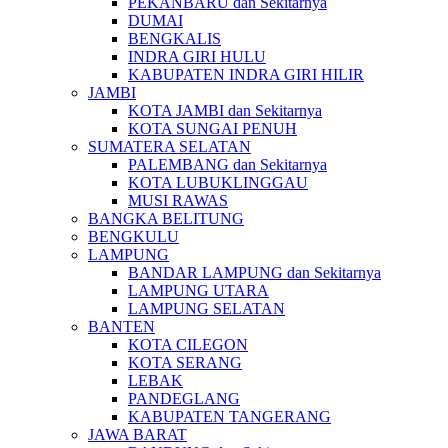
PEKANBARU dan Sekitarnya
DUMAI
BENGKALIS
INDRA GIRI HULU
KABUPATEN INDRA GIRI HILIR
JAMBI
KOTA JAMBI dan Sekitarnya
KOTA SUNGAI PENUH
SUMATERA SELATAN
PALEMBANG dan Sekitarnya
KOTA LUBUKLINGGAU
MUSI RAWAS
BANGKA BELITUNG
BENGKULU
LAMPUNG
BANDAR LAMPUNG dan Sekitarnya
LAMPUNG UTARA
LAMPUNG SELATAN
BANTEN
KOTA CILEGON
KOTA SERANG
LEBAK
PANDEGLANG
KABUPATEN TANGERANG
JAWA BARAT