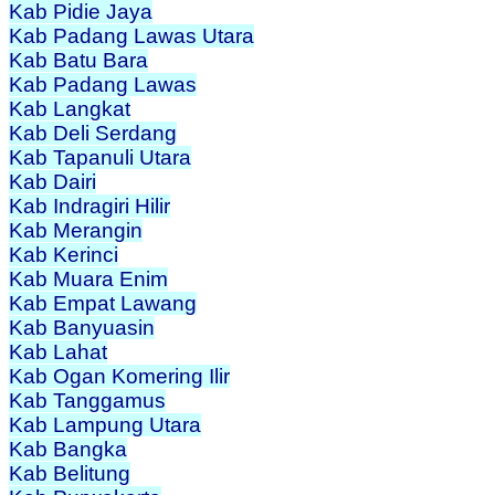
Kab Pidie Jaya
Kab Padang Lawas Utara
Kab Batu Bara
Kab Padang Lawas
Kab Langkat
Kab Deli Serdang
Kab Tapanuli Utara
Kab Dairi
Kab Indragiri Hilir
Kab Merangin
Kab Kerinci
Kab Muara Enim
Kab Empat Lawang
Kab Banyuasin
Kab Lahat
Kab Ogan Komering Ilir
Kab Tanggamus
Kab Lampung Utara
Kab Bangka
Kab Belitung