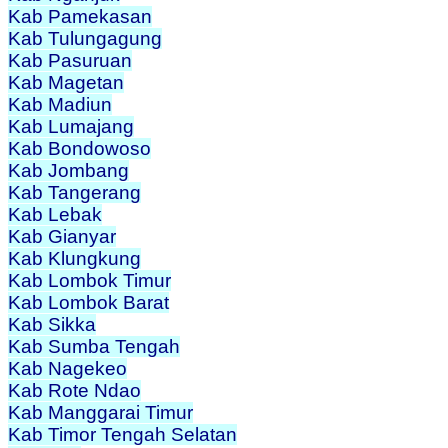
Kab Pamekasan
Kab Tulungagung
Kab Pasuruan
Kab Magetan
Kab Madiun
Kab Lumajang
Kab Bondowoso
Kab Jombang
Kab Tangerang
Kab Lebak
Kab Gianyar
Kab Klungkung
Kab Lombok Timur
Kab Lombok Barat
Kab Sikka
Kab Sumba Tengah
Kab Nagekeo
Kab Rote Ndao
Kab Manggarai Timur
Kab Timor Tengah Selatan