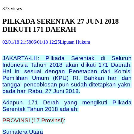
873 views
PILKADA SERENTAK 27 JUNI 2018
DIIKUTI 171 DAERAH
02/01/18 21:58
06/01/18 12:25
Liputan Hukum
JAKARTA-LH: Pilkada Serentak di Seluruh
Indonesia Tahun 2018 akan diikuti 171 Daerah.
Hal ini sesuai dengan Penetapan dari Komisi
Pemilihan Umum (KPU) RI. Bahkan hari dan
tanggal pencoblosan pun sudah ditetapkan yakni
pada hari Rabu, 27 Juni 2018.
Adapun 171 Derah yang mengikuti Pilkada
Serentak Tahun 2018 adalah:
PROVINSI (17 Provinsi):
Sumatera Utara