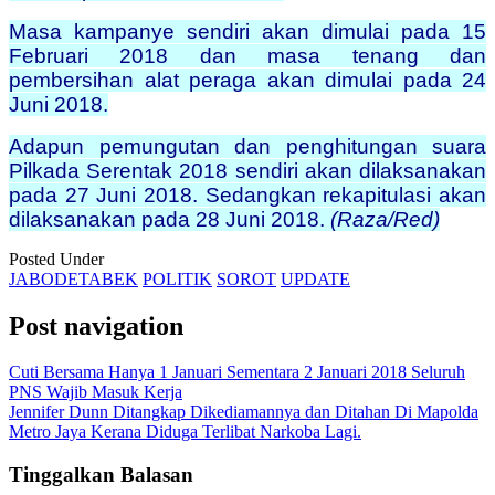
Masa kampanye sendiri akan dimulai pada 15
Februari 2018 dan masa tenang dan
pembersihan alat peraga akan dimulai pada 24
Juni 2018.
Adapun pemungutan dan penghitungan suara
Pilkada Serentak 2018 sendiri akan dilaksanakan
pada 27 Juni 2018. Sedangkan rekapitulasi akan
dilaksanakan pada 28 Juni 2018.
(Raza/Red)
Posted Under
JABODETABEK
POLITIK
SOROT
UPDATE
Post navigation
Cuti Bersama Hanya 1 Januari Sementara 2 Januari 2018 Seluruh
PNS Wajib Masuk Kerja
Jennifer Dunn Ditangkap Dikediamannya dan Ditahan Di Mapolda
Metro Jaya Kerana Diduga Terlibat Narkoba Lagi.
Tinggalkan Balasan