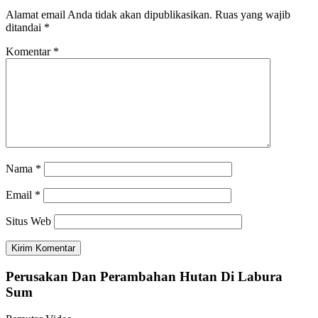
Alamat email Anda tidak akan dipublikasikan.
Ruas yang wajib
ditandai
*
Komentar
*
Nama
*
Email
*
Situs Web
Perusakan Dan Perambahan Hutan Di Labura
Sum