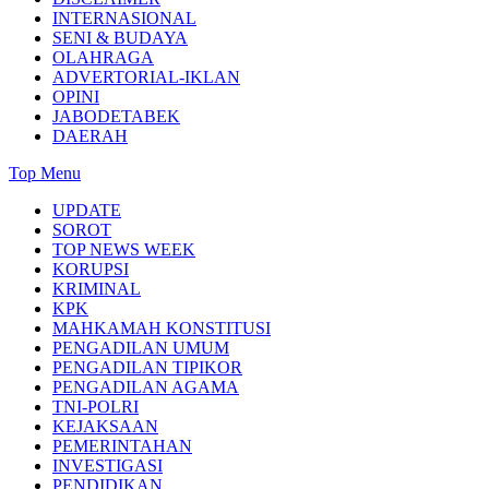
INTERNASIONAL
SENI & BUDAYA
OLAHRAGA
ADVERTORIAL-IKLAN
OPINI
JABODETABEK
DAERAH
Top Menu
UPDATE
SOROT
TOP NEWS WEEK
KORUPSI
KRIMINAL
KPK
MAHKAMAH KONSTITUSI
PENGADILAN UMUM
PENGADILAN TIPIKOR
PENGADILAN AGAMA
TNI-POLRI
KEJAKSAAN
PEMERINTAHAN
INVESTIGASI
PENDIDIKAN