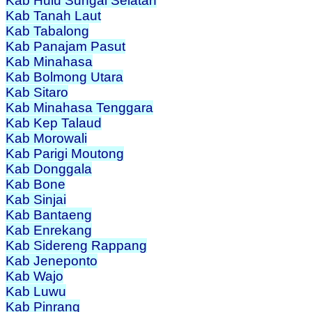
Kab Hulu Sungai Selatan
Kab Tanah Laut
Kab Tabalong
Kab Panajam Pasut
Kab Minahasa
Kab Bolmong Utara
Kab Sitaro
Kab Minahasa Tenggara
Kab Kep Talaud
Kab Morowali
Kab Parigi Moutong
Kab Donggala
Kab Bone
Kab Sinjai
Kab Bantaeng
Kab Enrekang
Kab Sidereng Rappang
Kab Jeneponto
Kab Wajo
Kab Luwu
Kab Pinrang