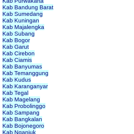
Kab Purwakarta
Kab Bandung Barat
Kab Sumedang
Kab Kuningan
Kab Majalengka
Kab Subang
Kab Bogor
Kab Garut
Kab Cirebon
Kab Ciamis
Kab Banyumas
Kab Temanggung
Kab Kudus
Kab Karanganyar
Kab Tegal
Kab Magelang
Kab Probolinggo
Kab Sampang
Kab Bangkalan
Kab Bojonegoro
Kab Nganjuk