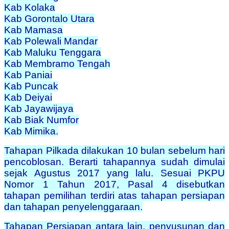
Kab Kolaka
Kab Gorontalo Utara
Kab Mamasa
Kab Polewali Mandar
Kab Maluku Tenggara
Kab Membramo Tengah
Kab Paniai
Kab Puncak
Kab Deiyai
Kab Jayawijaya
Kab Biak Numfor
Kab Mimika.
Tahapan Pilkada dilakukan 10 bulan sebelum hari
pencoblosan. Berarti tahapannya sudah dimulai
sejak Agustus 2017 yang lalu. Sesuai PKPU
Nomor 1 Tahun 2017, Pasal 4 disebutkan
tahapan pemilihan terdiri atas tahapan persiapan
dan tahapan penyelenggaraan.
Tahapan Persiapan antara lain, penyusunan dan