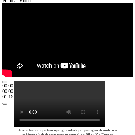
Pemutar Video
00:00
00:00
01:16
Jurnalis merupakan ujung tombak perjuangan demokrasi
sehingga kebebasan pers merupakan Pilar Ke-Empat