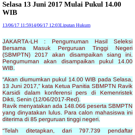
Selasa 13 Juni 2017 Mulai Pukul 14.00
WIB
13/06/17 11:59
14/06/17 12:03
Liputan Hukum
JAKARTA-LH : Pengumuman Hasil Seleksi
Bersama Masuk Perguruan Tinggi Negeri
(SBMPTN) 2017 akan disampaikan siang ini.
Pengumuman akan disampaikan pukul 14.00
WIB.
“Akan diumumkan pukul 14.00 WIB pada Selasa,
13 Juni 2017,” kata Ketua Panitia SBMPTN Ravik
Karsidi dalam konferensi pers di Kemenristek
Dikti, Senin (12/06/2017-Red).
Ravik menyatakan ada 148.066 peserta SBMPTN
yang dinyatakan lulus. Para calon mahasiswa ini
diterima di 85 perguruan tinggi negeri.
“Telah ditetapkan, dari 797.739 pendaftar