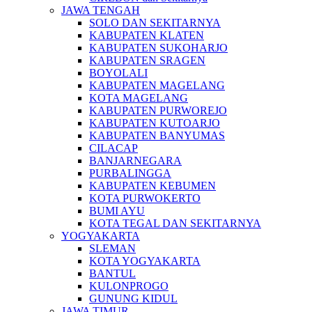
JAWA TENGAH
SOLO DAN SEKITARNYA
KABUPATEN KLATEN
KABUPATEN SUKOHARJO
KABUPATEN SRAGEN
BOYOLALI
KABUPATEN MAGELANG
KOTA MAGELANG
KABUPATEN PURWOREJO
KABUPATEN KUTOARJO
KABUPATEN BANYUMAS
CILACAP
BANJARNEGARA
PURBALINGGA
KABUPATEN KEBUMEN
KOTA PURWOKERTO
BUMI AYU
KOTA TEGAL DAN SEKITARNYA
YOGYAKARTA
SLEMAN
KOTA YOGYAKARTA
BANTUL
KULONPROGO
GUNUNG KIDUL
JAWA TIMUR