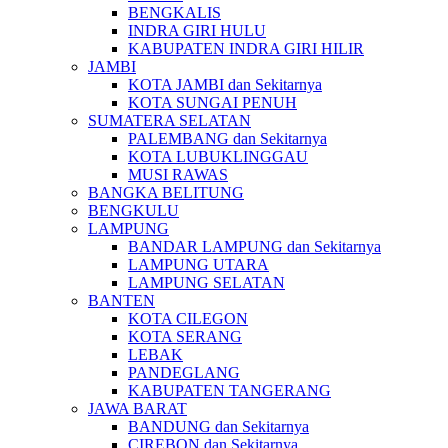
BENGKALIS
INDRA GIRI HULU
KABUPATEN INDRA GIRI HILIR
JAMBI
KOTA JAMBI dan Sekitarnya
KOTA SUNGAI PENUH
SUMATERA SELATAN
PALEMBANG dan Sekitarnya
KOTA LUBUKLINGGAU
MUSI RAWAS
BANGKA BELITUNG
BENGKULU
LAMPUNG
BANDAR LAMPUNG dan Sekitarnya
LAMPUNG UTARA
LAMPUNG SELATAN
BANTEN
KOTA CILEGON
KOTA SERANG
LEBAK
PANDEGLANG
KABUPATEN TANGERANG
JAWA BARAT
BANDUNG dan Sekitarnya
CIREBON dan Sekitarnya