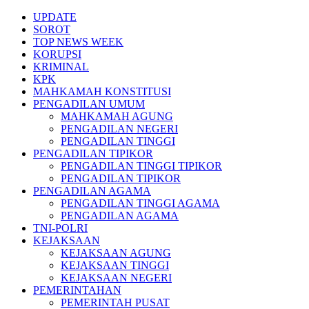
Skip
UPDATE
to
SOROT
content
TOP NEWS WEEK
KORUPSI
KRIMINAL
KPK
MAHKAMAH KONSTITUSI
PENGADILAN UMUM
MAHKAMAH AGUNG
PENGADILAN NEGERI
PENGADILAN TINGGI
PENGADILAN TIPIKOR
PENGADILAN TINGGI TIPIKOR
PENGADILAN TIPIKOR
PENGADILAN AGAMA
PENGADILAN TINGGI AGAMA
PENGADILAN AGAMA
TNI-POLRI
KEJAKSAAN
KEJAKSAAN AGUNG
KEJAKSAAN TINGGI
KEJAKSAAN NEGERI
PEMERINTAHAN
PEMERINTAH PUSAT