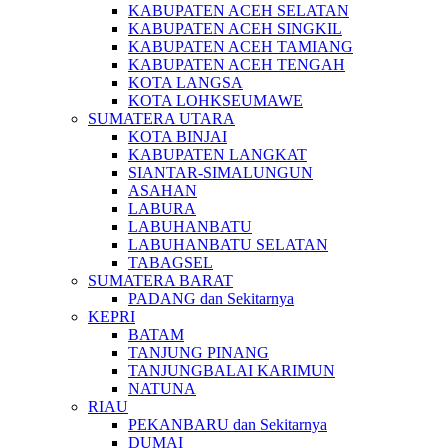
KABUPATEN ACEH SELATAN
KABUPATEN ACEH SINGKIL
KABUPATEN ACEH TAMIANG
KABUPATEN ACEH TENGAH
KOTA LANGSA
KOTA LOHKSEUMAWE
SUMATERA UTARA
KOTA BINJAI
KABUPATEN LANGKAT
SIANTAR-SIMALUNGUN
ASAHAN
LABURA
LABUHANBATU
LABUHANBATU SELATAN
TABAGSEL
SUMATERA BARAT
PADANG dan Sekitarnya
KEPRI
BATAM
TANJUNG PINANG
TANJUNGBALAI KARIMUN
NATUNA
RIAU
PEKANBARU dan Sekitarnya
DUMAI