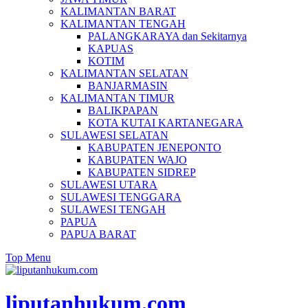
KALIMANTAN BARAT
KALIMANTAN TENGAH
PALANGKARAYA dan Sekitarnya
KAPUAS
KOTIM
KALIMANTAN SELATAN
BANJARMASIN
KALIMANTAN TIMUR
BALIKPAPAN
KOTA KUTAI KARTANEGARA
SULAWESI SELATAN
KABUPATEN JENEPONTO
KABUPATEN WAJO
KABUPATEN SIDREP
SULAWESI UTARA
SULAWESI TENGGARA
SULAWESI TENGAH
PAPUA
PAPUA BARAT
Top Menu
liputanhukum.com