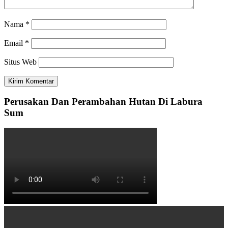
Nama
*
Email
*
Situs Web
Perusakan Dan Perambahan Hutan Di Labura
Sum